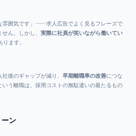
な雰囲気です」——求人広告でよく見るフレーズで
ません。しかし、
実際に社員が笑いながら働いてい
あります。
入社後のギャップが減り、
早期離職率の改善
につな
という離職は、採用コストの無駄遣いの最たるもの
ターン