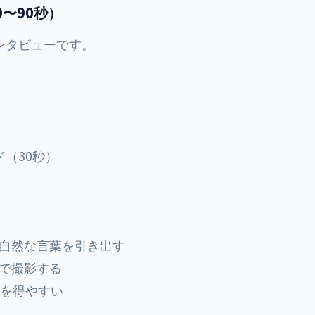
〜90秒）
ンタビューです。
（30秒）
自然な言葉を引き出す
で撮影する
感を得やすい