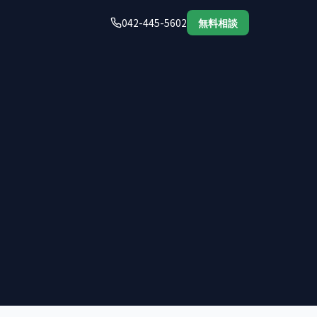
042-445-5602
無料相談