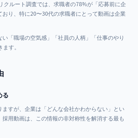
のリクルート調査では、求職者の78%が「応募前に企
おり、特に20〜30代の求職者にとって動画は企業
ない「職場の空気感」「社員の人柄」「仕事のやり
きます。
由
める
りますが、企業は「どんな会社かわからない」とい
。採用動画は、この情報の非対称性を解消する最も