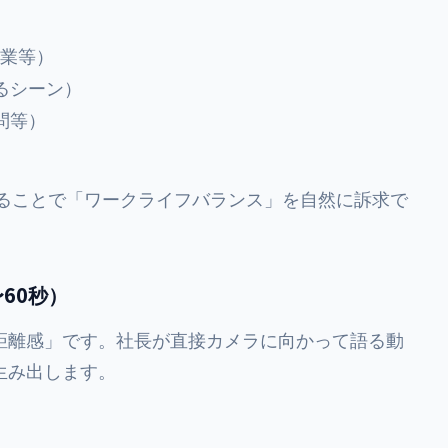
作業等）
わるシーン）
問等）
ることで「ワークライフバランス」を自然に訴求で
60秒）
距離感」です。社長が直接カメラに向かって語る動
生み出します。