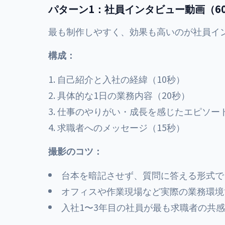
パターン1：社員インタビュー動画（60
最も制作しやすく、効果も高いのが社員イ
構成：
自己紹介と入社の経緯（10秒）
具体的な1日の業務内容（20秒）
仕事のやりがい・成長を感じたエピソード
求職者へのメッセージ（15秒）
撮影のコツ：
台本を暗記させず、質問に答える形式で
オフィスや作業現場など実際の業務環境
入社1〜3年目の社員が最も求職者の共