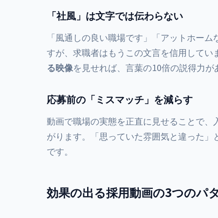
「社風」は文字では伝わらない
「風通しの良い職場です」「アットホーム
すが、求職者はもうこの文言を信用してい
る映像
を見せれば、言葉の10倍の説得力が
応募前の「ミスマッチ」を減らす
動画で職場の実態を正直に見せることで、
がります。「思っていた雰囲気と違った」
です。
効果の出る採用動画の3つのパ