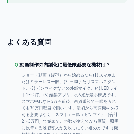
よくある質問
Q.
動画制作の内製化に最低限必要な機材は？
ショート動画（縦型）から始めるなら(1) スマホま
たはミラーレス一眼、(2) 三脚またはスマホスタン
ド、(3) ピンマイクなどの外部マイク、(4) LEDライ
ト1〜2灯、(5) 編集アプリ、の5点が最小構成です。
スマホ中心なら5万円前後、画質重視で一眼を入れ
ても30万円程度で揃います。最初から高額機材を揃
える必要はなく、スマホ＋三脚＋ピンマイク（合計
2〜3万円）で始めて、本数が増えてから画質・照明
に投資する段階導入が失敗しにくい進め方です（機