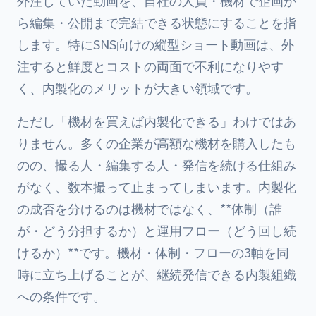
外注していた動画を、自社の人員・機材で企画か
ら編集・公開まで完結できる状態にすることを指
します。特にSNS向けの縦型ショート動画は、外
注すると鮮度とコストの両面で不利になりやす
く、内製化のメリットが大きい領域です。
ただし「機材を買えば内製化できる」わけではあ
りません。多くの企業が高額な機材を購入したも
のの、撮る人・編集する人・発信を続ける仕組み
がなく、数本撮って止まってしまいます。内製化
の成否を分けるのは機材ではなく、**体制（誰
が・どう分担するか）と運用フロー（どう回し続
けるか）**です。機材・体制・フローの3軸を同
時に立ち上げることが、継続発信できる内製組織
への条件です。