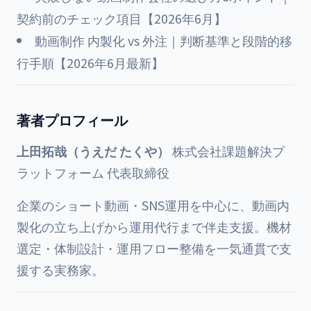
契約前のチェック項目【2026年6月】
動画制作 内製化 vs 外注｜判断基準と段階的移
行手順【2026年6月最新】
著者プロフィール
上田拓哉（うえだ たくや）
株式会社課題解決プ
ラットフォーム 代表取締役
企業のショート動画・SNS運用を中心に、動画内
製化の立ち上げから運用代行まで伴走支援。機材
選定・体制設計・運用フロー整備を一気通貫で支
援する実務家。