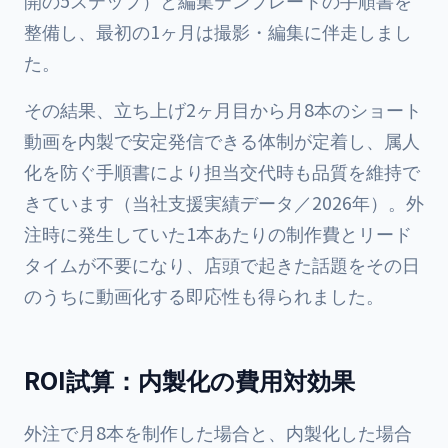
開の5ステップ）と編集テンプレートの手順書を
整備し、最初の1ヶ月は撮影・編集に伴走しまし
た。
その結果、立ち上げ2ヶ月目から月8本のショート
動画を内製で安定発信できる体制が定着し、属人
化を防ぐ手順書により担当交代時も品質を維持で
きています（当社支援実績データ／2026年）。外
注時に発生していた1本あたりの制作費とリード
タイムが不要になり、店頭で起きた話題をその日
のうちに動画化する即応性も得られました。
ROI試算：内製化の費用対効果
外注で月8本を制作した場合と、内製化した場合