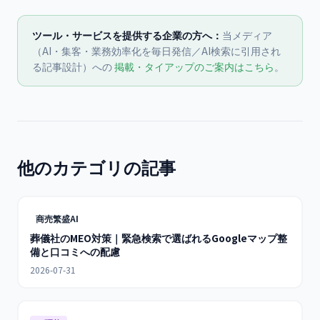
ツール・サービスを提供する企業の方へ：
当メディア
（AI・集客・業務効率化を毎日発信／AI検索に引用され
る記事設計）への
掲載・タイアップのご案内はこちら
。
他のカテゴリの記事
商売繁盛AI
葬儀社のMEO対策｜緊急検索で選ばれるGoogleマップ整
備と口コミへの配慮
2026-07-31