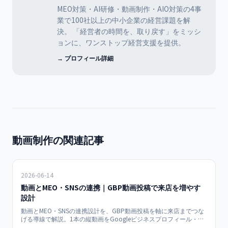
MEO対策・AI研修・動画制作・AIO対策の4事
業で100社以上の中小企業の経営課題を解
決。 「経営者の時間を、取り戻す」をミッシ
ョンに、ワンストップ経営支援を提供。
→ プロフィール詳細
動画制作の関連記事
2026-06-14
動画とMEO・SNSの連携｜GBP動画投稿で来店を増やす
設計
動画とMEO・SNSの連携設計を、GBP動画投稿を軸に来店までつな
げる導線で解説。1本の縦動画をGoogleビジネスプロフィール・
Instagram・TikTokへ展開する設計、来店に効く動画テーマ、効果