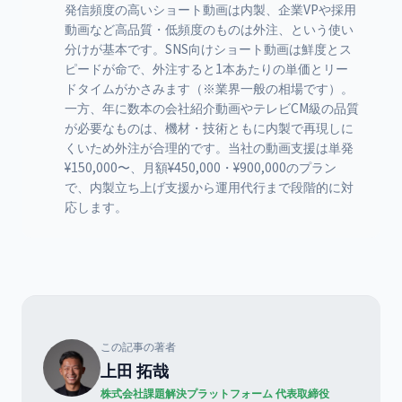
発信頻度の高いショート動画は内製、企業VPや採用
動画など高品質・低頻度のものは外注、という使い
分けが基本です。SNS向けショート動画は鮮度とス
ピードが命で、外注すると1本あたりの単価とリー
ドタイムがかさみます（※業界一般の相場です）。
一方、年に数本の会社紹介動画やテレビCM級の品質
が必要なものは、機材・技術ともに内製で再現しに
くいため外注が合理的です。当社の動画支援は単発
¥150,000〜、月額¥450,000・¥900,000のプラン
で、内製立ち上げ支援から運用代行まで段階的に対
応します。
この記事の著者
上田 拓哉
株式会社課題解決プラットフォーム 代表取締役