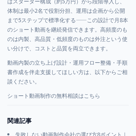
はスターター構成（約5万円）から段階導入し、
体制は最小2名で役割分担、運用は企画から公開
まで5ステップで標準化する——この設計で月8本
のショート動画を継続発信できます。高頻度のも
のは内製、高品質・低頻度のものは外注という使
い分けで、コストと品質を両立できます。
動画内製の立ち上げ設計・運用フロー整備・手順
書作成を伴走支援してほしい方は、以下からご相
談ください。
ショート動画制作の無料相談はこちら
関連記事
失敗しない動画制作会社の選び方8ポイント｜