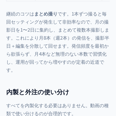
継続のコツは
まとめ撮り
です。1本ずつ撮ると毎
回セッティングが発生して非効率なので、月の撮
影日を1〜2日に集約し、まとめて複数本撮影しま
す。これにより月8本（週2本）の発信を、撮影半
日＋編集を分散して回せます。発信頻度を最初か
ら欲張らず、月4本など無理のない本数で習慣化
し、運用が回ってから増やすのが定着の近道で
す。
内製と外注の使い分け
すべてを内製化する必要はありません。動画の種
類で使い分けるのが合理的です。