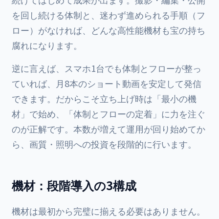
を回し続ける体制と、迷わず進められる手順（フ
ロー）がなければ、どんな高性能機材も宝の持ち
腐れになります。
逆に言えば、スマホ1台でも体制とフローが整っ
ていれば、月8本のショート動画を安定して発信
できます。だからこそ立ち上げ時は「最小の機
材」で始め、「体制とフローの定着」に力を注ぐ
のが正解です。本数が増えて運用が回り始めてか
ら、画質・照明への投資を段階的に行います。
機材：段階導入の3構成
機材は最初から完璧に揃える必要はありません。