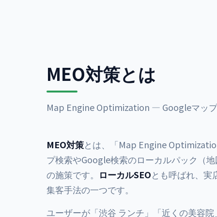
MEO対策とは
Map Engine Optimization — G
MEO対策
とは、「Map Engine Optim
プ検索やGoogle検索のローカルパック
の施策です。
ローカルSEO
とも呼ばれ、実
集客手法の一つです。
ユーザーが「渋谷 ランチ」「近くの美容院」