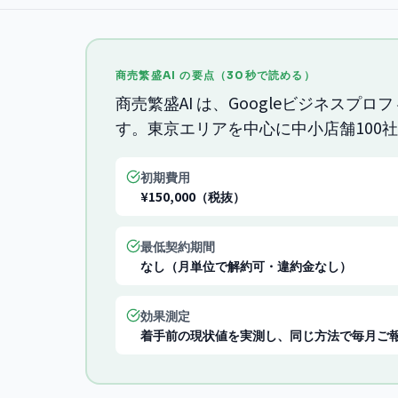
商売繁盛AI の要点（30秒で読める）
商売繁盛AI は、Googleビジネス
す。東京エリアを中心に中小店舗100
初期費用
¥150,000（税抜）
最低契約期間
なし（月単位で解約可・違約金なし）
効果測定
着手前の現状値を実測し、同じ方法で毎月ご