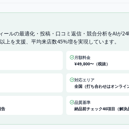
プロフィールの最適化・投稿・口コミ返信・競合分析をAIが2
社以上を支援、平均来店数45%増を実現しています。
月額料金
¥49,800〜（税抜）
対応エリア
全国（打ち合わせはオンライ
品質基準
報告
納品前チェック40項目（解決