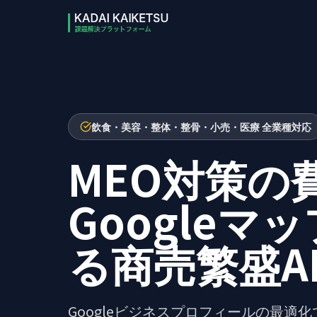
本文へスキップ
飲食・美容・整体・整骨・小売・医療 全業種対応
MEO対策の
Google
る商売繁盛A
Googleビジネスプロフィールの最