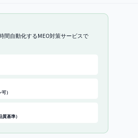
4時間自動化するMEO対策サービスで
ン可）
品質基準）