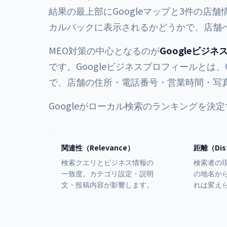
結果の最上部にGoogleマップと3件の店
カルパックに表示されるかどうかで、店舗
MEO対策の中心となるのが
Googleビジ
です。Googleビジネスプロフィールとは、
で、店舗の住所・電話番号・営業時間・写
Googleがローカル検索のランキングを決
関連性（Relevance）
距離（Dis
検索クエリとビジネス情報の
検索者の
一致度。カテゴリ設定・説明
の地名か
文・投稿内容が影響します。
れは変え