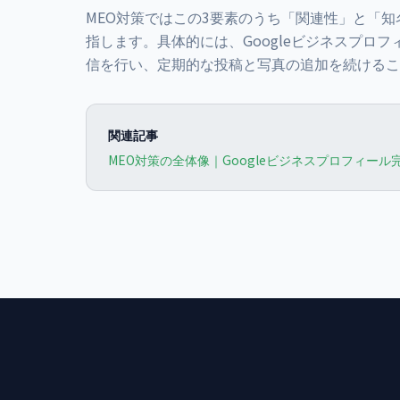
MEO対策ではこの3要素のうち「関連性」と「知
指します。具体的には、Googleビジネスプロ
信を行い、定期的な投稿と写真の追加を続けるこ
関連記事
MEO対策の全体像｜Googleビジネスプロフィール