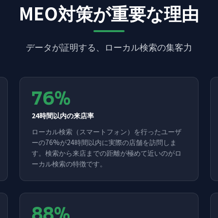
MEO対策が重要な理由
データが証明する、ローカル検索の集客力
76%
24時間以内の来店率
ローカル検索（スマートフォン）を行ったユーザ
ーの76%が24時間以内に実際の店舗を訪問しま
す。検索から来店までの距離が極めて近いのがロ
ーカル検索の特徴です。
88%