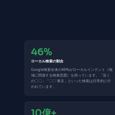
46%
ローカル検索の割合
Google検索全体の46%がローカルインテント（地
域に関連する検索意図）を持っています。「近く
の〇〇」「〇〇 東京」といった検索は日常的に行
われています。
10億+