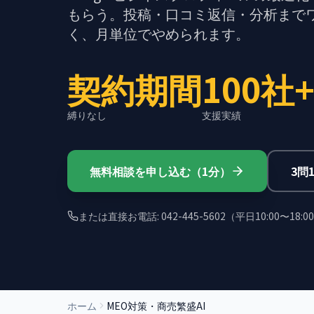
もらう。投稿・口コミ返信・分析まで
く、月単位でやめられます。
契約期間
100社
縛りなし
支援実績
無料相談を申し込む（1分）
3問
または直接お電話: 042-445-5602（平日10:00〜18:0
ホーム
MEO対策・商売繁盛AI