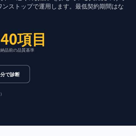
ワンストップで運用します。最低契約期間はな
+
40項目
納品前の品質基準
1分で診断
0）