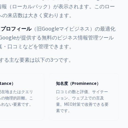
舗情報（ローカルパック）が表示されます。このロー
への来店数は大きく変わります。
ネスプロフィール
（旧Googleマイビジネス）の最適化
Googleが提供する無料のビジネス情報管理ツール
真・口コミなどを管理できます。
定する主な要素は以下の3つです。
tance）
知名度（Prominence）
現在地またはクエリ
口コミの数と評価、サイテー
らの物理的距離。こ
ション、ウェブ上での言及
られない要素です。
量。MEO対策で改善できる要
素です。