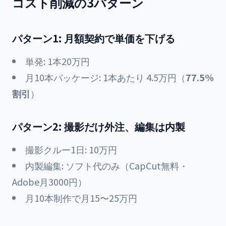
コスト削減の3パターン
パターン1: 月額契約で単価を下げる
単発: 1本20万円
月10本パッケージ: 1本あたり 4.5万円（
77.5%
割引
）
パターン2: 撮影だけ外注、編集は内製
撮影クルー1日: 10万円
内製編集: ソフト代のみ（CapCut無料・
Adobe月3000円）
月10本制作で月15〜25万円