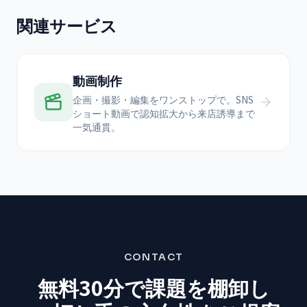
関連サービス
動画制作
企画・撮影・編集をワンストップで。SNS
ショート動画で認知拡大から来店誘導まで
一気通貫。
CONTACT
無料30分で課題を棚卸し