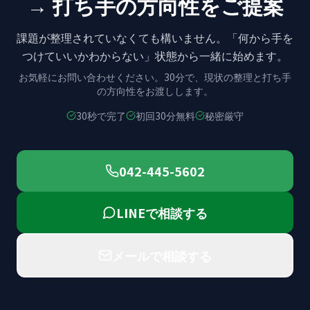
→ 打ち手の方向性をご提案
課題が整理されていなくても構いません。
「何から手を
つけていいかわからない」状態から
一緒に始めます。
お気軽にお問い合わせください。
30分で、現状の整理と打ち手
の方向性をお渡しします。
30秒で完了
初回30分無料
秘密厳守
042-445-5602
LINEで相談する
メールで相談する