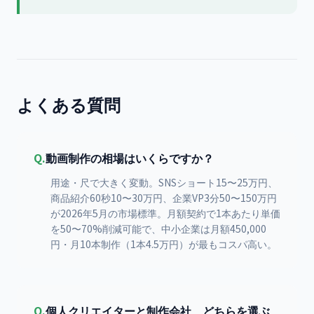
よくある質問
Q.
動画制作の相場はいくらですか？
用途・尺で大きく変動。SNSショート15〜25万円、
商品紹介60秒10〜30万円、企業VP3分50〜150万円
が2026年5月の市場標準。月額契約で1本あたり単価
を50〜70%削減可能で、中小企業は月額450,000
円・月10本制作（1本4.5万円）が最もコスパ高い。
Q.
個人クリエイターと制作会社、どちらを選ぶ