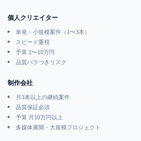
個人クリエイター
単発・小規模案件（1〜3本）
スピード重視
予算 1〜10万円
品質バラつきリスク
制作会社
月3本以上の継続案件
品質保証必須
予算 月10万円以上
多媒体展開・大規模プロジェクト