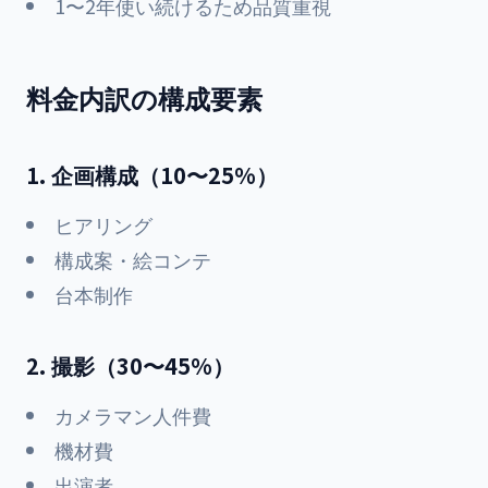
1〜2年使い続けるため品質重視
料金内訳の構成要素
1. 企画構成（10〜25%）
ヒアリング
構成案・絵コンテ
台本制作
2. 撮影（30〜45%）
カメラマン人件費
機材費
出演者