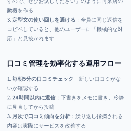
すので、ぜひお試しください」のように再来店の
動機を作る
定型文の使い回しを避ける
：全員に同じ返信を
コピペしていると、他のユーザーに「機械的な対
応」と見抜かれます
口コミ管理を効率化する運用フロー
毎朝5分の口コミチェック
：新しい口コミがな
いか確認する
24時間以内に返信
：下書きをメモに書き、冷静
に見直してから投稿
月次で口コミ傾向を分析
：繰り返し指摘される
内容は実際にサービスを改善する