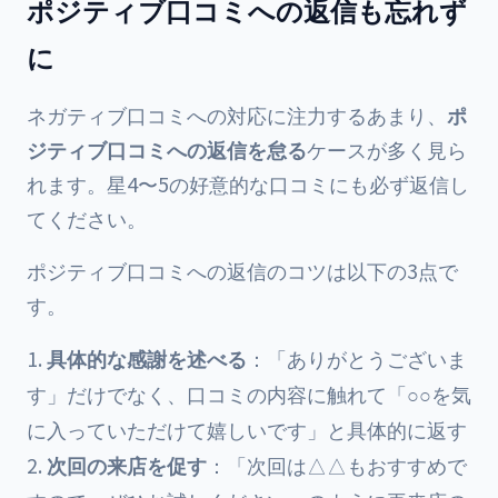
ポジティブ口コミへの返信も忘れず
に
ネガティブ口コミへの対応に注力するあまり、
ポ
ジティブ口コミへの返信を怠る
ケースが多く見ら
れます。星4〜5の好意的な口コミにも必ず返信し
てください。
ポジティブ口コミへの返信のコツは以下の3点で
す。
具体的な感謝を述べる
：「ありがとうございま
す」だけでなく、口コミの内容に触れて「○○を気
に入っていただけて嬉しいです」と具体的に返す
次回の来店を促す
：「次回は△△もおすすめで