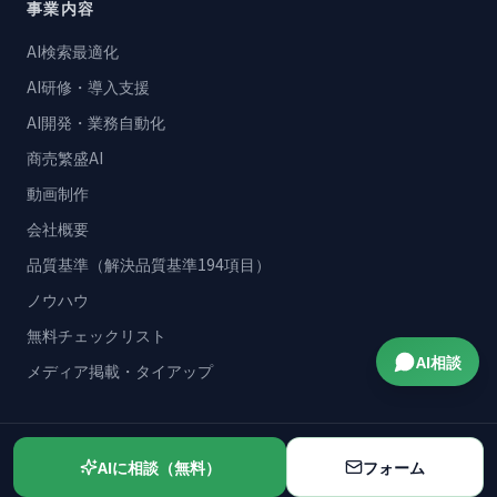
事業内容
AI検索最適化
AI研修・導入支援
AI開発・業務自動化
商売繁盛AI
動画制作
会社概要
品質基準（解決品質基準194項目）
ノウハウ
無料チェックリスト
AI相談
メディア掲載・タイアップ
お問い合わせ
AIに相談（無料）
フォーム
042-445-5602