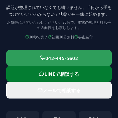
課題が整理されていなくても構いません。
「何から手を
つけていいかわからない」状態から
一緒に始めます。
お気軽にお問い合わせください。
30分で、現状の整理と打ち手
の方向性をお渡しします。
30秒で完了
初回30分無料
秘密厳守
042-445-5602
LINEで相談する
メールで相談する