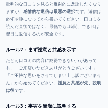
批判的な口コミを見ると反射的に反論したくなり
ますが、
感情的な返信は最悪の選択
です。返信は
必ず冷静になってから書いてください。口コミを
読んだ直後ではなく、最低でも1時間、できれば
翌日に返信するのが安全です。
ルール2：まず謝意と共感を示す
たとえ口コミの内容に納得できない点があって
も、「ご来店いただきありがとうございます」
「ご不快な思いをさせてしまい申し訳ございませ
ん」から始めてください。
謝意と共感が先、説明
は後
です。
ルール3：事実を簡潔に説明する