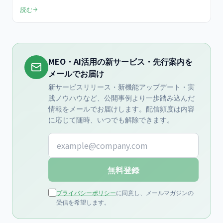
を解説。文字数・キーワード配置・禁止事項まで、実践的なポイン
読む
トをまとめました。
MEO・AI活用の新サービス・先行案内を
メールでお届け
新サービスリリース・新機能アップデート・実
践ノウハウなど、公開事例より一歩踏み込んだ
情報をメールでお届けします。配信頻度は内容
に応じて随時、いつでも解除できます。
メールアドレス
無料登録
プライバシーポリシー
に同意し、メールマガジンの
受信を希望します。