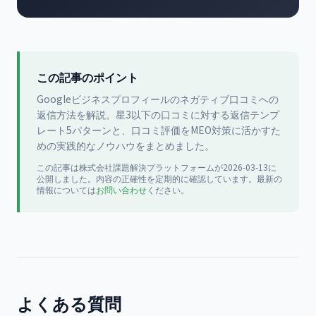
この記事のポイント
Googleビジネスプロフィールのネガティブ口コミへの
返信方法を解説。星3以下の口コミに対する返信テンプ
レート5パターンと、口コミ評価をMEO対策に活かすた
めの実践的なノウハウをまとめました。
この記事は
株式会社課題解決プラットフォーム
が
2026-03-13
に
公開
しました。内容の正確性を定期的に確認しています。最新の
情報については
お問い合わせ
ください。
よくある質問