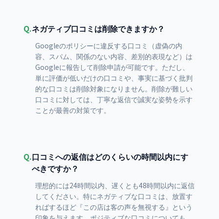
Q.
ネガティブ口コミは削除できますか？
Googleのポリシーに違反する口コミ（虚偽の内
容、スパム、関係のない内容、差別的表現など）は
Googleに報告して削除申請が可能です。ただし、
単に評価が低いだけの口コミや、事実に基づく批判
的な口コミは削除対象になりません。削除が難しい
口コミに対しては、丁寧な返信で誠実な姿勢を示す
ことが最善の対策です。
Q.
口コミへの返信はどのくらいの時間以内にす
べきですか？
理想的には24時間以内、遅くとも48時間以内に返信
してください。特にネガティブな口コミは、放置す
ればするほど『この店は客の声を無視する』という
印象を与えます。ポジティブな口コミについても、