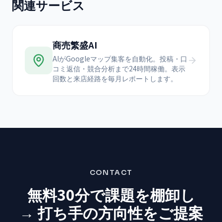
関連サービス
商売繁盛AI
AIがGoogleマップ集客を自動化。投稿・口
コミ返信・競合分析まで24時間稼働。表示
回数と来店経路を毎月レポートします。
CONTACT
無料30分で課題を棚卸し
→ 打ち手の方向性をご提案