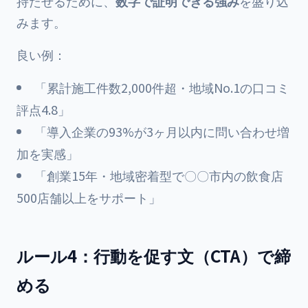
持たせるために、
数字で証明できる強み
を盛り込
みます。
良い例：
「累計施工件数2,000件超・地域No.1の口コミ
評点4.8」
「導入企業の93%が3ヶ月以内に問い合わせ増
加を実感」
「創業15年・地域密着型で〇〇市内の飲食店
500店舗以上をサポート」
ルール4：行動を促す文（CTA）で締
める