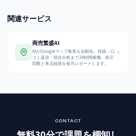
関連サービス
商売繁盛AI
AIがGoogleマップ集客を自動化。投稿・口
コミ返信・競合分析まで24時間稼働。表示
回数と来店経路を毎月レポートします。
CONTACT
無料30分で課題を棚卸し