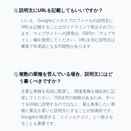
Q.
説明文にURLを記載してもいいですか？
いいえ、Googleビジネスプロフィールの説明文に
URLを記載することはガイドラインで禁止されてい
ます。ウェブサイトへの誘導は、GBPの「ウェブサ
イト」欄を使用してください。URLを含む説明文は
審査で非承認となる可能性があります。
Q.
複数の業種を営んでいる場合、説明文にはど
う書くべきですか？
主要な業種を先頭に配置し、関連業種を補足的に記
述してください。750文字の制限があるため、すべ
てを詳細に説明するのではなく、最も集客したい業
種に重点を置いた説明文にすることが効果的です。
Googleが推奨する「メインカテゴリ」と一致させ
ることも重要です。