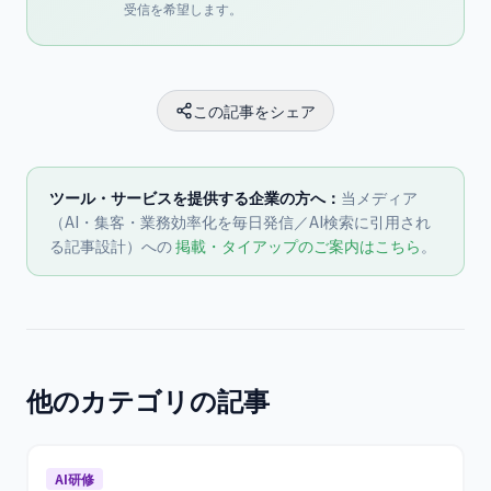
受信を希望します。
この記事をシェア
ツール・サービスを提供する企業の方へ：
当メディア
（AI・集客・業務効率化を毎日発信／AI検索に引用され
る記事設計）への
掲載・タイアップのご案内はこちら
。
他のカテゴリの記事
AI研修