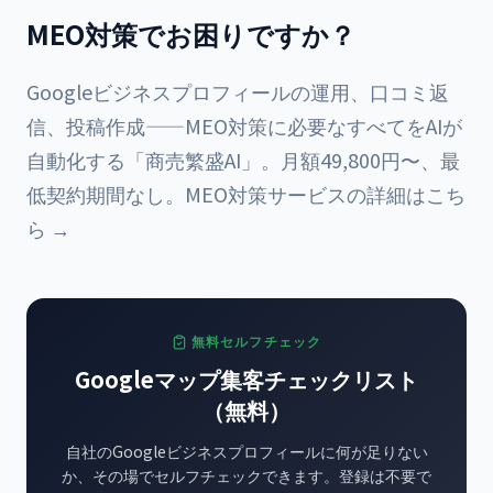
MEO対策でお困りですか？
Googleビジネスプロフィールの運用、口コミ返
信、投稿作成——MEO対策に必要なすべてをAIが
自動化する「商売繁盛AI」。月額49,800円〜、最
低契約期間なし。
MEO対策サービスの詳細はこち
ら →
無料セルフチェック
Googleマップ集客チェックリスト
（無料）
自社のGoogleビジネスプロフィールに何が足りない
か、その場でセルフチェックできます。登録は不要で