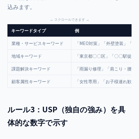
込みます。
キーワードタイプ
例
業種・サービスキーワード
「MEO対策」「外壁塗装」「整
地域キーワード
「東京都〇〇区」「〇〇駅徒歩5
課題解決キーワード
「雨漏り修理」「肩こり・腰痛
顧客属性キーワード
「女性専用」「お子様連れ歓迎
ルール3：USP（独自の強み）を具
体的な数字で示す