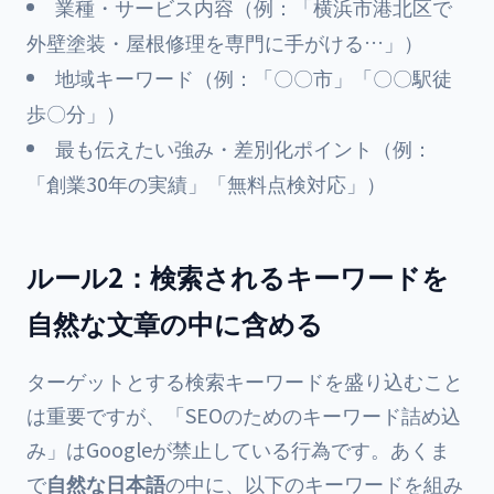
業種・サービス内容（例：「横浜市港北区で
外壁塗装・屋根修理を専門に手がける…」）
地域キーワード（例：「〇〇市」「〇〇駅徒
歩〇分」）
最も伝えたい強み・差別化ポイント（例：
「創業30年の実績」「無料点検対応」）
ルール2：検索されるキーワードを
自然な文章の中に含める
ターゲットとする検索キーワードを盛り込むこと
は重要ですが、「SEOのためのキーワード詰め込
み」はGoogleが禁止している行為です。あくま
で
自然な日本語
の中に、以下のキーワードを組み