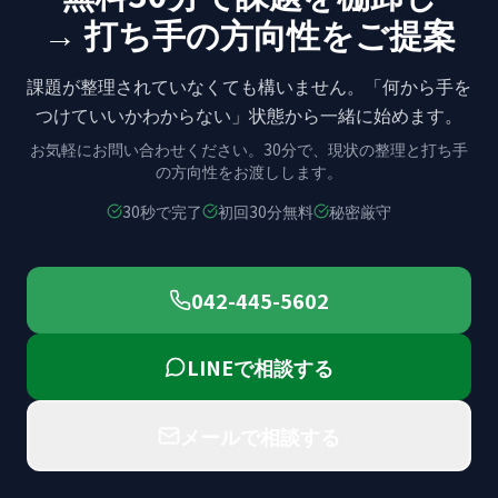
→ 打ち手の方向性をご提案
課題が整理されていなくても構いません。
「何から手を
つけていいかわからない」状態から
一緒に始めます。
お気軽にお問い合わせください。
30分で、現状の整理と打ち手
の方向性をお渡しします。
30秒で完了
初回30分無料
秘密厳守
042-445-5602
LINEで相談する
メールで相談する