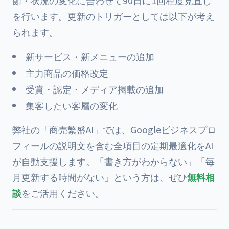
節・状況の変化に合わせて90日に1回程度見直し
を行います。更新のトリガーとしては以下が考え
られます。
新サービス・新メニューの追加
主力商品の価格改定
受賞・認定・メディア掲載の追加
集客したい客層の変化
弊社の「商売繁盛AI」では、Googleビジネスプロ
フィールの説明文を含む全項目の定期最適化をAI
が自動支援します。「書き方がわからない」「毎
月更新する時間がない」という方は、ぜひ
無料相
談
をご活用ください。