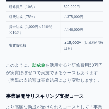
研修費用（10名）
500,000円
経費助成（75%）
△375,000円
賃金助成（1,000円×14時間
△140,000円
×10名）
▲15,000円
（助成額が研修費
実質負担額
回る）
このように、
助成金
を活用すると研修費用50万円
が実質ほぼゼロで実施できるケースもあります
（実際の支給額は審査結果により変動します）。
事業展開等リスキリング支援コース
より高額な助成が受けられるコースとして「事業