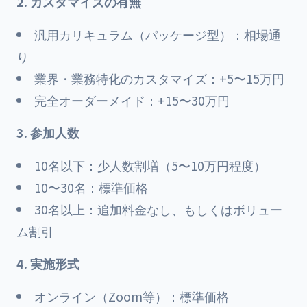
2. カスタマイズの有無
汎用カリキュラム（パッケージ型）：相場通
り
業界・業務特化のカスタマイズ：+5〜15万円
完全オーダーメイド：+15〜30万円
3. 参加人数
10名以下：少人数割増（5〜10万円程度）
10〜30名：標準価格
30名以上：追加料金なし、もしくはボリュー
ム割引
4. 実施形式
オンライン（Zoom等）：標準価格