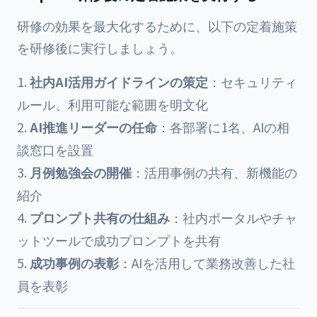
研修の効果を最大化するために、以下の定着施策
を研修後に実行しましょう。
社内AI活用ガイドラインの策定
：セキュリティ
ルール、利用可能な範囲を明文化
AI推進リーダーの任命
：各部署に1名、AIの相
談窓口を設置
月例勉強会の開催
：活用事例の共有、新機能の
紹介
プロンプト共有の仕組み
：社内ポータルやチャ
ットツールで成功プロンプトを共有
成功事例の表彰
：AIを活用して業務改善した社
員を表彰