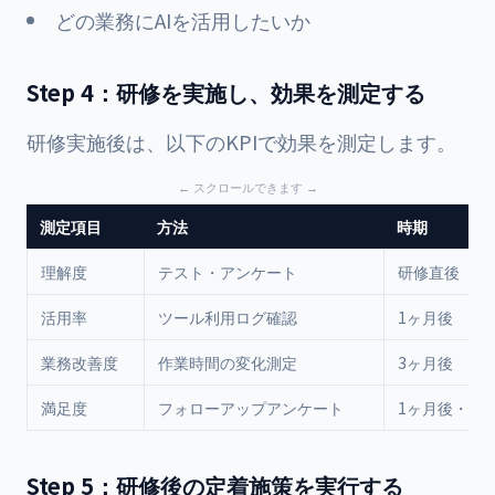
どの業務にAIを活用したいか
Step 4：研修を実施し、効果を測定する
研修実施後は、以下のKPIで効果を測定します。
測定項目
方法
時期
理解度
テスト・アンケート
研修直後
活用率
ツール利用ログ確認
1ヶ月後
業務改善度
作業時間の変化測定
3ヶ月後
満足度
フォローアップアンケート
1ヶ月後・3
Step 5：研修後の定着施策を実行する