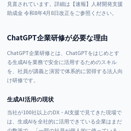
見直されています。詳細は
【速報】人材開発支援
助成金 令和8年4月8日改正
をご参照ください。
ChatGPT企業研修が必要な理由
ChatGPT企業研修とは、ChatGPTをはじめとす
る生成AIを業務で安全に活用するためのスキル
を、社員が講義と演習で体系的に習得する法人向
け研修です。
生成AI活用の現状
当社が100社以上のDX・AI支援で見てきた現場で
は、生成AIを全社的に活用できている企業はまだ
少数派で、「一部の社員が個人的に使っている」