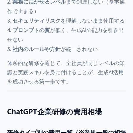
業務に活かせるレベル
まで到達しない（基本操
作で止まる）
セキュリティリスク
を理解しないまま使用する
プロンプトの質
が低く、生成AIの能力を引き出
せない
社内のルールや方針
が統一されない
体系的な研修を通じて、全社員が同じレベルの知
識と実践スキルを身に付けることが、生成AI活用
を成功させる第一歩です。
ChatGPT企業研修の費用相場
研修タイプ別の費用一覧（※業界一般の相場