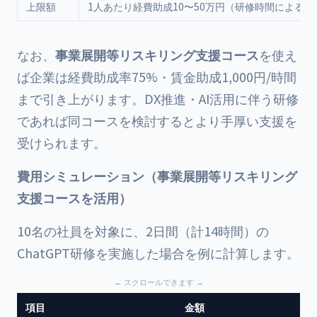
上限額
1人あたり経費助成10〜50万円（研修時間による）
なお、
事業展開等リスキリング支援コース
を使え
ば企業は経費助成率75%・賃金助成1,000円/時間
まで引き上がります。DX推進・AI活用に伴う研修
であれば同コースを検討するとより手厚い支援を
受けられます。
費用シミュレーション（事業展開等リスキリング
支援コースを活用）
10名の社員を対象に、2日間（計14時間）の
ChatGPT研修を実施した場合を例に計算します。
項目
金額