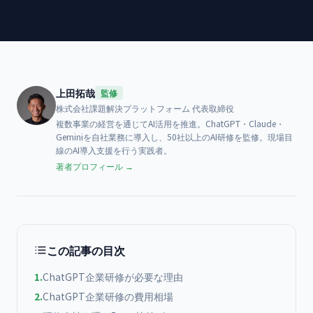
上田拓哉
監修
株式会社課題解決プラットフォーム
代表取締役
複数事業の経営を通じてAI活用を推進。ChatGPT・Claude・
Geminiを自社業務に導入し、50社以上のAI研修を監修。現場目
線のAI導入支援を行う実践者。
著者プロフィール →
この記事の目次
1
.
ChatGPT企業研修が必要な理由
2
.
ChatGPT企業研修の費用相場