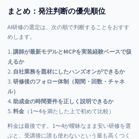
まとめ：発注判断の優先順位
AI研修の選定は、次の順で判断することをおすす
めします。
講師が最新モデルとMCPを実装経験ベースで扱
えるか
自社業務を題材にしたハンズオンができるか
研修後のフォロー体制（期間・回数・チャネ
ル）
助成金の時間要件を正しく説明できるか
料金
（1〜4を満たした上で初めて比較）
料金は最後です。1〜4が曖昧なまま安い研修を選
ぶと、受講後に誰も使わないという最も高くつく