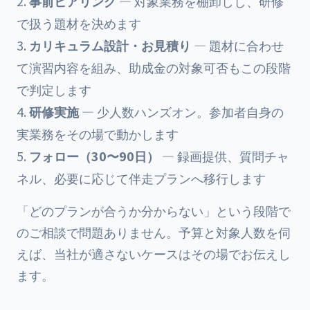
事前ヒアリング
— 対象業務を棚卸しし、研修
で扱う題材を決めます
カリキュラム設計・お見積り
— 題材に合わせ
て演習内容を組み、助成金の対象可否もこの段階
で判定します
研修実施
— 少人数ハンズオン。参加者自身の
実業務をその場で動かします
フォロー（30〜90日）
— 録画提供、質問チャ
ネル、必要に応じて伴走プランへ移行します
「どのプランが合うか分からない」という段階で
のご相談で問題ありません。予算と対象人数を伺
えば、当社が適さないケースはその場でお伝えし
ます。