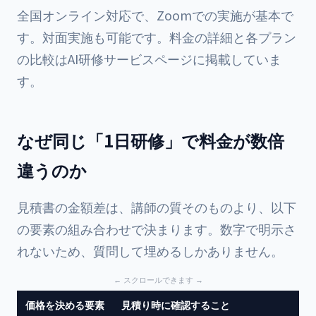
全国オンライン対応で、Zoomでの実施が基本で
す。対面実施も可能です。料金の詳細と各プラン
の比較は
AI研修サービスページ
に掲載していま
す。
なぜ同じ「1日研修」で料金が数倍
違うのか
見積書の金額差は、講師の質そのものより、以下
の要素の組み合わせで決まります。数字で明示さ
れないため、質問して埋めるしかありません。
価格を決める要素
見積り時に確認すること