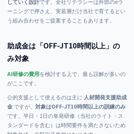
していく設計
です。全社リテラシーは外部のeラ
ーニングで押さえ、実装層だけ当社で育てるとい
う組み合わせをご提案することもあります。
助成金は「OFF-JT10時間以上」の
み対象
AI研修の費用
を検討する上で、最も誤解が多いの
がここです。
公的支援として使えるのは主に
人材開発支援助成
金
ですが、
対象はOFF-JT10時間以上の訓練のみ
です。半日・1日の単発研修（当社のライト・ス
タンダードを含む）は時間要件を満たさないため