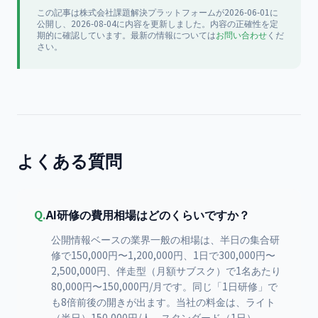
この記事は
株式会社課題解決プラットフォーム
が
2026-06-01
に
公開
し、2026-08-04に内容を更新
しました。内容の正確性を定
期的に確認しています。最新の情報については
お問い合わせ
くだ
さい。
よくある質問
Q.
AI研修の費用相場はどのくらいですか？
公開情報ベースの業界一般の相場は、半日の集合研
修で150,000円〜1,200,000円、1日で300,000円〜
2,500,000円、伴走型（月額サブスク）で1名あたり
80,000円〜150,000円/月です。同じ「1日研修」で
も8倍前後の開きが出ます。当社の料金は、ライト
（半日）150,000円/人、スタンダード（1日）