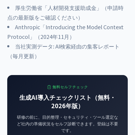
厚生労働省「人材開発支援助成金」（申請時
点の最新版をご確認ください）
Anthropic「Introducing the Model Context
Protocol」（2024年11月）
当社実測データ:
AI検索経由の集客レポート
（毎月更新）
無料セルフチェック
生成AI導入チェックリスト（無料・
2026年版）
研修の前に、目的整理・セキュリティ・ツール選定な
ど社内の準備状況をセルフ診断できます。登録は不要
です。