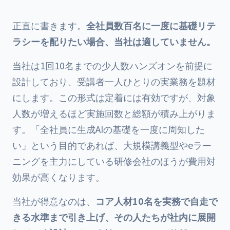
正直に書きます。
全社員数百名に一度に基礎リテ
ラシーを配りたい場合、当社は適していません。
当社は1回10名までの少人数ハンズオンを前提に
設計しており、受講者一人ひとりの実業務を題材
にします。この形式は定着には有効ですが、対象
人数が増えるほど実施回数と総額が積み上がりま
す。「全社員に生成AIの基礎を一度に周知した
い」という目的であれば、大規模講義型やeラー
ニングを主力にしている研修会社のほうが費用対
効果が高くなります。
当社が得意なのは、
コア人材10名を実務で自走で
きる水準まで引き上げ、その人たちが社内に展開