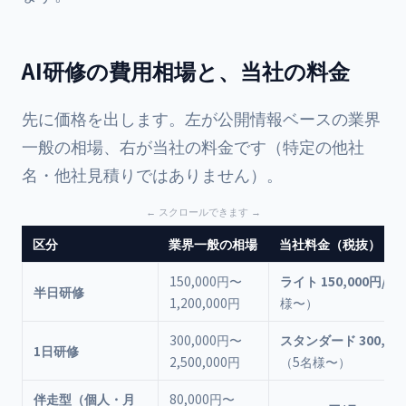
AI研修の費用相場と、当社の料金
先に価格を出します。左が公開情報ベースの業界
一般の相場、右が当社の料金です（特定の他社
名・他社見積りではありません）。
区分
業界一般の相場
当社料金（税抜）
150,000円〜
ライト 150,000円/人
半日研修
1,200,000円
様〜）
300,000円〜
スタンダード 300,00
1日研修
2,500,000円
（5名様〜）
伴走型（個人・月
80,000円〜