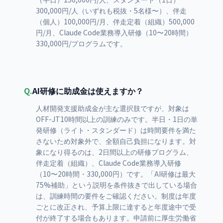
300,000円/人（いずれも税抜・5名様〜）、伴走
（個人）100,000円/月、伴走定着（組織）500,000
円/月、Claude Code業務導入研修（10〜20時間）
330,000円/プログラムです。
Q.
AI研修に助成金は使えますか？
人材開発支援助成金が主な選択肢ですが、対象は
OFF-JT10時間以上の訓練のみです。半日・1日の単
発研修（ライト・スタンダード）は時間要件を満た
さないため対象外で、全額自己負担になります。対
象になり得るのは、2日間以上の研修プログラム、
伴走定着（組織）、Claude Code業務導入研修
（10〜20時間・330,000円）です。「AI研修は最大
75%補助」という説明を条件抜きで出している場合
は、訓練時間の要件をご確認ください。制度は年度
ごとに改正され、予算上限に達すると年度途中で受
付が終了する場合もあります。申請前に厚生労働省