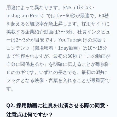
用途によって異なります。SNS（TikTok・
Instagram Reels）では15〜60秒が最適で、60秒
を超えると離脱率が急上昇します。採用サイトに
掲載する企業紹介動画は3〜5分、社員インタビュ
ーは2〜3分が目安です。YouTube向けの深掘り
コンテンツ（職場密着・1day動画）は10〜15分
まで許容されますが、最初の30秒で「この動画が
自分に関係あるか」を明確に伝えることが離脱防
止のカギです。いずれの長さでも、最初の3秒に
フックとなる映像・言葉を入れることが最重要で
す。
Q2. 採用動画に社員を出演させる際の同意・
注意点は何ですか？