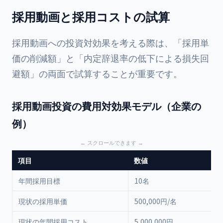
採用動画と採用コストの試算
採用動画への投資対効果を考える際は、「採用単
価の削減額」と「内定辞退率の低下による損失回
避額」の両面で試算することが重要です。
採用動画投資の費用対効果モデル（企業の
例）
項目
数値
年間採用目標
10名
現状の採用単価
500,000円/名
現状の年間採用コスト
5,000,000円