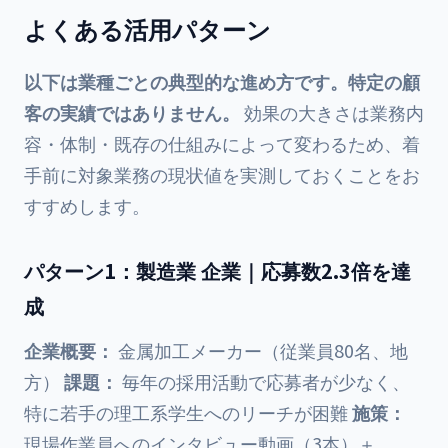
よくある活用パターン
以下は業種ごとの典型的な進め方です。特定の顧
客の実績ではありません。
効果の大きさは業務内
容・体制・既存の仕組みによって変わるため、着
手前に対象業務の現状値を実測しておくことをお
すすめします。
パターン1：製造業 企業｜応募数2.3倍を達
成
企業概要：
金属加工メーカー（従業員80名、地
方）
課題：
毎年の採用活動で応募者が少なく、
特に若手の理工系学生へのリーチが困難
施策：
現場作業員へのインタビュー動画（3本）＋