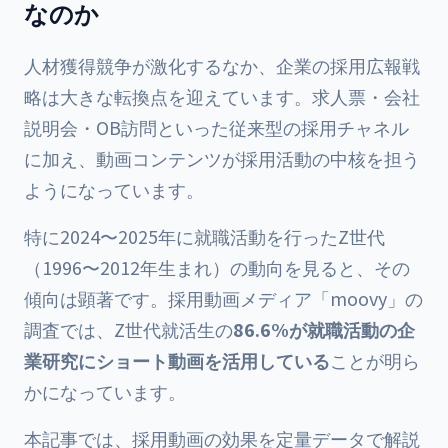
なのか
人材獲得競争が激化するなか、企業の採用広報戦
略は大きな転換点を迎えています。求人票・会社
説明会・OB訪問といった従来型の採用チャネル
に加え、動画コンテンツが採用活動の中核を担う
ようになっています。
特に2024〜2025年に就職活動を行ったZ世代
（1996〜2012年生まれ）の動向を見ると、その
傾向は顕著です。採用動画メディア「moovy」の
調査では、Z世代就活生の
86.6%が就職活動の企
業研究にショート動画を活用している
ことが明ら
かになっています。
本記事では、採用動画の効果を定量データで解説