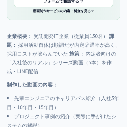
フォームで相談する
動画制作サービスの内容・料金を見る
企業概要：
受託開発IT企業（従業員150名）
課
題：
採用活動自体は順調だが内定辞退率が高く、
採用コストが膨らんでいた
施策：
内定者向けの
「入社後のリアル」シリーズ動画（5本）を作
成・LINE配信
制作した動画の内容：
先輩エンジニアのキャリアパス紹介（入社5年
目・10年目・15年目）
プロジェクト事例の紹介（実際に手がけたシ
ステムの解説）