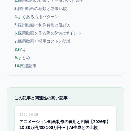
2
.
採用動画の効果：データが示す数字
3
.
採用動画の種類と効果比較
4
.
よくある活用パターン
5
.
採用動画の制作費用と選び方
6
.
採用動画を作る際の5つのポイント
7
.
採用動画と採用コストの試算
8
.
FAQ
9
.
まとめ
10
.
関連記事
この記事と関連性の高い記事
2026-04-19
アニメーション動画制作の費用と相場【2026年】
2D 30万円/3D 100万円〜｜AI生成との比較