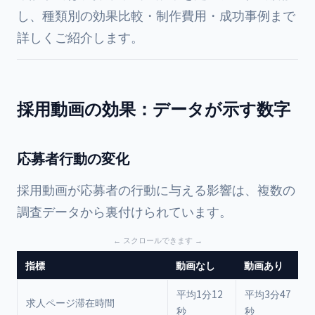
し、種類別の効果比較・制作費用・成功事例まで
詳しくご紹介します。
採用動画の効果：データが示す数字
応募者行動の変化
採用動画が応募者の行動に与える影響は、複数の
調査データから裏付けられています。
指標
動画なし
動画あり
平均1分12
平均3分47
求人ページ滞在時間
秒
秒