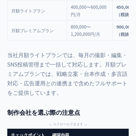
400,000〜600,000
450,000
月額ライトプラン
円/月
（税抜）
800,000〜
900,000
月額プレミアムプラン
1,200,000円/月
（税抜）
当社月額ライトプランでは、毎月の撮影・編集・
SNS投稿管理まで一括して対応します。月額プレ
ミアムプランでは、戦略立案・台本作成・多言語
対応・広告運用との連携まで含めたフルサポート
をご提供しています。
制作会社を選ぶ際の注意点
チェックポイント
確認内容