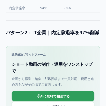
内定承諾率
54%
78%
+
パターン2：IT企業｜内定辞退率を47%削減
課題解決プラットフォーム
ショート動画の制作・運用をワンストップ
で
企画から撮影・編集・SNS投稿まで一貫対応。費用と進
め方をAIがその場でご案内します。
AIに無料で相談する