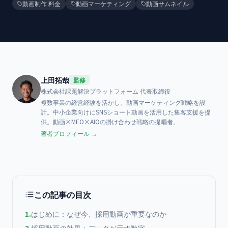
動画制作 料金
動画マーケティング
動画サムネイル
上田拓哉
監修
株式会社課題解決プラットフォーム
代表取締役
複数事業の経営経験を活かし、動画マーケティング戦略を設
計。中小企業向けにSNSショート動画を活用した集客支援を提
供。動画×MEO×AIOの掛け合わせ戦略の提唱者。
著者プロフィール →
この記事の目次
1
.
はじめに：なぜ今、採用動画が重要なのか