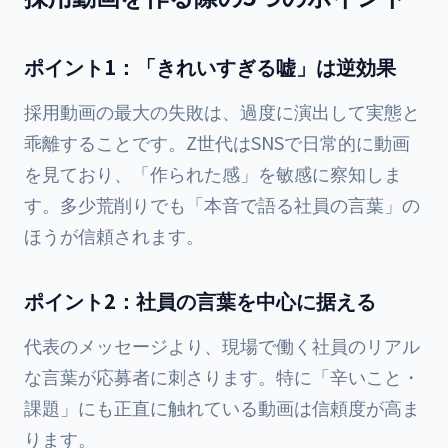
ポイント1：「きれいすぎる嘘」は逆効果
採用動画の最大の失敗は、過度に演出して実態と
乖離することです。Z世代はSNSで日常的に動画
を見ており、「作られた感」を敏感に察知しま
す。多少荒削りでも「本音で語る社員の言葉」の
ほうが信頼されます。
ポイント2：社員の言葉を中心に据える
代表のメッセージより、現場で働く社員のリアル
な言葉が応募者に刺さります。特に「辛いこと・
課題」にも正直に触れている動画は信頼度が高ま
ります。