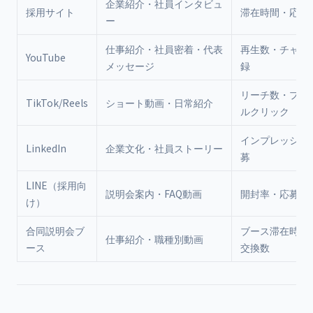
企業紹介・社員インタビュ
採用サイト
滞在時間・応募
ー
仕事紹介・社員密着・代表
再生数・チャン
YouTube
メッセージ
録
リーチ数・プロ
TikTok/Reels
ショート動画・日常紹介
ルクリック
インプレッショ
LinkedIn
企業文化・社員ストーリー
募
LINE（採用向
説明会案内・FAQ動画
開封率・応募転
け）
合同説明会ブ
ブース滞在時間
仕事紹介・職種別動画
ース
交換数