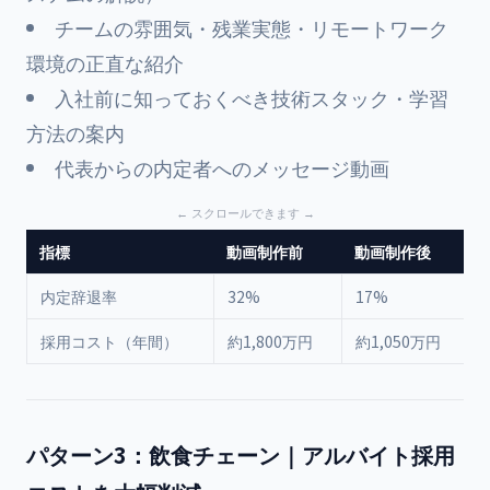
チームの雰囲気・残業実態・リモートワーク
環境の正直な紹介
入社前に知っておくべき技術スタック・学習
方法の案内
代表からの内定者へのメッセージ動画
指標
動画制作前
動画制作後
内定辞退率
32%
17%
採用コスト（年間）
約1,800万円
約1,050万円
パターン3：飲食チェーン｜アルバイト採用