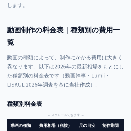
します。
動画制作の料金表｜種類別の費用一
覧
動画の種類によって、制作にかかる費用は大きく
異なります。以下は2026年の最新相場をもとにし
た種類別の料金表です（動画幹事・Lumii・
LISKUL 2026年調査を基に当社作成）。
種類別料金表
動画の種類
費用相場（税抜）
尺の目安
制作期間
主