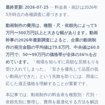
最終更新: 2026-07-25
— 料金表・統計は2026年
5月時点の各種調査に基づきます。
動画制作の費用は、種類・尺・依頼先によって5
万円〜500万円以上と大きな幅があります。動画
幹事の2026年最新調査によると、企業の動画制
作の発注金額の平均値は79.8万円、中央値は60.0
万円で、50〜99万円の価格帯が全体の36%を占
めています。
「相場を知らずに高額な見積もりを
受け入れてしまった」「安さを優先して品質の低
い動画ができた」という失敗を防ぐには、用途に
応じた適正価格を理解することが重要です。
本記事では、動画制作の料金表を種類別・尺別・
依頼先別に整理し、費用を最適化する方法を解説