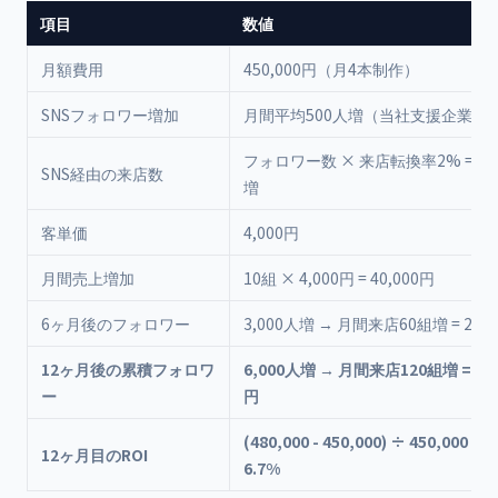
項目
数値
月額費用
450,000円（月4本制作）
SNSフォロワー増加
月間平均500人増（当社支援企業の
フォロワー数 × 来店転換率2% = 月
SNS経由の来店数
増
客単価
4,000円
月間売上増加
10組 × 4,000円 = 40,000円
6ヶ月後のフォロワー
3,000人増 → 月間来店60組増 = 240,
12ヶ月後の累積フォロワ
6,000人増 → 月間来店120組増 = 480
ー
円
(480,000 - 450,000) ÷ 450,000 × 
12ヶ月目のROI
6.7%