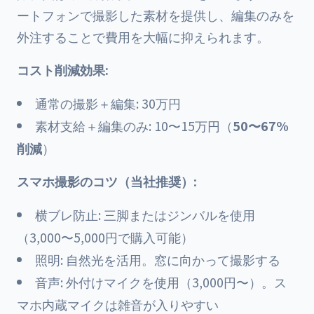
ートフォンで撮影した素材を提供し、編集のみを
外注することで費用を大幅に抑えられます。
コスト削減効果:
通常の撮影＋編集: 30万円
素材支給＋編集のみ: 10〜15万円（
50〜67%
削減
）
スマホ撮影のコツ（当社推奨）:
横ブレ防止: 三脚またはジンバルを使用
（3,000〜5,000円で購入可能）
照明: 自然光を活用。窓に向かって撮影する
音声: 外付けマイクを使用（3,000円〜）。ス
マホ内蔵マイクは雑音が入りやすい