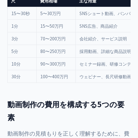
尺
費用相場
主な用途
15〜30秒
5〜30万円
SNSショート動画、バンパー
1分
15〜50万円
SNS広告、商品紹介
3分
70〜200万円
会社紹介、サービス説明
5分
80〜250万円
採用動画、詳細な商品説明
10分
90〜300万円
セミナー録画、研修コンテン
30分
100〜400万円
ウェビナー、長尺研修動画
動画制作の費用を構成する5つの要
素
動画制作の見積もりを正しく理解するために、費