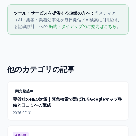
ツール・サービスを提供する企業の方へ：
当メディア
（AI・集客・業務効率化を毎日発信／AI検索に引用され
る記事設計）への
掲載・タイアップのご案内はこちら
。
他のカテゴリの記事
商売繁盛AI
葬儀社のMEO対策｜緊急検索で選ばれるGoogleマップ整
備と口コミへの配慮
2026-07-31
AI研修