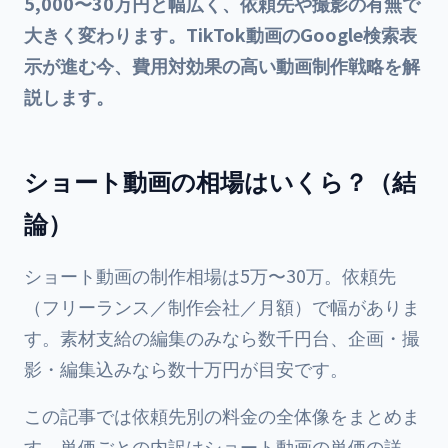
5,000〜30万円と幅広く、依頼先や撮影の有無で
大きく変わります。TikTok動画のGoogle検索表
示が進む今、費用対効果の高い動画制作戦略を解
説します。
ショート動画の相場はいくら？（結
論）
ショート動画の制作相場は5万〜30万。依頼先
（フリーランス／制作会社／月額）で幅がありま
す。素材支給の編集のみなら数千円台、企画・撮
影・編集込みなら数十万円が目安です。
この記事では依頼先別の料金の全体像をまとめま
す。単価ごとの内訳は
ショート動画の単価の詳