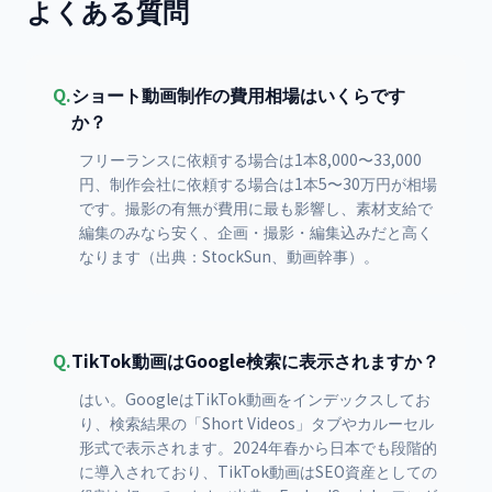
よくある質問
Q.
ショート動画制作の費用相場はいくらです
か？
フリーランスに依頼する場合は1本8,000〜33,000
円、制作会社に依頼する場合は1本5〜30万円が相場
です。撮影の有無が費用に最も影響し、素材支給で
編集のみなら安く、企画・撮影・編集込みだと高く
なります（出典：StockSun、動画幹事）。
Q.
TikTok動画はGoogle検索に表示されますか？
はい。GoogleはTikTok動画をインデックスしてお
り、検索結果の「Short Videos」タブやカルーセル
形式で表示されます。2024年春から日本でも段階的
に導入されており、TikTok動画はSEO資産としての