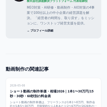
株式会社課題解決プラットフォーム 代表取締役
MEO対策・AI研修・動画制作・AIO対策の4事
業で100社以上の中小企業の経営課題を解
決。 「経営者の時間を、取り戻す」をミッシ
ョンに、ワンストップ経営支援を提供。
→ プロフィール詳細
動画制作の関連記事
2026-05-08
ショート動画の制作単価・相場2026｜1本1〜30万円/15
秒・30秒・60秒別の料金表
ショート動画の制作単価は、フリーランスが1本1〜8万円、制作会
社が1本5〜30万円、月額契約なら1本あたり2〜6万円が2026年の目