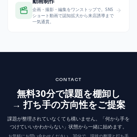
動画制作
企画・撮影・編集をワンストップで。SNS
ショート動画で認知拡大から来店誘導まで
一気通貫。
CONTACT
無料30分で課題を棚卸し
→ 打ち手の方向性をご提案
課題が整理されていなくても構いません。
「何から手を
つけていいかわからない」状態から
一緒に始めます。
お気軽にお問い合わせください。
30分で、現状の整理と打ち手