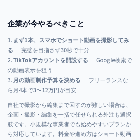
企業が今やるべきこと
まず1本、スマホでショート動画を撮影してみ
る
— 完璧を目指さず30秒で十分
TikTokアカウントを開設する
— Google検索で
の動画表示を狙う
月の動画制作予算を決める
— フリーランスな
ら月4本で3〜12万円が目安
自社で撮影から編集まで回すのが難しい場合は、
企画・撮影・編集を一括で任せられる外注も選択
肢です。小規模な事業者でも始めやすいプランか
ら対応しています。料金や進め方は
ショート動画