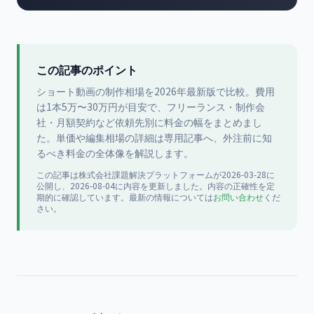
この記事のポイント
ショート動画の制作相場を2026年最新版で比較。費用
は1本5万〜30万円が目安で、フリーランス・制作会
社・月額契約など依頼先別に料金の幅をまとめまし
た。単価や編集相場の詳細は専用記事へ、外注前に知
るべき料金の全体像を解説します。
この記事は
株式会社課題解決プラットフォーム
が
2026-03-28
に
公開
し、2026-08-04に内容を更新
しました。内容の正確性を定
期的に確認しています。最新の情報については
お問い合わせ
くだ
さい。