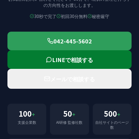
の方向性をお渡しします。
30秒で完了
初回30分無料
秘密厳守
042-445-5602
LINEで相談する
メールで相談する
100
50
500
+
+
+
支援企業数
AI研修 監修社数
自社サイトのページ
数