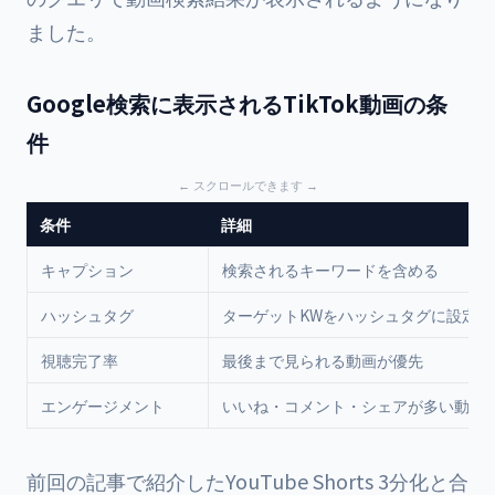
ました。
Google検索に表示されるTikTok動画の条
件
条件
詳細
キャプション
検索されるキーワードを含める
ハッシュタグ
ターゲットKWをハッシュタグに設定
視聴完了率
最後まで見られる動画が優先
エンゲージメント
いいね・コメント・シェアが多い動画
前回の記事で紹介したYouTube Shorts 3分化
と合