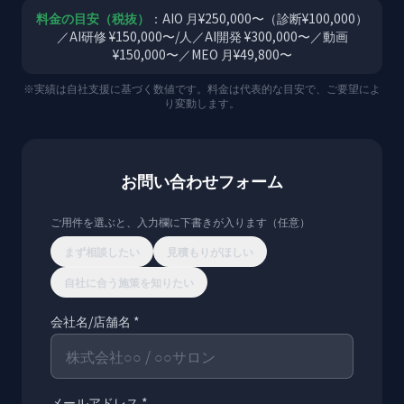
料金の目安（税抜）
：AIO 月¥250,000〜（診断¥100,000）
／AI研修 ¥150,000〜/人／AI開発 ¥300,000〜／動画
¥150,000〜／MEO 月¥49,800〜
※実績は自社支援に基づく数値です。料金は代表的な目安で、ご要望によ
り変動します。
お問い合わせフォーム
ご用件を選ぶと、入力欄に下書きが入ります（任意）
まず相談したい
見積もりがほしい
自社に合う施策を知りたい
会社名/店舗名 *
メールアドレス *