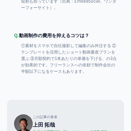
役割も担っています（出典：EmbedSocial、ワンダ
ーフォーサイト）。
Q.
動画制作の費用を抑えるコツは？
①素材をスマホで自社撮影して編集のみ外注する ②
テンプレートを活用したショート動画量産プランを
選ぶ ③月額契約で1本あたりの単価を下げる、の3点
が効果的です。フリーランスへの依頼で制作会社の
半額以下になるケースもあります。
この記事の著者
上田 拓哉