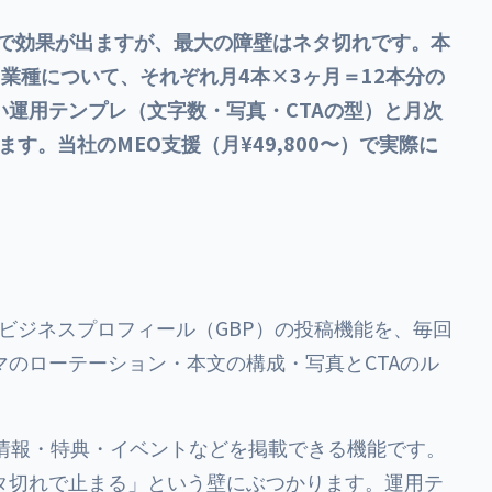
します。
とで効果が出ますが、最大の障壁はネタ切れです。本
業種について、それぞれ月4本×3ヶ月＝12本分の
運用テンプレ（文字数・写真・CTAの型）と月次
す。当社のMEO支援（月¥49,800〜）で実際に
leビジネスプロフィール（GBP）の投稿機能を、毎回
のローテーション・本文の構成・写真とCTAのル
情報・特典・イベントなどを掲載できる機能です。
タ切れで止まる」という壁にぶつかります。運用テ