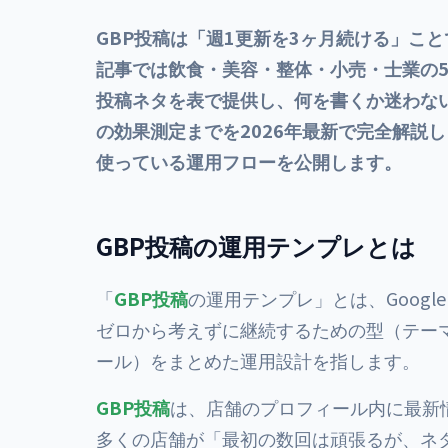
GBP投稿は「週1更新を3ヶ月続ける」こ
記事では飲食・美容・整体・小売・士業の5
投稿ネタを表で提供し、何を書くか迷わない
の効果測定までを2026年最新で完全解説しま
使っている運用フローを公開します。
GBP投稿の運用テンプレとは
「
GBP投稿
の運用テンプレ」とは、Goog
ゼロから考えずに継続するための型（テーマ
ール）をまとめた運用設計を指します。
GBP投稿
は、店舗のプロフィール内に最新
多くの店舗が「最初の数回は頑張るが、ネ