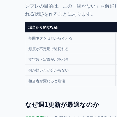
ンプレの目的は、この「続かない」を解消
れる状態を作ることにあります。
場当たり的な投稿
毎回ネタをゼロから考える
頻度が不定期で途切れる
文字数・写真がバラバラ
何が効いたか分からない
担当者が変わると崩壊
なぜ週1更新が最適なのか