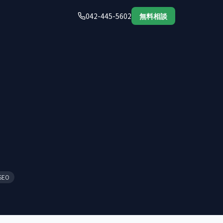
042-445-5602
無料相談
EO