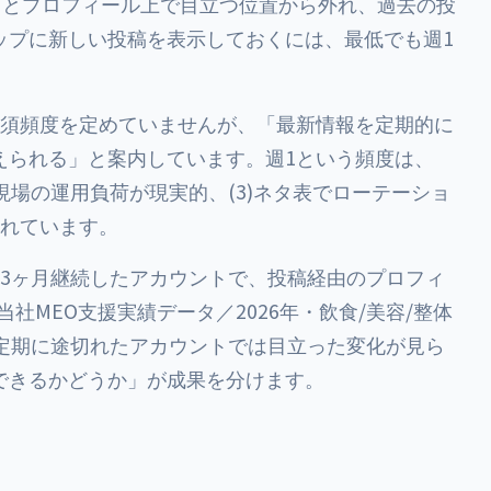
るとプロフィール上で目立つ位置から外れ、過去の投
ップに新しい投稿を表示しておくには、最低でも週1
稿の必須頻度を定めていませんが、「最新情報を定期的に
えられる」と案内しています。週1という頻度は、
ら現場の運用負荷が現実的、(3)ネタ表でローテーショ
取れています。
を3ヶ月継続したアカウントで、投稿経由のプロフィ
社MEO支援実績データ／2026年・飲食/美容/整体
不定期に途切れたアカウントでは目立った変化が見ら
できるかどうか」が成果を分けます。