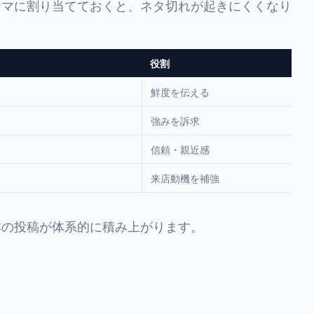
ーマに割り当てておくと、ネタ切れが起きにくくなり
役割
鮮度を伝える
強みを訴求
信頼・親近感
来店動機を補強
本の投稿が体系的に積み上がります。