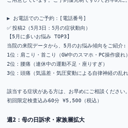
✅ 投稿2（5月3日：5月の症状動向）
【5月に多いお悩み TOP3】

当院の来院データから、5月のお悩み傾向をご紹介:

1位：肩こり・首こり（GW中のスマホ・PC操作疲れ）
2位：腰痛（連休中の運動不足・座りすぎ）

3位：頭痛（気温差・気圧変動による自律神経の乱れ
該当する症状がある方は、お早めにご相談ください。
週2：母の日訴求・家族層拡大