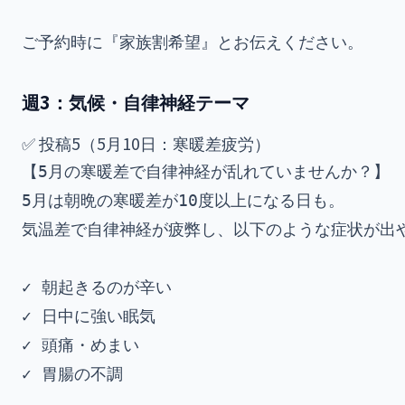
週3：気候・自律神経テーマ
✅ 投稿5（5月10日：寒暖差疲労）
【5月の寒暖差で自律神経が乱れていませんか？】

5月は朝晩の寒暖差が10度以上になる日も。

気温差で自律神経が疲弊し、以下のような症状が出や
✓ 朝起きるのが辛い

✓ 日中に強い眠気

✓ 頭痛・めまい
