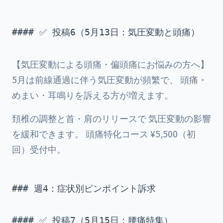
#### ✅ 投稿6（5月13日：気圧変動と頭痛）

【気圧変動による頭痛・偏頭痛にお悩みの方へ】
5月は前線通過に伴う気圧変動が頻繁で、 頭痛・
めまい・耳鳴りを訴える方が増えます。
頚椎の調整と首・肩のリリースで 気圧変動の影響
を緩和できます。 頭痛特化コース ¥5,500（初
回）受付中。
### 週4：症状別ピンポイント訴求

#### ✅ 投稿7（5月15日：腰痛特集）
