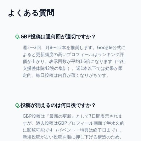
よくある質問
Q.
GBP投稿は週何回が適切ですか？
週2〜3回、月8〜12本を推奨します。Google公式に
よると更新頻度の高いプロフィールはランキング評
価が上がり、表示回数が平均1.6倍になります（当社
支援整体院42院の集計）。週1本以下では効果が限
定的、毎日投稿は内容が薄くなりがちです。
Q.
投稿が消えるのは何日後ですか？
GBP投稿は『最新の更新』として7日間表示されま
すが、過去投稿はGBPプロフィール画面で半永久的
に閲覧可能です（イベント・特典は終了日まで）。
新規投稿が古い投稿を順に押し下げる構造のため、