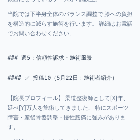
当院では下半身全体のバランス調整で 膝への負担
を構造的に減らす施術を行います。 詳細はお電話
でお問い合わせください。
### 週5：信頼性訴求・施術風景

#### ✅ 投稿10（5月22日：施術者紹介）

【院長プロフィール】 柔道整復師として[X]年、
延べ[Y]万人を施術してきました。 特にスポーツ
障害・産後骨盤調整・慢性腰痛に強みがありま
す。