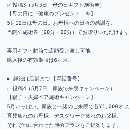
✅ 投稿3（5月5日：母の日ギフト施術券）
【母の日に「健康のプレゼント」を】

5月12日は母の日。お母様への日頃の感謝を、

当院の施術券（60分・90分）でお贈りいただけます。
専用ギフト封筒で店頭受け渡し可能。

購入後の有効期限は6ヶ月。

✅ 投稿4（5月7日：家族で来院キャンペーン）
【親子・夫婦ペア施術キャンペーン】

5月いっぱい、家族と一緒のご来院で各¥1,000オフ。
育児疲れのお母様、デスクワーク疲れのお父様、

それぞれに合わせた施術プランをご提案します。
