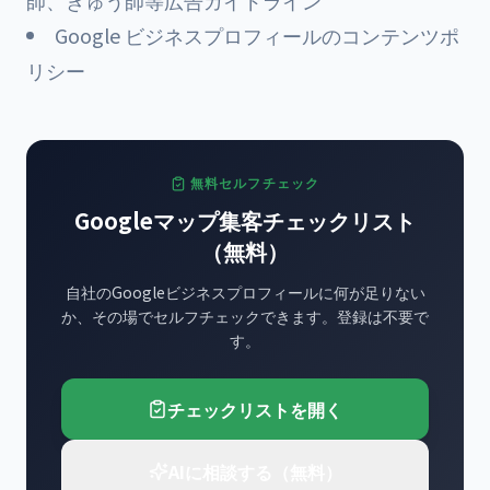
師、きゅう師等広告ガイドライン
Google ビジネスプロフィールのコンテンツポ
リシー
無料セルフチェック
Googleマップ集客チェックリスト
（無料）
自社のGoogleビジネスプロフィールに何が足りない
か、その場でセルフチェックできます。登録は不要で
す。
チェックリストを開く
AIに相談する（無料）