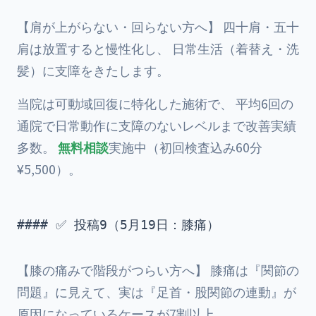
【肩が上がらない・回らない方へ】 四十肩・五十
肩は放置すると慢性化し、 日常生活（着替え・洗
髪）に支障をきたします。
当院は可動域回復に特化した施術で、 平均6回の
通院で日常動作に支障のないレベルまで改善実績
多数。
無料相談
実施中（初回検査込み60分
¥5,500）。
#### ✅ 投稿9（5月19日：膝痛）

【膝の痛みで階段がつらい方へ】 膝痛は『関節の
問題』に見えて、実は『足首・股関節の連動』が
原因になっているケースが7割以上。