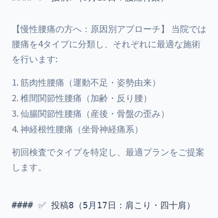
【慢性腰痛の方へ：原因別アプローチ】 当院では
腰痛を4タイプに分類し、それぞれに最適な施術
を行います:
筋肉性腰痛（運動不足・姿勢由来）
椎間関節性腰痛（加齢・反り腰）
仙腸関節性腰痛（産後・骨盤の歪み）
神経根性腰痛（坐骨神経痛系）
初回検査でタイプを特定し、最適プランをご提案
します。
#### ✅ 投稿8（5月17日：肩こり・四十肩）
