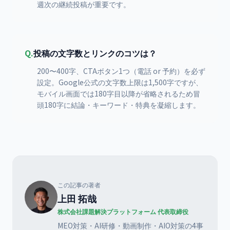
週次の継続投稿が重要です。
Q.
投稿の文字数とリンクのコツは？
200〜400字、CTAボタン1つ（電話 or 予約）を必ず
設定。Google公式の文字数上限は1,500字ですが、
モバイル画面では180字目以降が省略されるため冒
頭180字に結論・キーワード・特典を凝縮します。
この記事の著者
上田 拓哉
株式会社課題解決プラットフォーム 代表取締役
MEO対策・AI研修・動画制作・AIO対策の4事