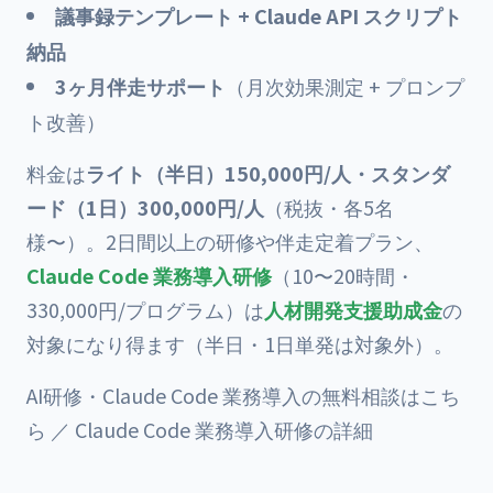
議事録テンプレート + Claude API スクリプト
納品
3ヶ月伴走サポート
（月次効果測定 + プロンプ
ト改善）
料金は
ライト（半日）150,000円/人・スタンダ
ード（1日）300,000円/人
（税抜・各5名
様〜）。2日間以上の研修や伴走定着プラン、
Claude Code 業務導入研修
（10〜20時間・
330,000円/プログラム）は
人材開発支援助成金
の
対象になり得ます（半日・1日単発は対象外）。
AI研修・Claude Code 業務導入の無料相談はこち
ら
／
Claude Code 業務導入研修の詳細