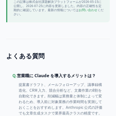
この記事は
株式会社課題解決プラットフォーム
が
2026-05-15
に
公開
し、2026-07-25に内容を更新
しました。内容の正確性を定
期的に確認しています。最新の情報については
お問い合わせ
くだ
さい。
よくある質問
Q.
営業職に Claude を導入するメリットは？
提案書ドラフト、メールフォローアップ、議事録構
造化、CRM 入力、競合分析など、文書作業の8割を
自動化できます。削減幅は業務量と体制によって変
わるため、導入前に対象業務の作業時間を実測して
おくことをおすすめします。Anthropic 公式の評価
でも文章生成タスクで業界最高クラスの精度です。