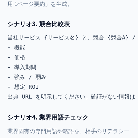
用 1ページ要約」を生成。
シナリオ3. 競合比較表
当社サービス {サービス名} と、競合 {競合A} /
- 機能

- 価格

- 導入期間

- 強み / 弱み

- 想定 ROI

シナリオ4. 業界用語チェック
業界固有の専門用語や略語を、相手のリテラシー