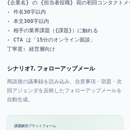
{企業名} の {担当者役職} 宛の初回コンタクト
- 件名30字以内

- 本文300字以内

- 相手の業界課題（{課題}）に触れる

- CTA は「15分のオンライン面談」

シナリオ7. フォローアップメール
商談後の議事録を読み込み、合意事項・宿題・次
回アジェンダを反映したフォローアップメールを
自動生成。
課題解決プラットフォーム