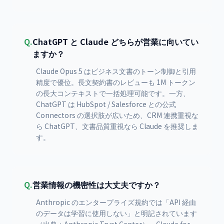
Q.
ChatGPT と Claude どちらが営業に向いてい
ますか？
Claude Opus 5 はビジネス文書のトーン制御と引用
精度で優位。長文契約書のレビューも 1M トークン
の長大コンテキストで一括処理可能です。一方、
ChatGPT は HubSpot / Salesforce との公式
Connectors の選択肢が広いため、CRM 連携重視な
ら ChatGPT、文書品質重視なら Claude を推奨しま
す。
Q.
営業情報の機密性は大丈夫ですか？
Anthropic のエンタープライズ規約では「API 経由
のデータは学習に使用しない」と明記されています