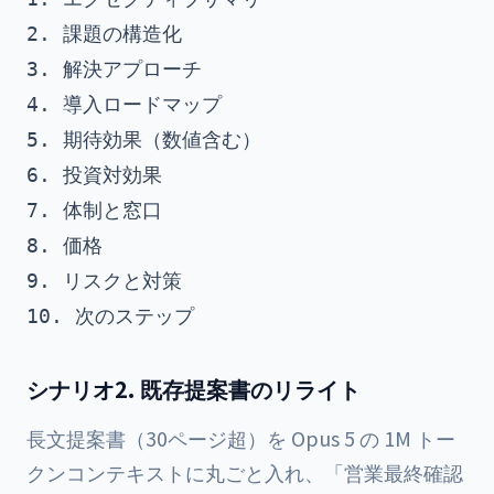
2. 課題の構造化

3. 解決アプローチ

4. 導入ロードマップ

5. 期待効果（数値含む）

6. 投資対効果

7. 体制と窓口

8. 価格

9. リスクと対策

シナリオ2. 既存提案書のリライト
長文提案書（30ページ超）を Opus 5 の 1M トー
クンコンテキストに丸ごと入れ、「営業最終確認