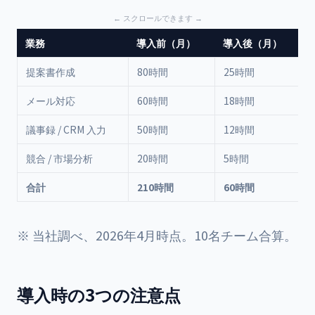
業務
導入前（月）
導入後（月）
提案書作成
80時間
25時間
メール対応
60時間
18時間
議事録 / CRM 入力
50時間
12時間
競合 / 市場分析
20時間
5時間
合計
210時間
60時間
※ 当社調べ、2026年4月時点。10名チーム合算。
導入時の3つの注意点