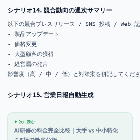
シナリオ14. 競合動向の週次サマリー
以下の競合プレスリリース / SNS 投稿 / We
- 製品アップデート

- 価格変更

- 大型顧客の獲得

- 経営層の発言

シナリオ15. 営業日報自動生成
▶ 次に読む
AI研修の料金完全比較｜大手 vs 中小特化
を5社で徹底分析