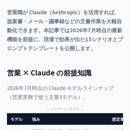
営業職が Claude（Anthropic）を活用すれば、
提案書・メール・議事録などの文書作業を大幅自
動化できます。本記事では2026年7月時点の最新
機能を前提に、現場で効果が出た15シナリオとプ
ロンプトテンプレートを公開します。
営業 × Claude の前提知識
2026年7月時点の Claude モデルラインナップ
（営業実務で使う主要3モデル）。
モデル
強み
想定単価（