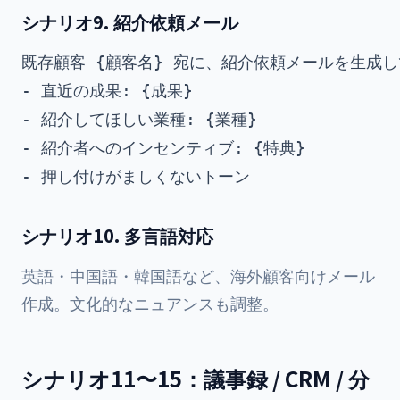
シナリオ9. 紹介依頼メール
既存顧客 {顧客名} 宛に、紹介依頼メールを生成し
- 直近の成果: {成果}

- 紹介してほしい業種: {業種}

- 紹介者へのインセンティブ: {特典}

シナリオ10. 多言語対応
英語・中国語・韓国語など、海外顧客向けメール
作成。文化的なニュアンスも調整。
シナリオ11〜15：議事録 / CRM / 分