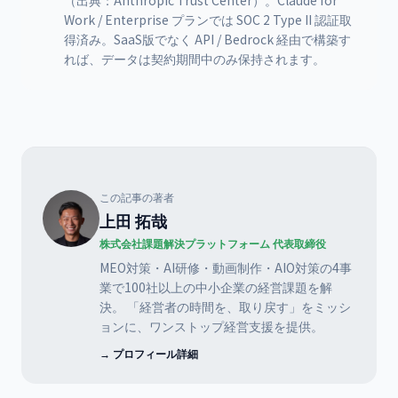
（出典：Anthropic Trust Center）。Claude for
Work / Enterprise プランでは SOC 2 Type II 認証取
得済み。SaaS版でなく API / Bedrock 経由で構築す
れば、データは契約期間中のみ保持されます。
この記事の著者
上田 拓哉
株式会社課題解決プラットフォーム 代表取締役
MEO対策・AI研修・動画制作・AIO対策の4事
業で100社以上の中小企業の経営課題を解
決。 「経営者の時間を、取り戻す」をミッシ
ョンに、ワンストップ経営支援を提供。
→ プロフィール詳細