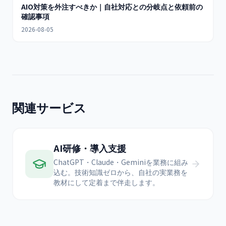
AIO対策を外注すべきか｜自社対応との分岐点と依頼前の
確認事項
2026-08-05
関連サービス
AI研修・導入支援
ChatGPT・Claude・Geminiを業務に組み
込む。技術知識ゼロから、自社の実業務を
教材にして定着まで伴走します。