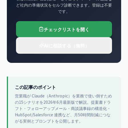
ど社内の準備状況をセルフ診断できます。登録は不要
です。
チェックリストを開く
AIに相談する（無料）
この記事のポイント
営業職が Claude（Anthropic）を業務で使い倒すため
の15シナリオを2026年6月最新版で解説。提案書ドラ
フト・フォローアップメール・商談議事録の構造化・
HubSpot/Salesforce 連携など、月50時間削減につな
がる実例とプロンプトを公開します。