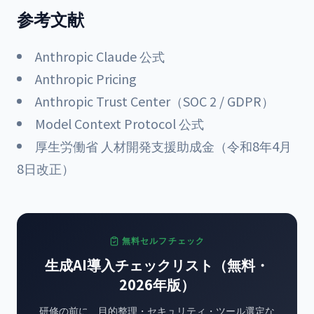
参考文献
Anthropic Claude 公式
Anthropic Pricing
Anthropic Trust Center（SOC 2 / GDPR）
Model Context Protocol 公式
厚生労働省 人材開発支援助成金（令和8年4月
8日改正）
無料セルフチェック
生成AI導入チェックリスト（無料・
2026年版）
研修の前に、目的整理・セキュリティ・ツール選定な