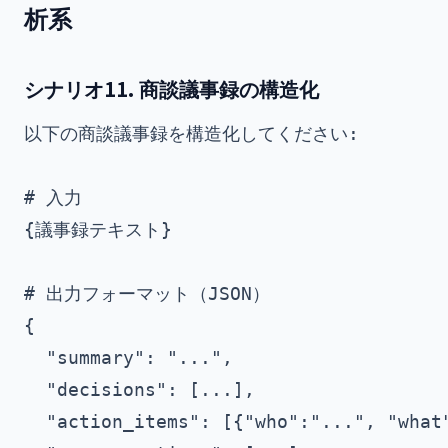
析系
シナリオ11. 商談議事録の構造化
以下の商談議事録を構造化してください:

# 入力

{議事録テキスト}

# 出力フォーマット（JSON）

{

  "summary": "...",

  "decisions": [...],

  "action_items": [{"who":"...", "what"