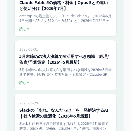
Claude Fable 5の価格・料金｜Opus 5との違い
と使い分け【2026年7月】
Anthropicの最上位モデル「Claude Fable 5」（2026年6月
9日公開・API入力$10／出力$50）と、2026年7月24日に
発表されOpus 4.8を置き換えた「Claude Opus 5」（入力
読む
$5／出力$25・low/medium/highのeffort切替）。2モデ
ルの違い・料金・中小企業の実務での使い分けを整理しま
す。
2026-05-31
5月末締めの法人決算でAI活用すべき領域｜経理/
監査/予算策定【2026年5月最新】
5月末締めの法人決算でAIを活用すべき領域を2026年5月最
新で解説。経理仕訳・監査対応・予算策定・Claude/GPT
連携・電帳法対応・人材開発支援助成金まで中小企業向け
読む
に網羅。
2026-05-29
Slackの「あれ、なんだっけ」を一発解決するAI
｜社内検索の最適化【2026年5月最新】
Slack 社内検索をAIで最適化する設計を2026年5月最新で
解説。Slack AI、Glean、Claude + MCP 連携、検索インデ