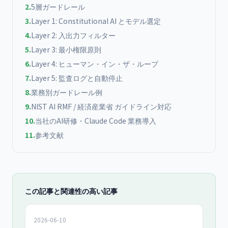
2
.
5層ガードレール
3
.
Layer 1: Constitutional AI とモデル選定
4
.
Layer 2: 入出力フィルター
5
.
Layer 3: 最小権限原則
6
.
Layer 4: ヒューマン・イン・ザ・ループ
7
.
Layer 5: 監査ログと自動停止
8
.
業務別ガードレール例
9
.
NIST AI RMF / 経済産業省 ガイドライン対応
10
.
当社のAI研修・Claude Code 業務導入
11
.
参考文献
この記事と関連性の高い記事
2026-06-10