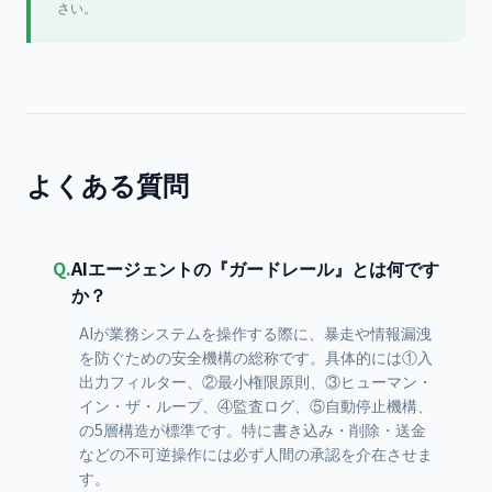
さい。
よくある質問
Q.
AIエージェントの『ガードレール』とは何です
か？
AIが業務システムを操作する際に、暴走や情報漏洩
を防ぐための安全機構の総称です。具体的には①入
出力フィルター、②最小権限原則、③ヒューマン・
イン・ザ・ループ、④監査ログ、⑤自動停止機構、
の5層構造が標準です。特に書き込み・削除・送金
などの不可逆操作には必ず人間の承認を介在させま
す。