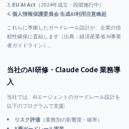
EU AI Act
（2024年成立・段階施行中）
個人情報保護委員会 生成AI利用注意喚起
これらに準拠したガードレール設計が、企業の信
頼性確保に直結します（出典：
経済産業省 AI事業
者ガイドライン
）。
当社のAI研修・Claude Code 業務導
入
当社では、AIエージェントのガードレール設計を
以下のプログラムで支援:
リスク評価
（業務別の影響度・確率）
5層ガードレール実装