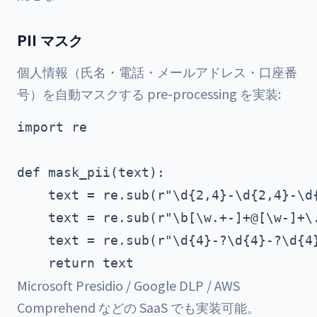
PII マスク
個人情報（氏名・電話・メールアドレス・口座番
号）を自動マスクする pre-processing を実装:
import re

def mask_pii(text):

    text = re.sub(r"\d{2,4}-\d{2,4}-\d{
    text = re.sub(r"\b[\w.+-]+@[\w-]+\.
    text = re.sub(r"\d{4}-?\d{4}-?\d{4}
Microsoft Presidio / Google DLP / AWS
Comprehend などの SaaS でも実装可能。