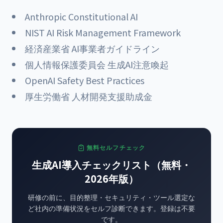
Anthropic Constitutional AI
NIST AI Risk Management Framework
経済産業省 AI事業者ガイドライン
個人情報保護委員会 生成AI注意喚起
OpenAI Safety Best Practices
厚生労働省 人材開発支援助成金
無料セルフチェック
生成AI導入チェックリスト（無料・
2026年版）
研修の前に、目的整理・セキュリティ・ツール選定な
ど社内の準備状況をセルフ診断できます。登録は不要
です。