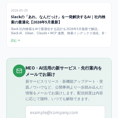
2026-05-29
Slackの「あれ、なんだっけ」を一発解決するAI｜社内検
索の最適化【2026年5月最新】
Slack 社内検索をAIで最適化する設計を2026年5月最新で解説。
Slack AI、Glean、Claude + MCP 連携、検索インデックス強化、Bot
設計、コスト試算まで中小企業の導入ノウハウを網羅。
読む
MEO・AI活用の新サービス・先行案内を
メールでお届け
新サービスリリース・新機能アップデート・実
践ノウハウなど、公開事例より一歩踏み込んだ
情報をメールでお届けします。配信頻度は内容
に応じて随時、いつでも解除できます。
メールアドレス