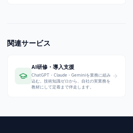
関連サービス
AI研修・導入支援
ChatGPT・Claude・Geminiを業務に組み
込む。技術知識ゼロから、自社の実業務を
教材にして定着まで伴走します。