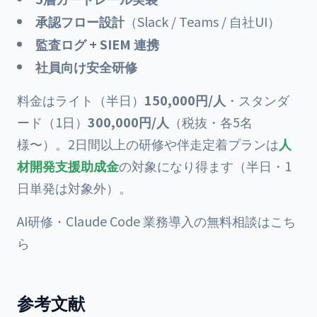
承認フロー設計
（Slack / Teams / 自社UI）
監査ログ + SIEM 連携
社員向け安全研修
料金はライト（半日）
150,000円/人
・スタンダ
ード（1日）
300,000円/人
（税抜・各5名
様〜）。2日間以上の研修や伴走定着プランは
人
材開発支援助成金
の対象になり得ます（半日・1
日単発は対象外）。
AI研修・Claude Code 業務導入の無料相談はこち
ら
参考文献