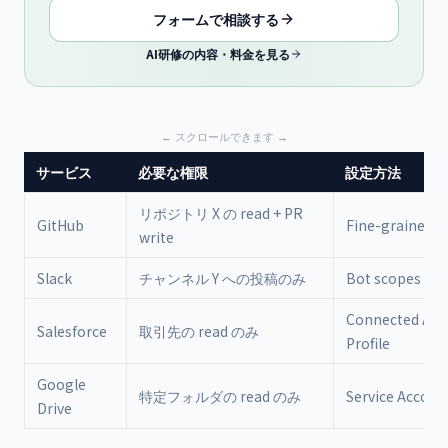
フォームで相談する
AI研修の内容・料金を見る
サービス
必要な権限
設定方法
リポジトリ X の read + PR
GitHub
Fine-grained P
write
Slack
チャンネル Y への投稿のみ
Bot scopes 限
Connected App
Salesforce
取引先の read のみ
Profile
Google
特定フォルダの read のみ
Service Accoun
Drive