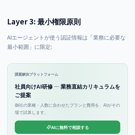
Layer 3: 最小権限原則
AIエージェントが使う認証情報は「業務に必要な
最小範囲」に限定:
課題解決プラットフォーム
社員向けAI研修 — 業務直結カリキュラムを
ご提案
御社の業種・人数に合わせたプランと費用を、AIがその
場で試算します。
AIに無料で相談する