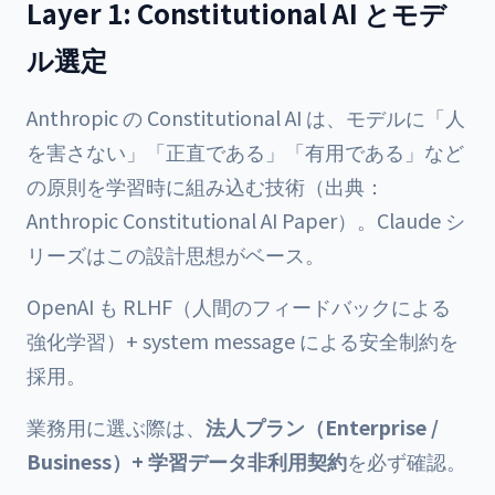
Layer 1: Constitutional AI とモデ
ル選定
Anthropic の Constitutional AI は、モデルに「人
を害さない」「正直である」「有用である」など
の原則を学習時に組み込む技術（出典：
Anthropic Constitutional AI Paper
）。Claude シ
リーズはこの設計思想がベース。
OpenAI も RLHF（人間のフィードバックによる
強化学習）+ system message による安全制約を
採用。
業務用に選ぶ際は、
法人プラン（Enterprise /
Business）+ 学習データ非利用契約
を必ず確認。