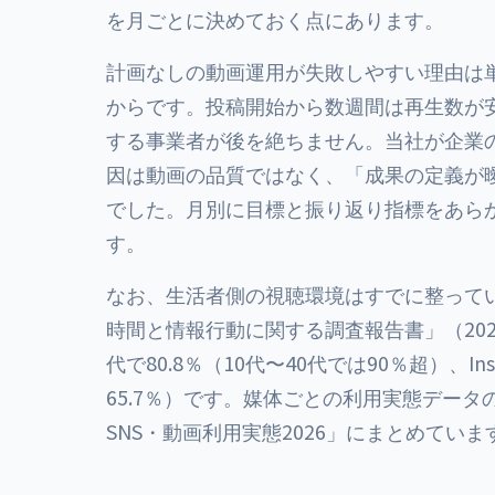
を月ごとに決めておく点にあります。
計画なしの動画運用が失敗しやすい理由は
からです。投稿開始から数週間は再生数が
する事業者が後を絶ちません。当社が企業
因は動画の品質ではなく、「成果の定義が
でした。月別に目標と振り返り指標をあら
す。
なお、生活者側の視聴環境はすでに整って
時間と情報行動に関する調査報告書」（202
代で80.8％（10代〜40代では90％超）、Insta
65.7％）です。媒体ごとの利用実態デー
SNS・動画利用実態2026
」にまとめていま