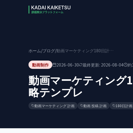
本文へスキップ
ホーム
/
ブログ
/
動画マーケティング180日計画｜月別の投稿戦略テンプレ
動画制作
2026-06-30
最終更新:
2026-08-04
約
動画マーケティング1
略テンプレ
動画マーケティング 計画
動画 投稿 計画
180日計画