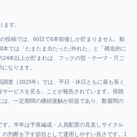
ります。
の投稿では、60日で8本前後しか貯まりません。動
8本では「たまたま当たった/外れた」と「構造的に
で約24本以上が貯まれば、フックの型・テーマ・尺ご
的になります。
調査（2025年）では、平日・休日ともに最も長く
有サービスを見る」ことが報告されています。視聴
には、一定期間の継続接触が前提であり、数週間の
です。半年は予算編成・人員配置の見直しサイクル
」の判断を下す節目として運用しやすい長さです。1