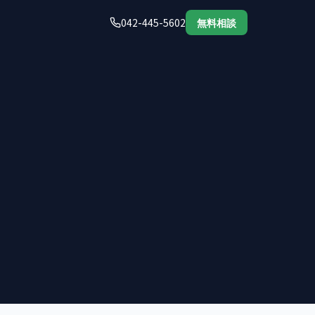
042-445-5602
無料相談