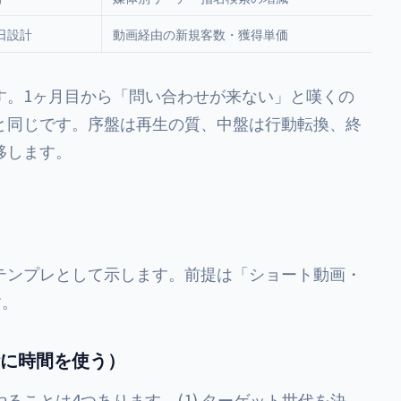
0日設計
動画経由の新規客数・獲得単価
す。1ヶ月目から「問い合わせが来ない」と嘆くの
と同じです。序盤は再生の質、中盤は行動転換、終
移します。
テンプレとして示します。前提は「ショート動画・
す。
計に時間を使う）
ることは4つあります。(1) ターゲット世代を決