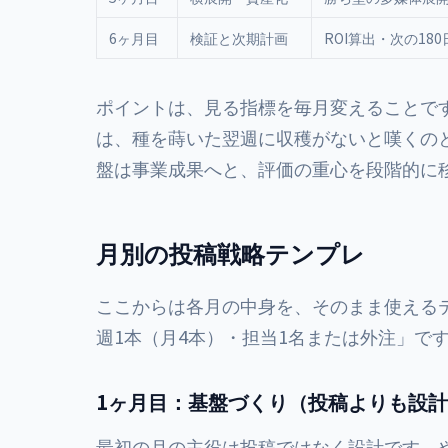
6ヶ月目
検証と次期計画
ROI算出・次の18
ポイントは、見る指標を毎月変えることで
は、種を蒔いた翌週に収穫がないと嘆くの
盤は事業成果へと、評価の重心を段階的に
月別の投稿戦略テンプレ
ここからは各月の中身を、そのまま使える
週1本（月4本）・担当1名または外注」で
1ヶ月目：基盤づくり（投稿よりも設
最初の月の主役は投稿ではなく設計です。や