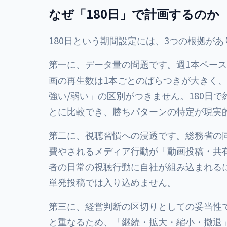
なぜ「180日」で計画するのか
180日という期間設定には、3つの根拠があ
第一に、データ量の問題です。週1本ペース
画の再生数は1本ごとのばらつきが大きく、
強い/弱い」の区別がつきません。180日
とに比較でき、勝ちパターンの特定が現実
第二に、視聴習慣への浸透です。総務省の同
費やされるメディア行動が「動画投稿・共
者の日常の視聴行動に自社が組み込まれる
単発投稿では入り込めません。
第三に、経営判断の区切りとしての妥当性
と重なるため、「継続・拡大・縮小・撤退