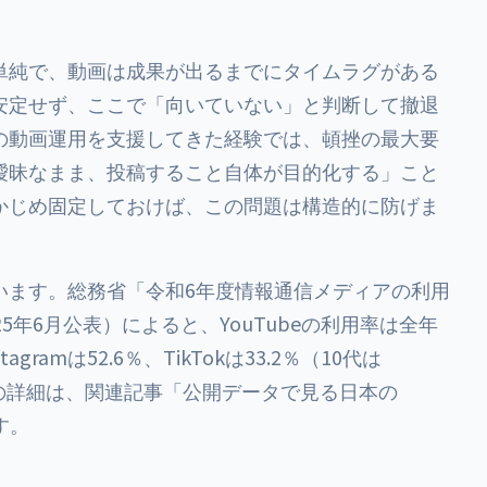
単純で、動画は成果が出るまでにタイムラグがある
安定せず、ここで「向いていない」と判断して撤退
の動画運用を支援してきた経験では、頓挫の最大要
曖昧なまま、投稿すること自体が目的化する」こと
かじめ固定しておけば、この問題は構造的に防げま
います。総務省「令和6年度情報通信メディアの利用
5年6月公表）によると、YouTubeの利用率は全年
gramは52.6％、TikTokは33.2％（10代は
タの詳細は、関連記事「
公開データで見る日本の
す。