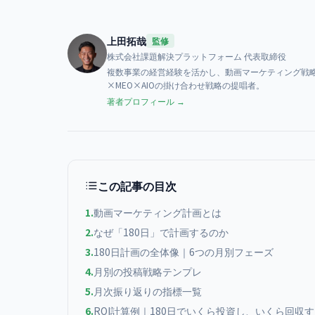
上田拓哉
監修
株式会社課題解決プラットフォーム
代表取締役
複数事業の経営経験を活かし、動画マーケティング戦略
×MEO×AIOの掛け合わせ戦略の提唱者。
著者プロフィール →
この記事の目次
1
.
動画マーケティング計画とは
2
.
なぜ「180日」で計画するのか
3
.
180日計画の全体像｜6つの月別フェーズ
4
.
月別の投稿戦略テンプレ
5
.
月次振り返りの指標一覧
6
.
ROI計算例｜180日でいくら投資し、いくら回収