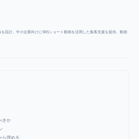
を設計。中小企業向けにSNSショート動画を活用した集客支援を提供。動画
べきか
ン
から埋める