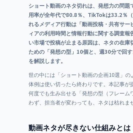
ショート動画のネタ切れは、発想力の問題で
用率が全年代で80.8％、TikTokは33.
れるメディア行動は「動画投稿・共有サー
ィアの利用時間と情報行動に関する調査報告
い市場で投稿が止まる原因は、ネタの在庫
ための「発想の型」10個と、週30分で回
を解説します。
世の中には「ショート動画の企画10選」
体例は使い切ったら終わりです。本記事が
何度でも生み出せる「発想の型（フレーム
わず、担当者が変わっても、ネタは枯れま
動画ネタが尽きない仕組みとは