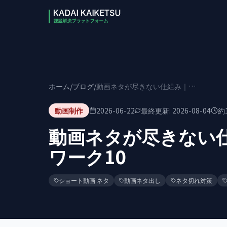
本文へスキップ
ホーム
/
ブログ
/
動画ネタが尽きない仕組み｜ネタ出しフレームワーク10
動画制作
2026-06-22
最終更新:
2026-08-04
約
動画ネタが尽きない
ワーク10
ショート動画 ネタ
動画ネタ出し
ネタ切れ対策