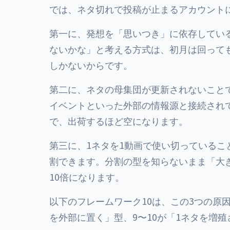
では、ネタ切れで投稿が止まるアカウント
第一に、発想を「思いつき」に依存してい
ないかな」と考える方式は、初月は回って
しかないからです。
第二に、ネタの母集団が更新されないこと
イベントといった外部の情報源と接続され
で、出荷するほど空になります。
第三に、1ネタを1動画で使い切っているこ
割できます。分割の型を知らないまま「大
10倍になります。
以下のフレームワーク10は、この3つの原
を外部に置く」型、9〜10が「1ネタを増