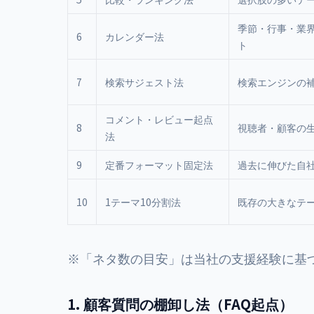
季節・行事・業
6
カレンダー法
ト
7
検索サジェスト法
検索エンジンの
コメント・レビュー起点
8
視聴者・顧客の
法
9
定番フォーマット固定法
過去に伸びた自
10
1テーマ10分割法
既存の大きなテ
※「ネタ数の目安」は当社の支援経験に基
1. 顧客質問の棚卸し法（FAQ起点）