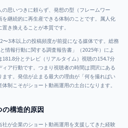
人の思いつきに頼らず、発想の型（フレームワー
画を継続的に再生産できる体制のことです。属人化
に置き換えることが本質です。
2〜3本以上の投稿頻度が前提になる媒体です。総務
と情報行動に関する調査報告書」（2025年）によ
81.8分とテレビ（リアルタイム）視聴の154.7分
ディア行動です。つまり視聴者の時間は潤沢にある
ります。発信が止まる最大の理由が「何を撮ればい
産体制こそがショート動画運用の土台になります。
つの構造的原因
当社が企業のショート動画運用を支援してきた経験