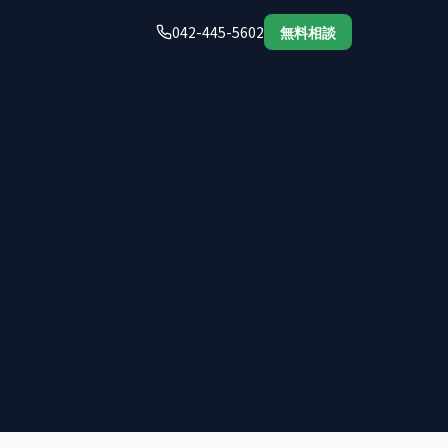
042-445-5602
無料相談