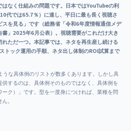
はなく仕組みの問題です。日本ではYouTubeの利
2％（10代では65.7％）に達し、平日に最も長く視聴さ
ビスを見る」です（総務省「令和6年度情報通信メデ
書」2025年6月公表）。視聴需要がこれだけ大き
切れただ一つ。本記事では、ネタを再生産し続ける
すストック運用の手順、ネタ出し体制のROI試算まで
のような具体例のリストが数多くあります。しかし具
提供するのは、具体例そのものではなく、具体例を
ワーク）」です。型を一度身につければ、業種を問
せん。