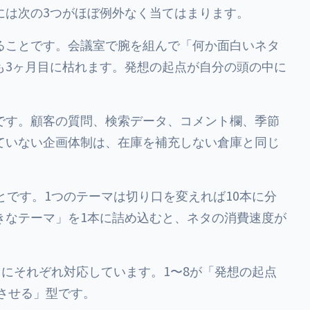
には次の3つがほぼ例外なく当てはまります。
ることです。会議室で腕を組んで「何か面白いネタ
も3ヶ月目に枯れます。発想の起点が自分の頭の中に
です。顧客の質問、検索データ、コメント欄、季節
ていない企画体制は、在庫を補充しない倉庫と同じ
とです。1つのテーマは切り口を変えれば10本に分
きなテーマ」を1本に詰め込むと、ネタの消費速度が
因にそれぞれ対応しています。1〜8が「発想の起点
殖させる」型です。