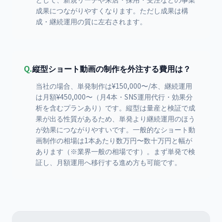
成果につながりやすくなります。ただし成果は構
成・継続運用の質に左右されます。
Q.
縦型ショート動画の制作を外注する費用は？
当社の場合、単発制作は¥150,000〜/本、継続運用
は月額¥450,000〜（月4本・SNS運用代行・効果分
析を含むプランあり）です。縦型は量産と検証で成
果が出る性質があるため、単発より継続運用のほう
が効果につながりやすいです。一般的なショート動
画制作の相場は1本あたり数万円〜数十万円と幅が
あります（※業界一般の相場です）。まず単発で検
証し、月額運用へ移行する進め方も可能です。