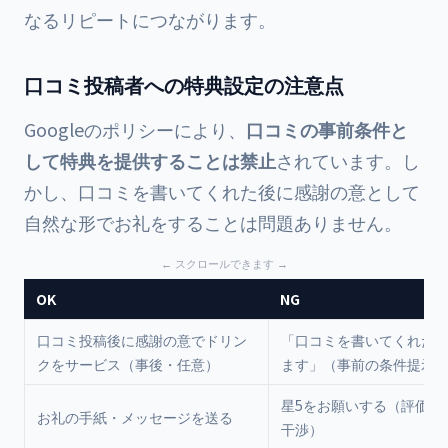
なるリピートにつながります。
口コミ投稿者への特典設定の注意点
Googleのポリシーにより、
口コミの事前条件と
して特典を提供することは禁止
されています。し
かし、口コミを書いてくれた後に感謝の意として
自然な形でお礼をすることは問題ありません。
OK
NG
口コミ投稿後に感謝の意でドリン
「口コミを書いてくれた
クをサービス（事後・任意）
ます」（事前の条件提示
星5をお願いする（評価内
お礼の手紙・メッセージを送る
干渉）