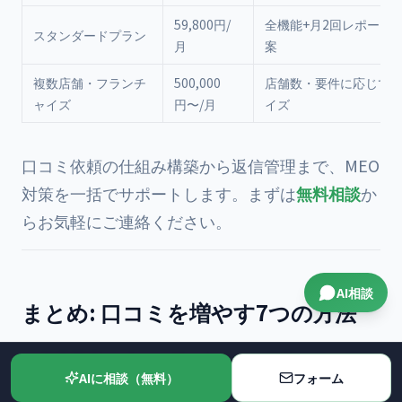
59,800円/
全機能+月2回レポート
スタンダードプラン
月
案
複数店舗・フランチ
500,000
店舗数・要件に応じて
ャイズ
円〜/月
イズ
口コミ依頼の仕組み構築から返信管理まで、MEO
対策を一括でサポートします。まずは
無料相談
か
らお気軽にご連絡ください。
AI相談
まとめ: 口コミを増やす7つの方法
来店直後のゴールデンタイムに依頼する
（満足
AIに相談（無料）
フォーム
度最高の瞬間を逃さない）