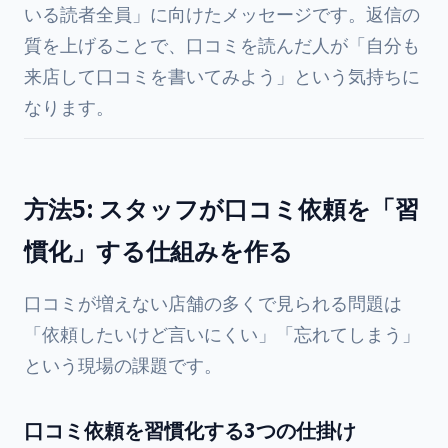
いる読者全員」に向けたメッセージです。返信の
質を上げることで、口コミを読んだ人が「自分も
来店して口コミを書いてみよう」という気持ちに
なります。
方法5: スタッフが口コミ依頼を「習
慣化」する仕組みを作る
口コミが増えない店舗の多くで見られる問題は
「依頼したいけど言いにくい」「忘れてしまう」
という現場の課題です。
口コミ依頼を習慣化する3つの仕掛け