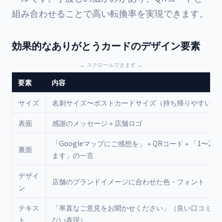
組み合わせることで高い転換率を実現できます。
効果的なありがとうカードのデザイン要素
要素
内容
サイズ
名刺サイズ〜ポストカードサイズ（持ち帰りやすい）
表面
感謝のメッセージ＋店舗ロゴ
「Googleマップにご感想を」＋QRコード＋「1〜2分
裏面
ます」の一言
デザイ
店舗のブランドイメージに合わせた色・フォント
ン
テキス
「率直なご意見をお聞かせください」（良い口コミを
ト
ない表現）