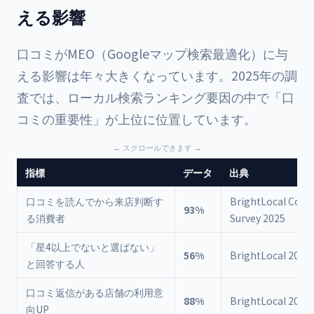
える影響
口コミがMEO（Googleマップ検索最適化）に与
える影響は年々大きくなっています。2025年の調
査では、ローカル検索ランキング要因の中で「口
コミの重要性」が上位に位置しています。
指標
データ
出典
口コミを読んでから来店判断す
BrightLocal Con
93%
る消費者
Survey 2025
「星4以上でないと選ばない」
56%
BrightLocal 2025
と回答する人
口コミ返信がある店舗の利用意
88%
BrightLocal 2025
向UP