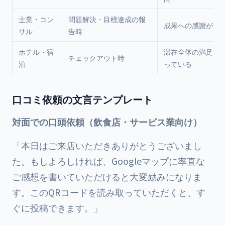
士業・コン
問題解決・目標達成の報
成果への感謝が最
サル
告時
ホテル・宿
滞在全体の満足を
チェックアウト時
泊
っている
口コミ依頼の文言テンプレート
対面での口頭依頼（飲食店・サービス業向け）
「本日はご来店いただきありがとうございまし
た。もしよろしければ、Googleマップに率直な
ご感想を書いていただけると大変励みになりま
す。このQRコードを読み取っていただくと、す
ぐに投稿できます。」