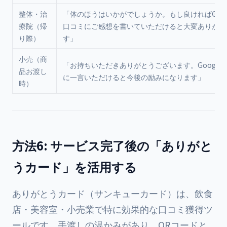
整体・治
「体のほうはいかがでしょうか。もし良ければGoog
療院（帰
口コミにご感想を書いていただけると大変ありがた
り際）
す」
小売（商
「お持ちいただきありがとうございます。Google
品お渡し
に一言いただけると今後の励みになります」
時）
方法6: サービス完了後の「ありがと
うカード」を活用する
ありがとうカード（サンキューカード）は、飲食
店・美容室・小売業で特に効果的な口コミ獲得ツ
ールです。手渡しの温かみがあり、QRコードと