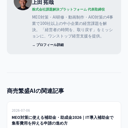
上田 拓哉
株式会社課題解決プラットフォーム 代表取締役
MEO対策・AI研修・動画制作・AIO対策の4事
業で100社以上の中小企業の経営課題を解
決。 「経営者の時間を、取り戻す」をミッシ
ョンに、ワンストップ経営支援を提供。
→ プロフィール詳細
商売繁盛AIの関連記事
2026-07-06
MEO対策に使える補助金・助成金2026｜IT導入補助金で
集客費用を抑える申請の進め方