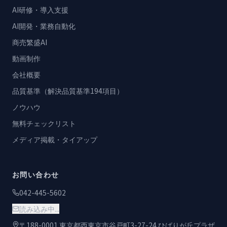
AI研修・導入支援
AI開発・業務自動化
商売繁盛AI
動画制作
会社概要
品質基準（解決品質基準194項目）
ノウハウ
無料チェックリスト
メディア掲載・タイアップ
お問い合わせ
042-445-5602
読み込み中...
〒188-0001 東京都西東京市谷戸町3-27-24 ひばりが丘プラザ