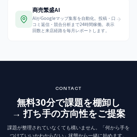
商売繁盛AI
AIがGoogleマップ集客を自動化。投稿・口
コミ返信・競合分析まで24時間稼働。表示
回数と来店経路を毎月レポートします。
CONTACT
無料30分で課題を棚卸し
→ 打ち手の方向性をご提案
課題が整理されていなくても構いません。
「何から手を
つけていいかわからない」状態から
一緒に始めます。