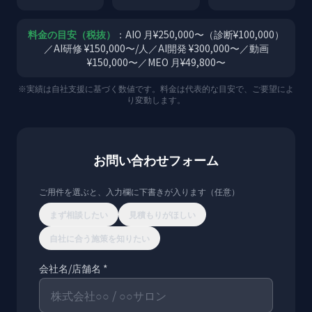
料金の目安（税抜）
：AIO 月¥250,000〜（診断¥100,000）
／AI研修 ¥150,000〜/人／AI開発 ¥300,000〜／動画
¥150,000〜／MEO 月¥49,800〜
※実績は自社支援に基づく数値です。料金は代表的な目安で、ご要望によ
り変動します。
お問い合わせフォーム
ご用件を選ぶと、入力欄に下書きが入ります（任意）
まず相談したい
見積もりがほしい
自社に合う施策を知りたい
会社名/店舗名 *