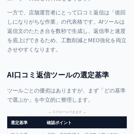
一方で、店舗運営者にとって口コミ返信は「後回
しになりがちな作業」の代表格です。AIツールは
返信文のたたき台を数秒で生成し、返信率と速度
を底上げできるため、工数削減とMEO強化を両立
させやすくなります。
AI口コミ返信ツールの選定基準
ツールごとの優劣はありますが、まず「どの基準
で選ぶか」を中立的に整理します。
選定基準
確認ポイント
重