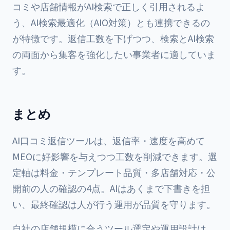
コミや店舗情報がAI検索で正しく引用されるよ
う、
AI検索最適化（AIO対策）
とも連携できるの
が特徴です。返信工数を下げつつ、検索とAI検索
の両面から集客を強化したい事業者に適していま
す。
まとめ
AI口コミ返信ツールは、返信率・速度を高めて
MEOに好影響を与えつつ工数を削減できます。選
定軸は料金・テンプレート品質・多店舗対応・公
開前の人の確認の4点。AIはあくまで下書きを担
い、最終確認は人が行う運用が品質を守ります。
自社の店舗規模に合うツール選定や運用設計は、