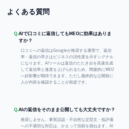
よくある質問
Q.
AIで口コミに返信してもMEOに効果はありま
すか？
口コミへの返信はGoogleが推奨する運用で、返信
率・返信の早さはビジネスの活性度を示すシグナル
になります。AIツールは返信のたたき台を高速生成
して返信率と速度を上げられるため、間接的にMEO
へ好影響が期待できます。ただし最終的な公開前に
人が内容を確認することが前提です。
Q.
AIの返信をそのまま公開しても大丈夫ですか？
推奨しません。事実誤認・不自然な定型文・低評価
への不適切な対応は、かえって信頼を損ねます。AI