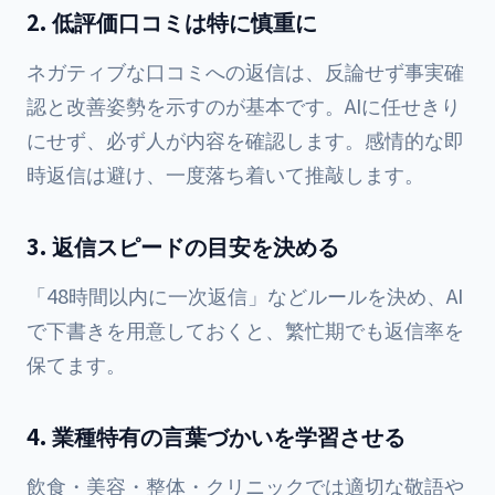
2. 低評価口コミは特に慎重に
ネガティブな口コミへの返信は、反論せず事実確
認と改善姿勢を示すのが基本です。AIに任せきり
にせず、必ず人が内容を確認します。感情的な即
時返信は避け、一度落ち着いて推敲します。
3. 返信スピードの目安を決める
「48時間以内に一次返信」などルールを決め、AI
で下書きを用意しておくと、繁忙期でも返信率を
保てます。
4. 業種特有の言葉づかいを学習させる
飲食・美容・整体・クリニックでは適切な敬語や