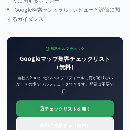
コミに関するポリシー
Google検索セントラル - レビューと評価に関
するガイダンス
無料セルフチェック
Googleマップ集客チェックリスト
（無料）
自社のGoogleビジネスプロフィールに何が足りない
か、その場でセルフチェックできます。登録は不要で
す。
チェックリストを開く
AIに相談する（無料）