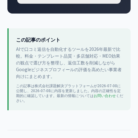
この記事のポイント
AIで口コミ返信を自動化するツールを2026年最新で比
較。料金・テンプレート品質・多店舗対応・MEO効果
の観点で選び方を整理し、返信工数を削減しながら
Googleビジネスプロフィールの評価を高めたい事業者
向けにまとめます。
この記事は
株式会社課題解決プラットフォーム
が
2026-07-08
に
公開
し、2026-07-08に内容を更新
しました。内容の正確性を定
期的に確認しています。最新の情報については
お問い合わせ
くだ
さい。