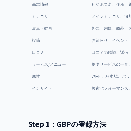
基本情報
ビジネス名、住所、電
カテゴリ
メインカテゴリ、追
写真・動画
外観、内観、商品、
投稿
お知らせ、イベント
口コミ
口コミの確認、返信
サービス/メニュー
提供サービスの一覧
属性
Wi-Fi、駐車場、
インサイト
検索パフォーマンス
Step 1：GBPの登録方法