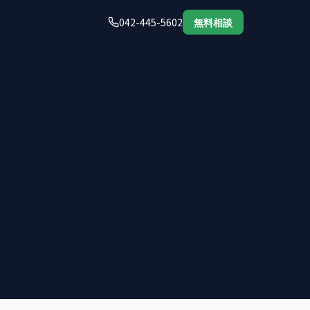
042-445-5602
無料相談