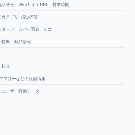
話番号、WebサイトURL、営業時間
加カテゴリ（最大9個）
スタッフ、カバー写真、ロゴ
、特典、商品情報
、料金
バリアフリーなどの設備情報
、ユーザー行動データ