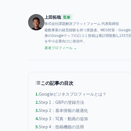
上田拓哉
監修
株式会社課題解決プラットフォーム
代表取締役
複数事業の経営経験を持つ実践者。MEO対策・Goog
身のGoogleマップの口コミ投稿は累計閲覧数1,1
を中小企業向けに発信中。
著者プロフィール →
この記事の目次
1
.
Googleビジネスプロフィールとは？
2
.
Step 1：GBPの登録方法
3
.
Step 2：基本情報の最適化
4
.
Step 3：写真・動画の追加
5
.
Step 4：投稿機能の活用