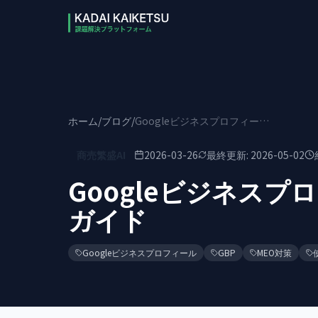
本文へスキップ
ホーム
/
ブログ
/
Googleビジネスプロフィールの使い方｜完全ガイド
商売繁盛AI
2026-03-26
最終更新:
2026-05-02
Googleビジネス
ガイド
Googleビジネスプロフィール
GBP
MEO対策