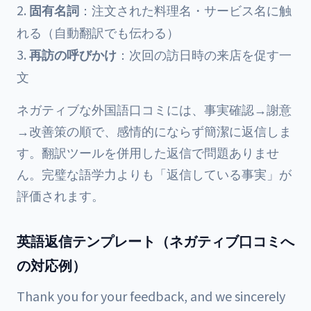
固有名詞
：注文された料理名・サービス名に触
れる（自動翻訳でも伝わる）
再訪の呼びかけ
：次回の訪日時の来店を促す一
文
ネガティブな外国語口コミには、事実確認→謝意
→改善策の順で、感情的にならず簡潔に返信しま
す。翻訳ツールを併用した返信で問題ありませ
ん。完璧な語学力よりも「返信している事実」が
評価されます。
英語返信テンプレート（ネガティブ口コミへ
の対応例）
Thank you for your feedback, and we sincerely