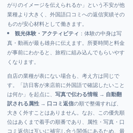
がりのイメージを伝えられるか」という不安が他
業種より大きく、外国語口コミへの返信実績その
ものが安心材料として働きます。
観光体験・アクティビティ
：体験の中身は写
真・動画が最も雄弁に伝えます。所要時間と料金
が事前にわかると、旅程に組み込んでもらいやす
くなります。
自店の業種が表にない場合も、考え方は同じで
す。「訪日客が来店前に外国語で確認したいこと
は何か」を起点に、
写真で伝わる情報 → 自動翻
訳される属性 → 口コミ返信
の順で整備すれば、
大きく外すことはありません。なお、この優先順
位はあくまで着手の順番であり、属性・写真・口
コミ返信は互いに補完し合う関係にあるため、最