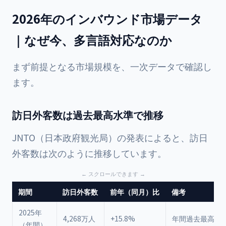
2026年のインバウンド市場データ
｜なぜ今、多言語対応なのか
まず前提となる市場規模を、一次データで確認し
ます。
訪日外客数は過去最高水準で推移
JNTO（日本政府観光局）の発表によると、訪日
外客数は次のように推移しています。
期間
訪日外客数
前年（同月）比
備考
2025年
4,268万人
+15.8%
年間過去最高を
（年間）