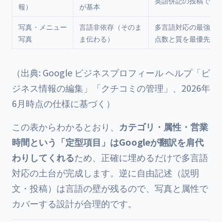
英語併記の投稿で補
報）
が基本
写真・メニュー
言語非依存（そのま
多言語対応の最強の
写真
ま伝わる）
点数と質を最優先
（出典: Google ビジネスプロフィール ヘルプ「ビ
ジネス情報の編集」「クチコミの管理」、2026年
6月時点の仕様に基づく）
この表からわかるとおり、
カテゴリ・属性・営業
時間という「定型項目」はGoogleが翻訳を肩代
わりしてくれる
ため、正確に埋めるだけで多言語
対応の土台が完成します。逆に自由記述（説明
文・投稿）は言語の壁が残るので、写真と属性で
カバーする設計が合理的です。