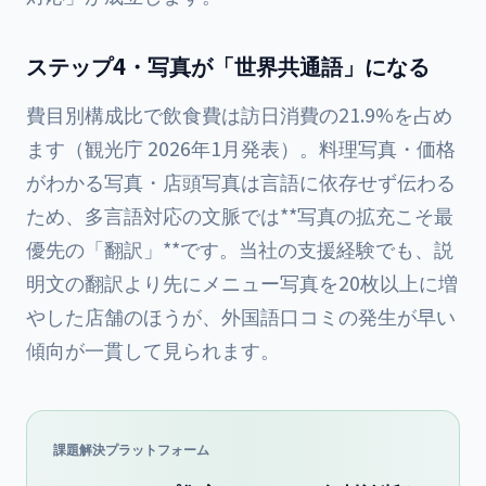
ステップ4・写真が「世界共通語」になる
費目別構成比で飲食費は訪日消費の21.9%を占め
ます（観光庁 2026年1月発表）。料理写真・価格
がわかる写真・店頭写真は言語に依存せず伝わる
ため、多言語対応の文脈では**写真の拡充こそ最
優先の「翻訳」**です。当社の支援経験でも、説
明文の翻訳より先にメニュー写真を20枚以上に増
やした店舗のほうが、外国語口コミの発生が早い
傾向が一貫して見られます。
課題解決プラットフォーム