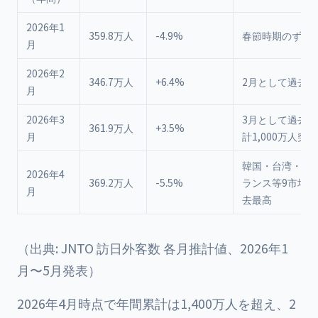
2026年1
359.8万人
-4.9%
春節時期のずれ
月
2026年2
346.7万人
+6.4%
2月として過去最
月
2026年3
3月として過去
361.9万人
+3.5%
月
計1,000万人突破
韓国・台湾・米
2026年4
369.2万人
-5.5%
ランス等9市場で
月
去最高
（出典: JNTO 訪日外客数 各月推計値、2026年1
月〜5月発表）
2026年4月時点で年間累計は1,400万人を超え、2