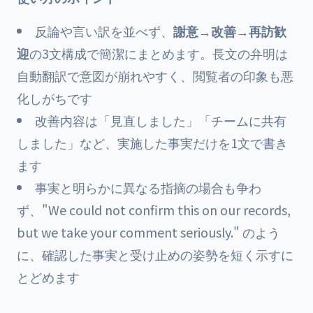
反論や言い訳を並べず、
謝意→改善→再訪歓
迎
の3文構成で簡潔にまとめます。長文の弁明は
自動翻訳で意図が崩れやすく、閲覧者の印象も悪
化しがちです
改善内容は「見直しました」「チームに共有
しました」など、実施した事実だけを1文で書き
ます
事実と明らかに異なる指摘の場合も争わ
ず、"We could not confirm this on our records,
but we take your comment seriously." のよう
に、確認した事実と受け止めの姿勢を短く示すに
とどめます