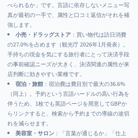
べられるか」です。言語に依存しないメニュー写
真が最初の一手で、属性と口コミ返信がそれを補
強します。
小売・ドラッグストア
：買い物代は訪日消費
の27.0%を占めます（観光庁 2026年1月発表）。
手持ちの現金を気にする旅行者にとって決済手段
の事前確認ニーズが大きく、決済関連の属性が来
店判断に効きやすい業種です。
宿泊・旅館
：宿泊費は費目別で最大の36.6%
（同上）。予約という言語ハードルの高い行為を
伴うため、1枚でも英語ページを用意してGBPか
らリンクすると、検索から予約までの導線の途切
れを減らせます。
美容室・サロン
：「言葉が通じるか」「仕上