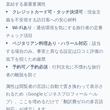
直結する最重要属性
クレジットカード可・タッチ決済可
：現金主
義を不安視する訪日客への安心材料
Wi-Fiあり
：通信環境を気にする旅行者の定番
チェック項目
ベジタリアン料理あり・ハラール対応
：該当
する場合のみ。事実と異なる設定は口コミ評価の
低下を招くため厳禁
予約可／予約必須
：行列文化に不慣れな旅行
者の離脱を防ぐ
属性は閲覧者の言語に自動で置き換わって表示さ
れるため（Google ビジネスプロフィール ヘル
プ）、ここを埋めるだけで「翻訳費ゼロの多言語
対応」が成立します。