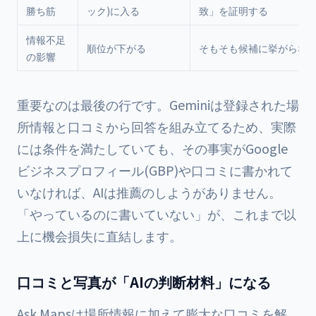
勝ち筋
ック)に入る
致」を証明する
情報不足
順位が下がる
そもそも候補に挙がらな
の影響
重要なのは最後の行です。Geminiは登録された場
所情報と口コミから回答を組み立てるため、実際
には条件を満たしていても、その事実がGoogle
ビジネスプロフィール(GBP)や口コミに書かれて
いなければ、AIは推薦のしようがありません。
「やっているのに書いていない」が、これまで以
上に機会損失に直結します。
口コミと写真が「AIの判断材料」になる
Ask Mapsは場所情報に加えて膨大な口コミを解