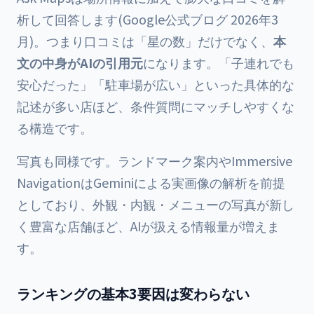
析して回答します(Google公式ブログ 2026年3
月)。つまり口コミは「星の数」だけでなく、
本
文の中身がAIの引用元
になります。「子連れでも
安心だった」「駐車場が広い」といった具体的な
記述が多い店ほど、条件質問にマッチしやすくな
る構造です。
写真も同様です。ランドマーク案内やImmersive
NavigationはGeminiによる実画像の解析を前提
としており、外観・内観・メニューの写真が新し
く豊富な店舗ほど、AIが扱える情報量が増えま
す。
ランキングの基本3要因は変わらない