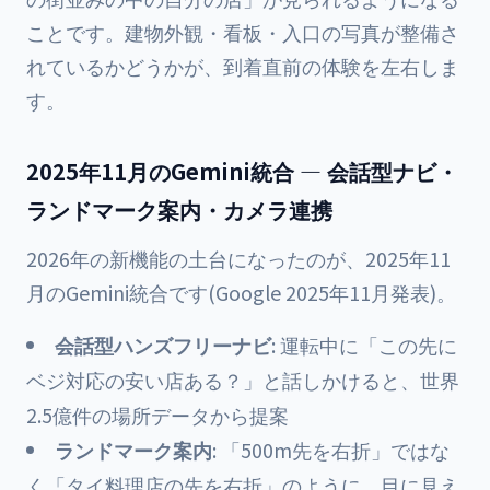
ことです。建物外観・看板・入口の写真が整備さ
れているかどうかが、到着直前の体験を左右しま
す。
2025年11月のGemini統合 — 会話型ナビ・
ランドマーク案内・カメラ連携
2026年の新機能の土台になったのが、2025年11
月のGemini統合です(Google 2025年11月発表)。
会話型ハンズフリーナビ
: 運転中に「この先に
ベジ対応の安い店ある？」と話しかけると、世界
2.5億件の場所データから提案
ランドマーク案内
: 「500m先を右折」ではな
く「タイ料理店の先を右折」のように、目に見え