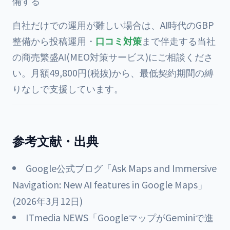
備する
自社だけでの運用が難しい場合は、AI時代のGBP
整備から投稿運用・
口コミ対策
まで伴走する当社
の
商売繁盛AI(MEO対策サービス)
にご相談くださ
い。月額49,800円(税抜)から、最低契約期間の縛
りなしで支援しています。
参考文献・出典
Google公式ブログ「Ask Maps and Immersive
Navigation: New AI features in Google Maps」
(2026年3月12日)
ITmedia NEWS「GoogleマップがGeminiで進