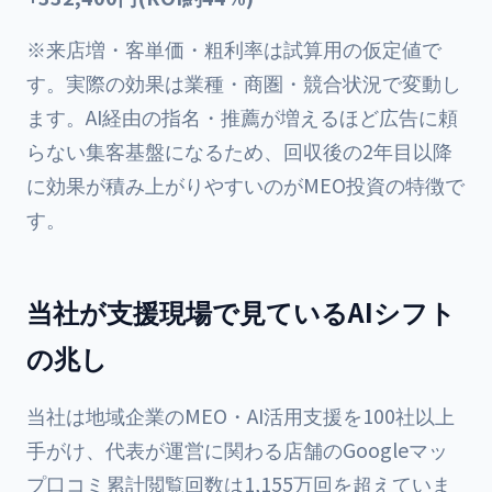
※来店増・客単価・粗利率は試算用の仮定値で
す。実際の効果は業種・商圏・競合状況で変動し
ます。AI経由の指名・推薦が増えるほど広告に頼
らない集客基盤になるため、回収後の2年目以降
に効果が積み上がりやすいのがMEO投資の特徴で
す。
当社が支援現場で見ているAIシフト
の兆し
当社は地域企業のMEO・AI活用支援を100社以上
手がけ、代表が運営に関わる店舗のGoogleマッ
プ口コミ累計閲覧回数は1,155万回を超えていま