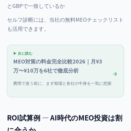
とGBPで一致しているか
セルフ診断には、当社の
無料MEOチェックリスト
も活用できます。
▶ 次に読む
MEO対策の料金完全比較2026｜月¥3
万〜¥10万を6社で徹底分析
費用で迷う前に、まず相場と各社の中身を一気に把握
ROI試算例 — AI時代のMEO投資は割
に合うか