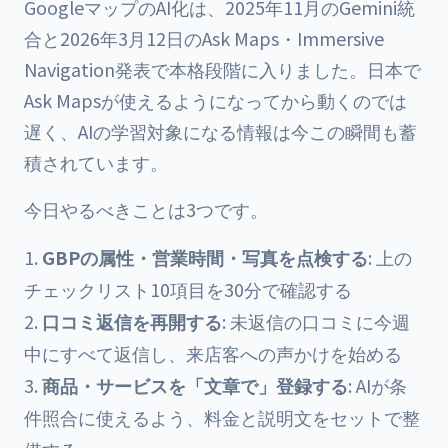
GoogleマップのAI化は、2025年11月のGemini統
合と2026年3月12日のAsk Maps・Immersive
Navigation発表で本格段階に入りました。日本で
Ask Mapsが使えるようになってから動くのでは
遅く、AIの学習対象になる情報は今この瞬間も蓄
積されています。
今日やるべきことは3つです。
GBPの属性・営業時間・写真を点検する
: 上の
チェックリスト10項目を30分で確認する
口コミ返信を再開する
: 未返信の口コミに今週
中にすべて返信し、来店客への声かけを始める
商品・サービスを「文章で」登録する
: AIが条
件照合に使えるよう、料金と説明文をセットで整