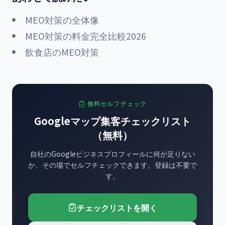
MEO対策の全体像
MEO対策の料金完全比較2026
飲食店のMEO対策
無料セルフチェック
Googleマップ集客チェックリスト
（無料）
自社のGoogleビジネスプロフィールに何が足りない
か、その場でセルフチェックできます。登録は不要で
す。
チェックリストを開く