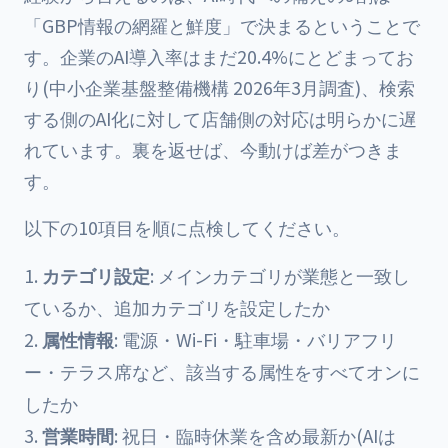
「GBP情報の網羅と鮮度」で決まるということで
す。企業のAI導入率はまだ20.4%にとどまってお
り(中小企業基盤整備機構 2026年3月調査)、検索
する側のAI化に対して店舗側の対応は明らかに遅
れています。裏を返せば、今動けば差がつきま
す。
以下の10項目を順に点検してください。
カテゴリ設定
: メインカテゴリが業態と一致し
ているか、追加カテゴリを設定したか
属性情報
: 電源・Wi-Fi・駐車場・バリアフリ
ー・テラス席など、該当する属性をすべてオンに
したか
営業時間
: 祝日・臨時休業を含め最新か(AIは