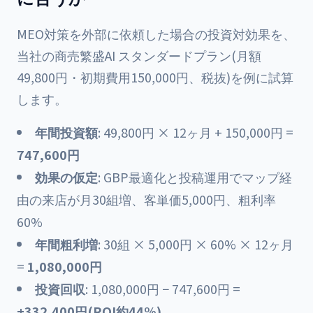
MEO対策を外部に依頼した場合の投資対効果を、
当社の商売繁盛AI スタンダードプラン(月額
49,800円・初期費用150,000円、税抜)を例に試算
します。
年間投資額
: 49,800円 × 12ヶ月 + 150,000円 =
747,600円
効果の仮定
: GBP最適化と投稿運用でマップ経
由の来店が月30組増、客単価5,000円、粗利率
60%
年間粗利増
: 30組 × 5,000円 × 60% × 12ヶ月
=
1,080,000円
投資回収
: 1,080,000円 − 747,600円 =
+332,400円(ROI約44%)