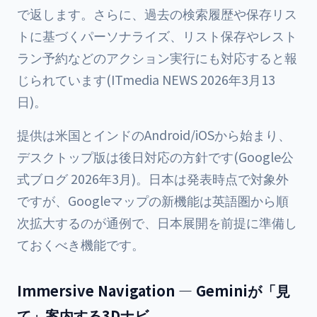
で返します。さらに、過去の検索履歴や保存リス
トに基づくパーソナライズ、リスト保存やレスト
ラン予約などのアクション実行にも対応すると報
じられています(ITmedia NEWS 2026年3月13
日)。
提供は米国とインドのAndroid/iOSから始まり、
デスクトップ版は後日対応の方針です(Google公
式ブログ 2026年3月)。日本は発表時点で対象外
ですが、Googleマップの新機能は英語圏から順
次拡大するのが通例で、日本展開を前提に準備し
ておくべき機能です。
Immersive Navigation — Geminiが「見
て」案内する3Dナビ