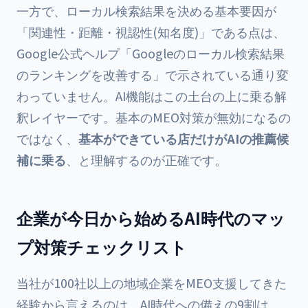
一方で、ローカル検索結果を決める基本要因が
「関連性・距離・視認性(知名度)」である点は、
Google公式ヘルプ「Googleのローカル検索結果
のランキングを改善する」で示されている通り変
わっていません。AI機能はこの土台の上に乗る解
釈レイヤーです。基本のMEO対策が無効になるの
ではなく、
基本ができている店だけがAIの推薦候
補に乗る
、と理解するのが正確です。
企業が今日から始めるAI時代のマッ
プ対策チェックリスト
当社が100社以上の地域企業をMEO支援してきた
経験から言えるのは、AI時代への備えの9割は