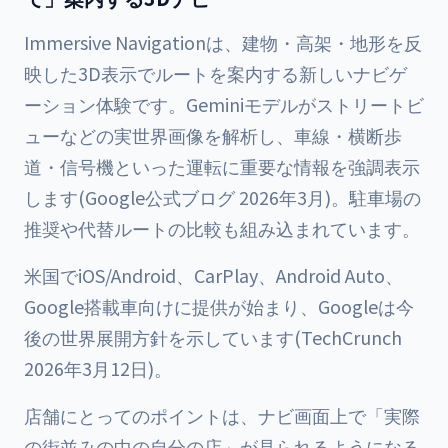
Immersive Navigationは、建物・高架・地形を反
映した3D表示でルートを案内する新しいナビゲ
ーション体験です。Geminiモデルがストリートビ
ューなどの実世界画像を解析し、車線・横断歩
道・信号機といった運転に重要な情報を強調表示
します(Google公式ブログ 2026年3月)。駐車場の
推奨や代替ルートの比較も組み込まれています。
米国でiOS/Android、CarPlay、Android Auto、
Google搭載車向けに提供が始まり、Googleは今
後の世界展開方針を示しています(TechCrunch
2026年3月12日)。
店舗にとってのポイントは、ナビ画面上で「実際
の街並みの中の自分の店」が見られるようになる