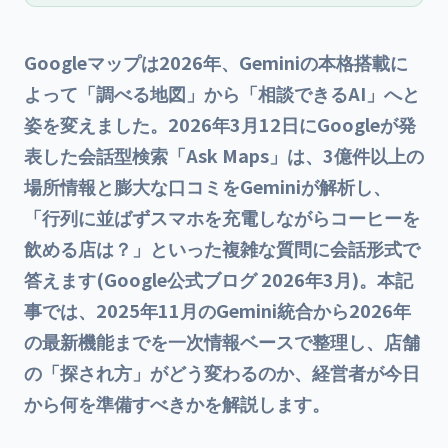
Googleマップは2026年、Geminiの本格搭載に
よって「調べる地図」から「相談できるAI」へと
姿を変えました。2026年3月12日にGoogleが発
表した会話型検索「Ask Maps」は、3億件以上の
場所情報と膨大な口コミをGeminiが解析し、
「行列に並ばずスマホを充電しながらコーヒーを
飲める店は？」といった複雑な質問に会話形式で
答えます(Google公式ブログ 2026年3月)。本記
事では、2025年11月のGemini統合から2026年
の最新機能までを一次情報ベースで整理し、店舗
の「探され方」がどう変わるのか、経営者が今日
から何を準備すべきかを解説します。