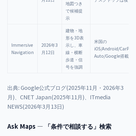
地図つき
で候補提
示
建物・地
形を3D表
米国の
Immersive
2026年3
示し、車
iOS/Android/CarPlay
Navigation
月12日
線・横断
Auto/Google搭載車
歩道・信
号を強調
出典: Google公式ブログ(2025年11月・2026年3
月)、CNET Japan(2025年11月)、ITmedia
NEWS(2026年3月13日)
Ask Maps — 「条件で相談する」検索