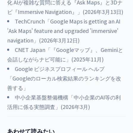
化 AIが複雑な質問に答える『Ask Maps』と3Dナ
ビ『Immersive Navigation』」(2026年3月13日)
TechCrunch「Google Maps is getting an AI
'Ask Maps' feature and upgraded 'immersive'
navigation」(2026年3月12日)
CNET Japan「『Googleマップ』、Geminiと
会話しながらナビ可能に」(2025年11月)
Google ビジネスプロフィール ヘルプ
「Googleのローカル検索結果のランキングを改
善する」
中小企業基盤整備機構「中小企業のAI等の利
活用に係る実態調査」(2026年3月)
あわせて読みたい