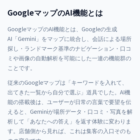
GoogleマップのAI機能とは
GoogleマップのAI機能とは、Googleの生成
AI「Gemini」をマップに統合し、会話による場所
探し・ランドマーク基準のナビゲーション・口コ
ミや画像の自動解析を可能にした一連の機能群の
ことです。
従来のGoogleマップは「キーワードを入れて、
出てきた一覧から自分で選ぶ」道具でした。AI機
能の搭載後は、ユーザーが日常の言葉で要望を伝
えると、Geminiが場所データ・口コミ・写真を解
析して「あなたへの答え」を返す体験に変わりま
す。店舗側から見れば、これは集客の入口そのも