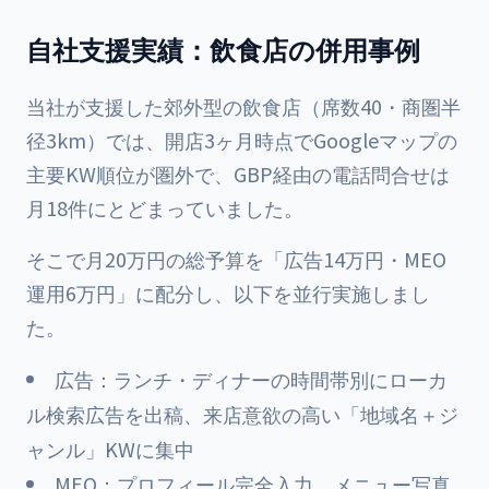
自社支援実績：飲食店の併用事例
当社が支援した郊外型の飲食店（席数40・商圏半
径3km）では、開店3ヶ月時点でGoogleマップの
主要KW順位が圏外で、GBP経由の電話問合せは
月18件にとどまっていました。
そこで月20万円の総予算を「広告14万円・MEO
運用6万円」に配分し、以下を並行実施しまし
た。
広告：ランチ・ディナーの時間帯別にローカ
ル検索広告を出稿、来店意欲の高い「地域名＋ジ
ャンル」KWに集中
MEO：プロフィール完全入力、メニュー写真