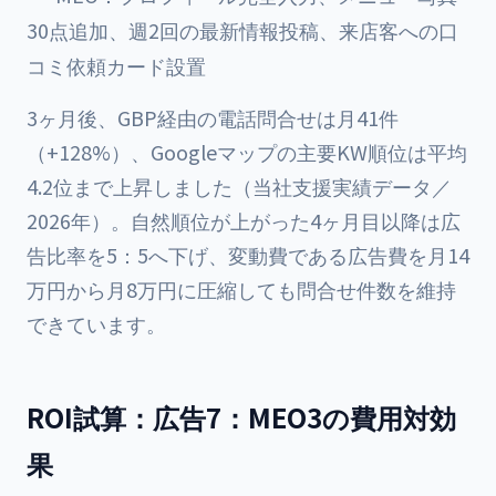
30点追加、週2回の最新情報投稿、来店客への口
コミ依頼カード設置
3ヶ月後、GBP経由の電話問合せは月41件
（+128%）、Googleマップの主要KW順位は平均
4.2位まで上昇しました（当社支援実績データ／
2026年）。自然順位が上がった4ヶ月目以降は広
告比率を5：5へ下げ、変動費である広告費を月14
万円から月8万円に圧縮しても問合せ件数を維持
できています。
ROI試算：広告7：MEO3の費用対効
果