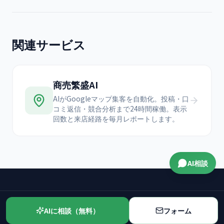
関連サービス
商売繁盛AI
AIがGoogleマップ集客を自動化。投稿・口
コミ返信・競合分析まで24時間稼働。表示
回数と来店経路を毎月レポートします。
AI相談
AIに相談（無料）
フォーム
CONTACT