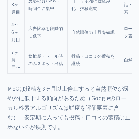
反応の良いKW・
口コミ依頼の仕組み
3ヶ
話・ル
時間帯に集中
化・投稿継続
月目
索
4〜
広告比率を段階的
ローカ
6ヶ
自然順位の上昇を確認
に低下
ク表示
月目
7ヶ
繁忙期・セール時
投稿・口コミの蓄積を
月
自然流
のみスポット出稿
継続
目〜
MEOは投稿を3ヶ月以上停止すると自然順位が緩
やかに低下する傾向があるため（Googleのロー
カル検索アルゴリズムは鮮度を評価要素に含
む）、安定期に入っても投稿・口コミの蓄積は止
めないのが鉄則です。