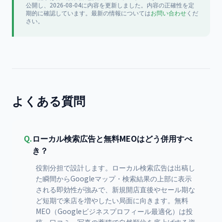
公開
し、2026-08-04に内容を更新
しました。内容の正確性を定
期的に確認しています。最新の情報については
お問い合わせ
くだ
さい。
よくある質問
Q.
ローカル検索広告と無料MEOはどう併用すべ
き？
役割分担で設計します。ローカル検索広告は出稿し
た瞬間からGoogleマップ・検索結果の上部に表示
される即効性が強みで、新規開店直後やセール期な
ど短期で来店を増やしたい局面に向きます。無料
MEO（Googleビジネスプロフィール最適化）は投