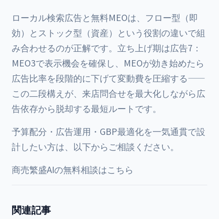
ローカル検索広告と無料MEOは、フロー型（即
効）とストック型（資産）という役割の違いで組
み合わせるのが正解です。立ち上げ期は広告7：
MEO3で表示機会を確保し、MEOが効き始めたら
広告比率を段階的に下げて変動費を圧縮する——
この二段構えが、来店問合せを最大化しながら広
告依存から脱却する最短ルートです。
予算配分・広告運用・GBP最適化を一気通貫で設
計したい方は、以下からご相談ください。
商売繁盛AIの無料相談はこちら
関連記事