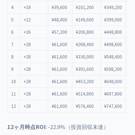
4
+18
¥39,600
¥101,200
¥349,200
¥-
5
+22
¥48,400
¥149,600
¥399,000
¥-
6
+26
¥57,200
¥206,800
¥448,800
¥-
7
+28
¥61,600
¥268,400
¥498,600
¥-
8
+28
¥61,600
¥330,000
¥548,400
¥-
9
+28
¥61,600
¥391,600
¥598,200
¥-
10
+28
¥61,600
¥453,200
¥648,000
¥-
11
+28
¥61,600
¥514,800
¥697,800
¥-
12
+28
¥61,600
¥576,400
¥747,600
¥-
12ヶ月時点ROI
: -22.9%（投資回収未達）