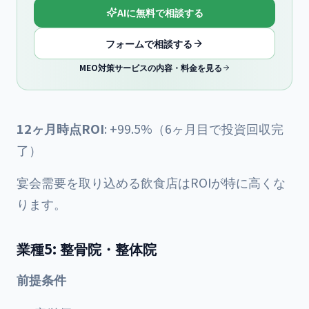
AIに無料で相談する
フォームで相談する
MEO対策サービスの内容・料金を見る
12ヶ月時点ROI
: +99.5%（6ヶ月目で投資回収完
了）
宴会需要を取り込める飲食店はROIが特に高くな
ります。
業種5: 整骨院・整体院
前提条件