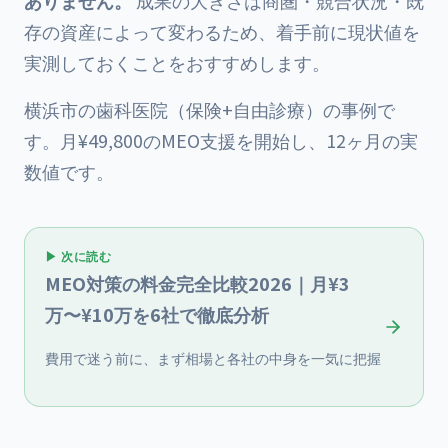
ありません。
成果の大きさは商圏・競合状況・既
存の資産によって変わるため、着手前に現状値を
実測しておくことをおすすめします。
横浜市の歯科医院（保険+自由診療）の事例で
す。月¥49,800のMEO支援を開始し、12ヶ月の実
数値です。
▶ 次に読む
MEO対策の料金完全比較2026｜月¥3
万〜¥10万を6社で徹底分析
費用で迷う前に、まず相場と各社の中身を一気に把握