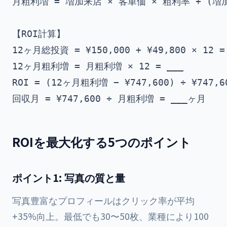
月粗利増 = 増加来店 × 客単価 × 粗利率 + (増加来
【ROI計算】

12ヶ月総投資 = ¥150,000 + ¥49,800 × 12 = 
12ヶ月粗利増 = 月粗利増 × 12 = ___

ROI = (12ヶ月粗利増 − ¥747,600) ÷ ¥747,60
ROIを最大化する5つのポイント
ポイント1: 写真の質と量
写真豊富なプロフィールはクリック率が平均
+35%向上。最低でも30〜50枚、業種により100