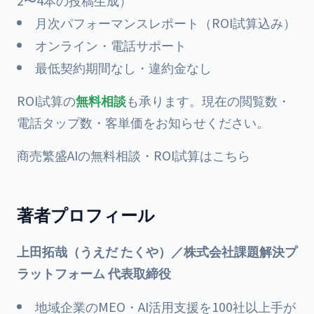
2〜4本の投稿生成）
月次パフォーマンスレポート（ROI試算込み）
オンライン・電話サポート
最低契約期間なし・違約金なし
ROI試算の
無料相談
も承ります。現在の閲覧数・
電話タップ数・客単価をお知らせください。
商売繁盛AIの無料相談・ROI試算はこちら
著者プロフィール
上田拓哉（うえだ たくや）／株式会社課題解決プ
ラットフォーム 代表取締役
地域企業のMEO・AI活用支援を100社以上手が