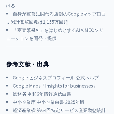
ける
自身が運営に関わる店舗のGoogleマップ口コ
ミ累計閲覧回数は1,155万回超
「商売繁盛AI」をはじめとするAI×MEOソリ
ューションを開発・提供
参考文献・出典
Google ビジネスプロフィール 公式ヘルプ
Google Maps「Insights for businesses」
総務省 令和6年情報通信白書
中小企業庁 中小企業白書 2025年版
経済産業省 第64回特定サービス産業動態統計