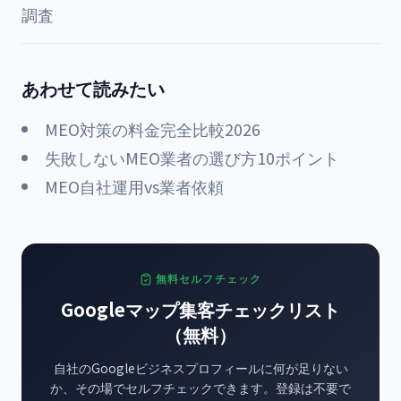
調査
あわせて読みたい
MEO対策の料金完全比較2026
失敗しないMEO業者の選び方10ポイント
MEO自社運用vs業者依頼
無料セルフチェック
Googleマップ集客チェックリスト
（無料）
自社のGoogleビジネスプロフィールに何が足りない
か、その場でセルフチェックできます。登録は不要で