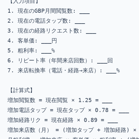
【入力項目】

1. 現在のGBP月間閲覧数: ___

2. 現在の電話タップ数: ___

3. 現在の経路リクエスト数: ___

4. 客単価: ___円

5. 粗利率: ___%

6. リピート率（年間来店回数）: ___回

7. 来店転換率（電話・経路→来店）: ___%

【計算式】

増加閲覧数 = 現在閲覧 × 1.25 = ___

増加電話タップ = 現在タップ × 0.78 = ___

増加経路リク = 現在経路 × 0.89 = ___

増加来店数（月） = (増加タップ + 増加経路) × 