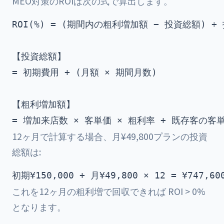
MEO対策のROIは次の式で算出します。
ROI(%) = (期間内の粗利増加額 − 投資総額) ÷ 投
【投資総額】

= 初期費用 + (月額 × 期間月数)

【粗利増加額】

12ヶ月で計算する場合、月¥49,800プランの投資
総額は:
これを12ヶ月の粗利増で回収できれば ROI > 0%
となります。