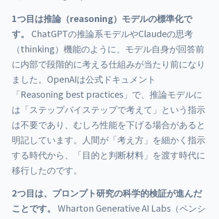
1つ目は推論（reasoning）モデルの標準化で
す。
ChatGPTの推論系モデルやClaudeの思考
（thinking）機能のように、モデル自身が回答前
に内部で段階的に考える仕組みが当たり前になり
ました。OpenAIは公式ドキュメント
「Reasoning best practices」で、推論モデルに
は「ステップバイステップで考えて」という指示
は不要であり、むしろ性能を下げる場合があると
明記しています。人間が「考え方」を細かく指示
する時代から、「目的と判断材料」を渡す時代に
移行したのです。
2つ目は、プロンプト研究の科学的検証が進んだ
ことです。
Wharton Generative AI Labs（ペンシ