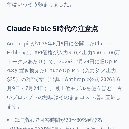
年はいっそう強まりました。
Claude Fable 5時代の注意点
Anthropicが2026年6月9日に公開したClaude
Fable 5は、API価格が入力$10／出力$50（100万
トークンあたり）で、2026年7月24日に旧Opus
4.8を置き換えたClaude Opus 5（入力$5／出力
$25）の2倍です（出典：Anthropic公式 2026年6
月9日・7月24日）。最上位モデルを使うほど、古
いプロンプトの無駄はそのままコスト増に直結し
ます。
CoT指示で回答時間が20〜80%延びる
（Wharton 2025年6月）ということは、出力トー