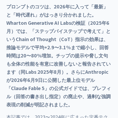
プロンプトのコツは、2026年に入って「最新」
と「時代遅れ」がはっきり分かれました。
Wharton Generative AI Labsの検証（2025年6
月）では、「ステップバイステップで考えて」と
いうChain of Thought（CoT）指示の効果は、
推論モデルで平均+2.9〜3.1%まで縮小し、回答
時間は20〜80%増加。チップの提示や脅し文句
も全体の性能を有意に改善しないと報告されてい
ます（同Labs 2025年8月）。さらにAnthropic
が2026年6月9日に公開した最上位モデル
「Claude Fable 5」の公式ガイドでは、プレフィ
ル（回答の書き出し指定）の廃止や、過剰な強調
表現の削減が明記されました。
本記事では、2023〜2024年に広まった定番テク