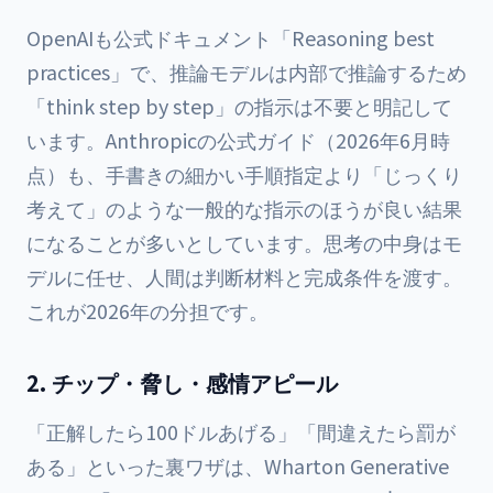
OpenAIも公式ドキュメント「Reasoning best
practices」で、推論モデルは内部で推論するため
「think step by step」の指示は不要と明記して
います。Anthropicの公式ガイド（2026年6月時
点）も、手書きの細かい手順指定より「じっくり
考えて」のような一般的な指示のほうが良い結果
になることが多いとしています。思考の中身はモ
デルに任せ、人間は判断材料と完成条件を渡す。
これが2026年の分担です。
2. チップ・脅し・感情アピール
「正解したら100ドルあげる」「間違えたら罰が
ある」といった裏ワザは、Wharton Generative