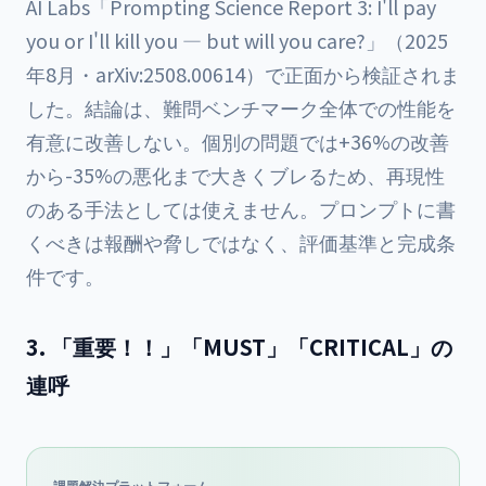
AI Labs「Prompting Science Report 3: I'll pay
you or I'll kill you — but will you care?」（2025
年8月・arXiv:2508.00614）で正面から検証されま
した。結論は、難問ベンチマーク全体での性能を
有意に改善しない。個別の問題では+36%の改善
から-35%の悪化まで大きくブレるため、再現性
のある手法としては使えません。プロンプトに書
くべきは報酬や脅しではなく、評価基準と完成条
件です。
3. 「重要！！」「MUST」「CRITICAL」の
連呼
課題解決プラットフォーム