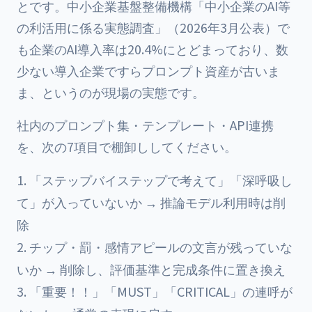
とです。中小企業基盤整備機構「中小企業のAI等
の利活用に係る実態調査」（2026年3月公表）で
も企業のAI導入率は20.4%にとどまっており、数
少ない導入企業ですらプロンプト資産が古いま
ま、というのが現場の実態です。
社内のプロンプト集・テンプレート・API連携
を、次の7項目で棚卸ししてください。
「ステップバイステップで考えて」「深呼吸し
て」が入っていないか → 推論モデル利用時は削
除
チップ・罰・感情アピールの文言が残っていな
いか → 削除し、評価基準と完成条件に置き換え
「重要！！」「MUST」「CRITICAL」の連呼が