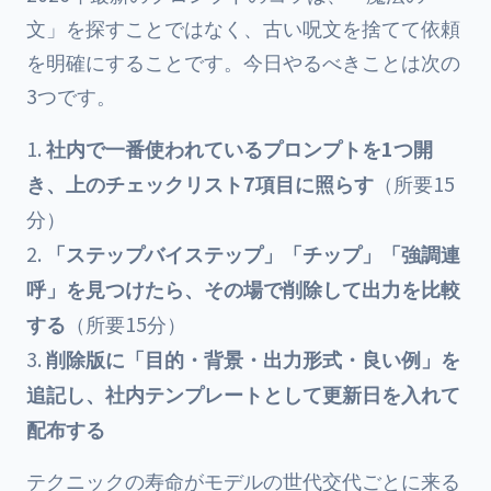
文」を探すことではなく、古い呪文を捨てて依頼
を明確にすることです。今日やるべきことは次の
3つです。
社内で一番使われているプロンプトを1つ開
き、上のチェックリスト7項目に照らす
（所要15
分）
「ステップバイステップ」「チップ」「強調連
呼」を見つけたら、その場で削除して出力を比較
する
（所要15分）
削除版に「目的・背景・出力形式・良い例」を
追記し、社内テンプレートとして更新日を入れて
配布する
テクニックの寿命がモデルの世代交代ごとに来る