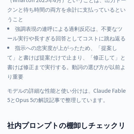
クンと待ち時間の両方を余計に支払っているとい
うこと
強調表現の連呼による過剰反応は、不要なツ
ール実行や長すぎる回答としてコストに跳ね返る
指示への忠実度が上がったため、「提案し
て」と書けば提案だけで止まり、「修正して」と
書けば修正まで実行する。動詞の選び方が以前よ
り重要
モデルの詳細な性能と使い分けは、
Claude Fable
5とOpus 5の解説記事
で整理しています。
社内プロンプトの棚卸しチェックリ