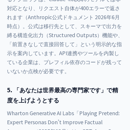
対応となり、リクエスト自体が400エラーで返さ
れます（Anthropic公式ドキュメント 2026年6月
時点）。公式は移行先として、スキーマで出力を
縛る構造化出力（Structured Outputs）機能や、
「前置きなしで直接回答して」という明示的な指
示を案内しています。API連携やツールを内製し
ている企業は、プレフィル依存のコードが残って
いないか点検が必要です。
5. 「あなたは世界最高の専門家です」で精
度を上げようとする
Wharton Generative AI Labs「Playing Pretend:
Expert Personas Don't Improve Factual