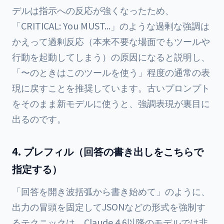
デルは指示への反応が強くなったため、
「CRITICAL: You MUST...」のような過剰な強調は
かえって過剰反応（本来不要な場面でもツールや
行動を起動してしまう）の原因になると説明し、
「〜のときはこのツールを使う」程度の通常の表
現に戻すことを推奨しています。古いプロンプト
をそのまま新モデルに使うと、強調表現が裏目に
出るのです。
4. プレフィル（回答の書き出しをこちらで
指定する）
「回答を開き波括弧から書き始めて」のように、
出力の冒頭を固定してJSONなどの形式を強制す
るテクニックは、Claude 4.6以降のモデルでは非