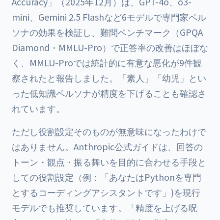
Accuracy」（2025年12月）は、GPT-4o、o3-
mini、Gemini 2.5 Flashなど6モデルで専門家ペル
ソナの効果を検証し、難問ベンチマーク（GPQA
Diamond・MMLU-Pro）で正答率の改善はほぼな
く、MMLU-Proでは統計的に有意な悪化が9件観
察されたと報告しました。「素人」「幼児」とい
った低知識ペルソナが精度を下げることも確認さ
れています。
ただし役割設定そのものが無意味になったわけで
はありません。Anthropic公式ガイドは、回答の
トーン・観点・振る舞いを目的に合わせる手段と
しての役割設定（例：「あなたはPythonを専門
とするコーディングアシスタントです」)を現行
モデルでも推奨しています。「精度を上げる呪