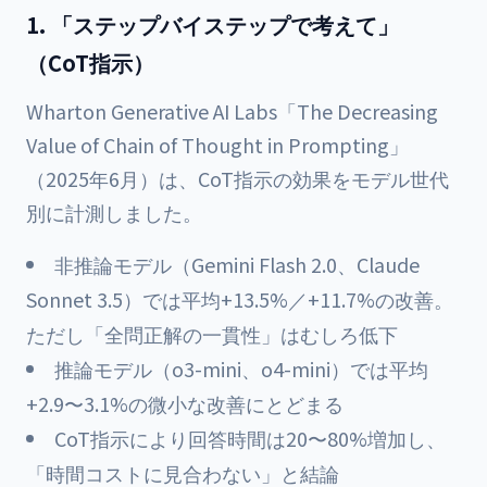
1. 「ステップバイステップで考えて」
（CoT指示）
Wharton Generative AI Labs「The Decreasing
Value of Chain of Thought in Prompting」
（2025年6月）は、CoT指示の効果をモデル世代
別に計測しました。
非推論モデル（Gemini Flash 2.0、Claude
Sonnet 3.5）では平均+13.5%／+11.7%の改善。
ただし「全問正解の一貫性」はむしろ低下
推論モデル（o3-mini、o4-mini）では平均
+2.9〜3.1%の微小な改善にとどまる
CoT指示により回答時間は20〜80%増加し、
「時間コストに見合わない」と結論