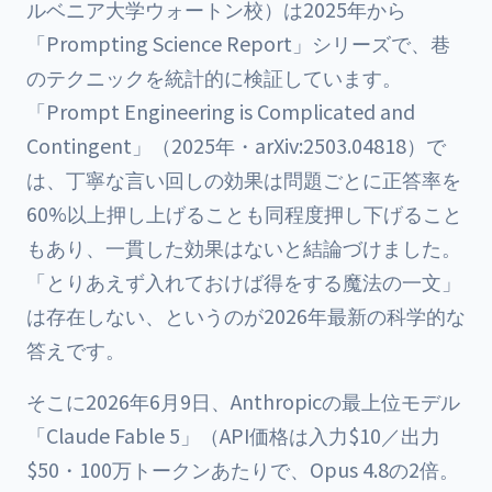
ルベニア大学ウォートン校）は2025年から
「Prompting Science Report」シリーズで、巷
のテクニックを統計的に検証しています。
「Prompt Engineering is Complicated and
Contingent」（2025年・arXiv:2503.04818）で
は、丁寧な言い回しの効果は問題ごとに正答率を
60%以上押し上げることも同程度押し下げること
もあり、一貫した効果はないと結論づけました。
「とりあえず入れておけば得をする魔法の一文」
は存在しない、というのが2026年最新の科学的な
答えです。
そこに2026年6月9日、Anthropicの最上位モデル
「Claude Fable 5」（API価格は入力$10／出力
$50・100万トークンあたりで、Opus 4.8の2倍。