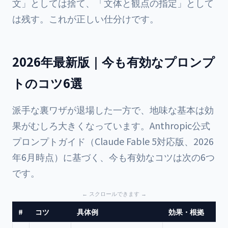
文」としては捨て、「文体と観点の指定」として
は残す。これが正しい仕分けです。
2026年最新版｜今も有効なプロンプ
トのコツ6選
派手な裏ワザが退場した一方で、地味な基本は効
果がむしろ大きくなっています。Anthropic公式
プロンプトガイド（Claude Fable 5対応版、2026
年6月時点）に基づく、今も有効なコツは次の6つ
です。
#
コツ
具体例
効果・根拠