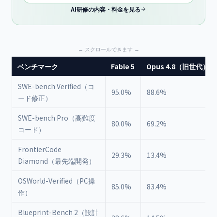
AI研修の内容・料金を見る
ベンチマーク
Fable 5
Opus 4.8（旧世代）
SWE-bench Verified（コ
95.0%
88.6%
ード修正）
SWE-bench Pro（高難度
80.0%
69.2%
コード）
FrontierCode
29.3%
13.4%
Diamond（最先端開発）
OSWorld-Verified（PC操
85.0%
83.4%
作）
Blueprint-Bench 2（設計