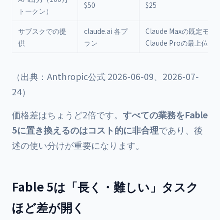
$50
$25
トークン）
サブスクでの提
claude.ai 各プ
Claude Maxの既定モデ
供
ラン
Claude Proの最上位
（出典：Anthropic公式 2026-06-09、2026-07-
24）
価格差はちょうど2倍です。
すべての業務をFable
5に置き換えるのはコスト的に非合理
であり、後
述の使い分けが重要になります。
Fable 5は「長く・難しい」タスク
ほど差が開く