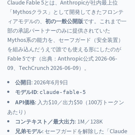
Claude Fable 5とは、Anthropicが社内最上位
「Mythosクラス」として開発してきたフロンテ
ィアモデルの、
初の一般公開版
です。これまで一
部の承認パートナーのみに提供されていた
Mythos系の能力を、セーフガード（安全装置）
を組み込んだうえで誰でも使える形にしたのが
Fable 5です（出典：Anthropic公式 2026-06-
09、TechCrunch 2026-06-09）。
公開日
: 2026年6月9日
モデルID
:
claude-fable-5
API価格
: 入力$10／出力$50（100万トークン
あたり）
コンテキスト／最大出力
: 1M／128K
兄弟モデル
: セーフガードを解除した「Claude