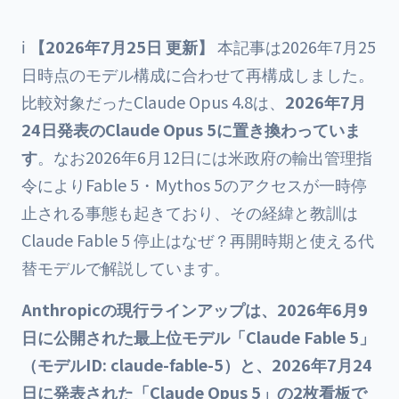
ℹ️
【2026年7月25日 更新】
本記事は2026年7月25
日時点のモデル構成に合わせて再構成しました。
比較対象だったClaude Opus 4.8は、
2026年7月
24日発表のClaude Opus 5に置き換わっていま
す
。なお2026年6月12日には米政府の輸出管理指
令によりFable 5・Mythos 5のアクセスが一時停
止される事態も起きており、その経緯と教訓は
Claude Fable 5 停止はなぜ？再開時期と使える代
替モデル
で解説しています。
Anthropicの現行ラインアップは、2026年6月9
日に公開された最上位モデル「Claude Fable 5」
（モデルID: claude-fable-5）と、2026年7月24
日に発表された「Claude Opus 5」の2枚看板で