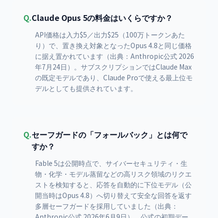
Q.
Claude Opus 5の料金はいくらですか？
API価格は入力$5／出力$25（100万トークンあた
り）で、置き換え対象となったOpus 4.8と同じ価格
に据え置かれています（出典：Anthropic公式 2026
年7月24日）。サブスクリプションではClaude Max
の既定モデルであり、Claude Proで使える最上位モ
デルとしても提供されています。
Q.
セーフガードの「フォールバック」とは何で
すか？
Fable 5は公開時点で、サイバーセキュリティ・生
物・化学・モデル蒸留などの高リスク領域のリクエ
ストを検知すると、応答を自動的に下位モデル（公
開当時はOpus 4.8）へ切り替えて安全な回答を返す
多層セーフガードを採用していました（出典：
Anthropic公式 2026年6月9日）。公式の初期デー