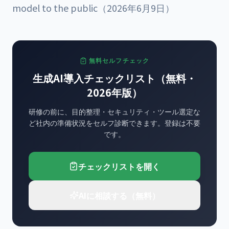
model to the public（2026年6月9日）
無料セルフチェック
生成AI導入チェックリスト（無料・
2026年版）
研修の前に、目的整理・セキュリティ・ツール選定な
ど社内の準備状況をセルフ診断できます。登録は不要
です。
チェックリストを開く
AIに相談する（無料）