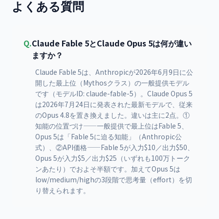
よくある質問
Q.
Claude Fable 5とClaude Opus 5は何が違い
ますか？
Claude Fable 5は、Anthropicが2026年6月9日に公
開した最上位（Mythosクラス）の一般提供モデル
です（モデルID: claude-fable-5）。Claude Opus 5
は2026年7月24日に発表された最新モデルで、従来
のOpus 4.8を置き換えました。違いは主に2点。①
知能の位置づけ——一般提供で最上位はFable 5、
Opus 5は「Fable 5に迫る知能」（Anthropic公
式）、②API価格——Fable 5が入力$10／出力$50、
Opus 5が入力$5／出力$25（いずれも100万トーク
ンあたり）でおよそ半額です。加えてOpus 5は
low/medium/highの3段階で思考量（effort）を切
り替えられます。