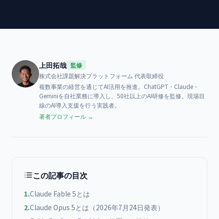
上田拓哉
監修
株式会社課題解決プラットフォーム
代表取締役
複数事業の経営を通じてAI活用を推進。ChatGPT・Claude・
Geminiを自社業務に導入し、50社以上のAI研修を監修。現場目
線のAI導入支援を行う実践者。
著者プロフィール →
この記事の目次
1
.
Claude Fable 5とは
2
.
Claude Opus 5とは（2026年7月24日発表）