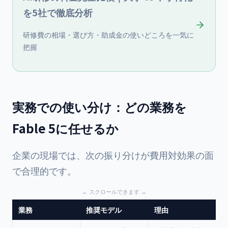
を5社で徹底分析
研修費の相場・選び方・助成金の使いどころを一気に
把握
実務での使い分け：どの業務を
Fable 5に任せるか
企業の現場では、次の振り分けが費用対効果の面
で合理的です。
業務
推奨モデル
理由