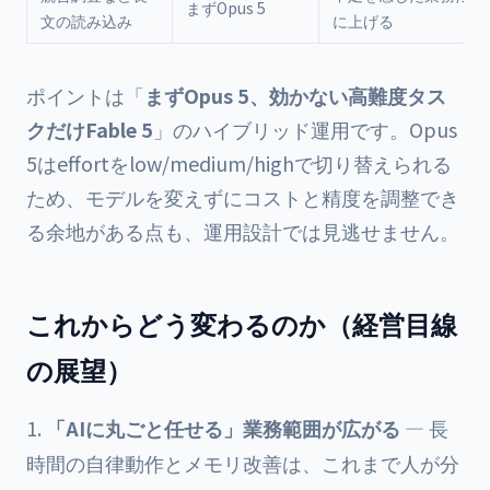
まずOpus 5
文の読み込み
に上げる
ポイントは「
まずOpus 5、効かない高難度タス
クだけFable 5
」のハイブリッド運用です。Opus
5はeffortをlow/medium/highで切り替えられる
ため、モデルを変えずにコストと精度を調整でき
る余地がある点も、運用設計では見逃せません。
これからどう変わるのか（経営目線
の展望）
「AIに丸ごと任せる」業務範囲が広がる
— 長
時間の自律動作とメモリ改善は、これまで人が分