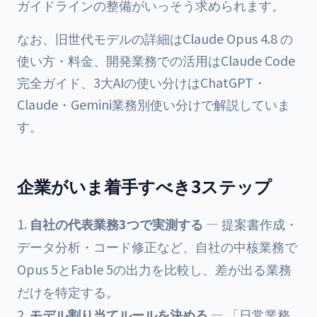
ガイドラインの整備がいっそう求められます。
なお、旧世代モデルの詳細は
Claude Opus 4.8 の
使い方・料金
、開発業務での活用は
Claude Code
完全ガイド
、3大AIの使い分けは
ChatGPT・
Claude・Gemini業務別使い分け
で解説していま
す。
企業がいま着手すべき3ステップ
自社の代表業務3つで実測する
— 提案書作成・
データ分析・コード修正など、自社の中核業務で
Opus 5とFable 5の出力を比較し、差が出る業務
だけを特定する。
モデル割り当てルールを決める
— 「日常業務