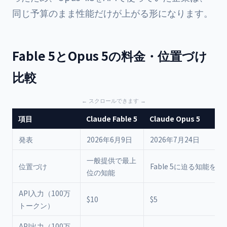
同じ予算のまま性能だけが上がる形になります。
Fable 5とOpus 5の料金・位置づけ
比較
項目
Claude Fable 5
Claude Opus 5
発表
2026年6月9日
2026年7月24日
一般提供で最上
位置づけ
Fable 5に迫る知能を
位の知能
API入力（100万
$10
$5
トークン）
API出力（100万