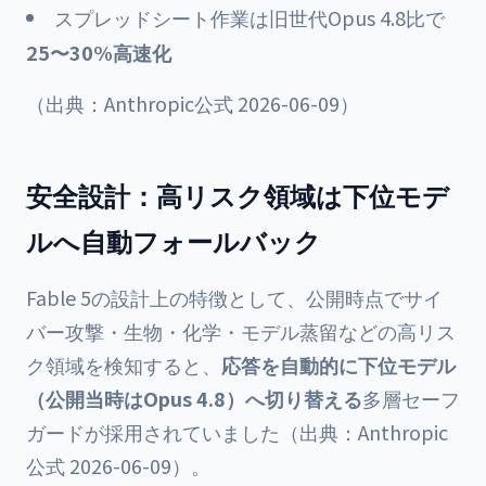
スプレッドシート作業は旧世代Opus 4.8比で
25〜30%高速化
（出典：Anthropic公式 2026-06-09）
安全設計：高リスク領域は下位モデ
ルへ自動フォールバック
Fable 5の設計上の特徴として、公開時点でサイ
バー攻撃・生物・化学・モデル蒸留などの高リス
ク領域を検知すると、
応答を自動的に下位モデル
（公開当時はOpus 4.8）へ切り替える
多層セーフ
ガードが採用されていました（出典：Anthropic
公式 2026-06-09）。