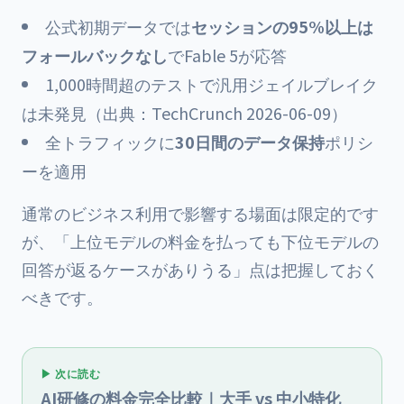
公式初期データでは
セッションの95%以上は
フォールバックなし
でFable 5が応答
1,000時間超のテストで汎用ジェイルブレイク
は未発見（出典：TechCrunch 2026-06-09）
全トラフィックに
30日間のデータ保持
ポリシ
ーを適用
通常のビジネス利用で影響する場面は限定的です
が、「上位モデルの料金を払っても下位モデルの
回答が返るケースがありうる」点は把握しておく
べきです。
▶ 次に読む
AI研修の料金完全比較｜大手 vs 中小特化