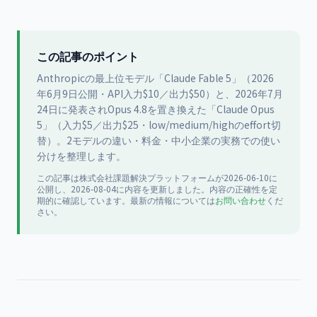
この記事のポイント
Anthropicの最上位モデル「Claude Fable 5」（2026
年6月9日公開・API入力$10／出力$50）と、2026年7月
24日に発表されOpus 4.8を置き換えた「Claude Opus
5」（入力$5／出力$25・low/medium/highのeffort切
替）。2モデルの違い・料金・中小企業の実務での使い
分けを整理します。
この記事は
株式会社課題解決プラットフォーム
が
2026-06-10
に
公開
し、2026-08-04に内容を更新
しました。内容の正確性を定
期的に確認しています。最新の情報については
お問い合わせ
くだ
さい。