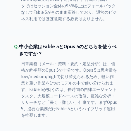
タではセッション全体の95%以上はフォールバック
なしでFable 5がそのまま応答しており、通常のビジ
ネス利用ではほぼ意識する必要はありません。
Q.
中小企業はFable 5とOpus 5のどちらを使うべ
きですか？
日常業務（メール・資料・要約・定型分析）は、価
格が約半額のOpus 5で十分です。Opus 5は思考量を
low/medium/highで切り替えられるため、軽い作
業と重い作業を1つのモデルの中で使い分けられま
す。Fable 5が効くのは、長時間の自律エージェント
タスク、大規模コードベースの改修、複雑な分析・
リサーチなど「長く・難しい」仕事です。まずOpus
5、必要な業務だけFable 5というハイブリッド運用
を推奨します。