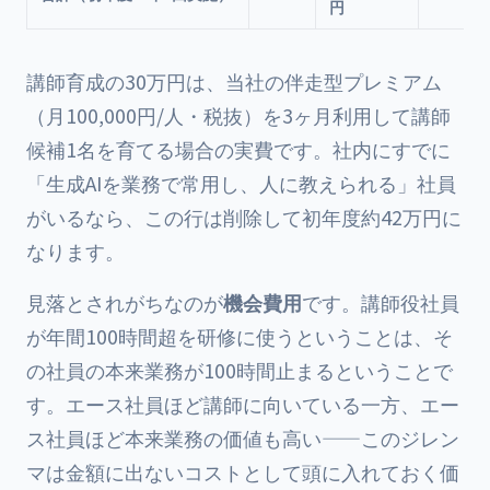
円
講師育成の30万円は、当社の伴走型プレミアム
（月100,000円/人・税抜）を3ヶ月利用して講師
候補1名を育てる場合の実費です。社内にすでに
「生成AIを業務で常用し、人に教えられる」社員
がいるなら、この行は削除して初年度約42万円に
なります。
見落とされがちなのが
機会費用
です。講師役社員
が年間100時間超を研修に使うということは、そ
の社員の本来業務が100時間止まるということで
す。エース社員ほど講師に向いている一方、エー
ス社員ほど本来業務の価値も高い——このジレン
マは金額に出ないコストとして頭に入れておく価