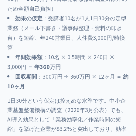
ため全額自己負担）
効果の仮定
：受講者10名が1人1日30分の定型
業務（メール下書き・議事録整理・資料の叩き
台）を短縮、年240営業日、人件費3,000円/時換
算
年間効果額
：10名 × 0.5時間 × 240日 ×
3,000円 ＝
年360万円
回収期間
：300万円 ÷ 360万円 × 12ヶ月 ＝
約
10ヶ月
1日30分という仮定は控えめな水準です。中小企
業基盤整備機構の調査（2026年3月公表）でも、
AI導入効果として「業務効率化／作業時間の短
縮」を挙げた企業が83.2%と突出しており、効率