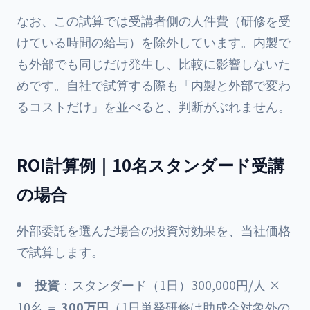
なお、この試算では受講者側の人件費（研修を受
けている時間の給与）を除外しています。内製で
も外部でも同じだけ発生し、比較に影響しないた
めです。自社で試算する際も「内製と外部で変わ
るコストだけ」を並べると、判断がぶれません。
ROI計算例｜10名スタンダード受講
の場合
外部委託を選んだ場合の投資対効果を、当社価格
で試算します。
投資
：スタンダード（1日）300,000円/人 ×
10名 ＝
300万円
（1日単発研修は助成金対象外の