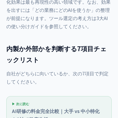
化効果は最も再現性の高い領域です。なお、効果
を出すには「どの業務にどのAIを使うか」の整理
が前提になります。ツール選定の考え方は
3大AI
の使い分けガイド
を参照してください。
内製か外部かを判断する7項目チェ
ックリスト
自社がどちらに向いているか、次の7項目で判定
してください。
▶ 次に読む
AI研修の料金完全比較｜大手 vs 中小特化