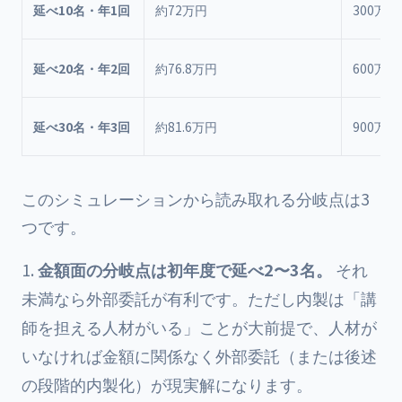
延べ10名・年1回
約72万円
300万円
延べ20名・年2回
約76.8万円
600万円
延べ30名・年3回
約81.6万円
900万円
このシミュレーションから読み取れる分岐点は3
つです。
金額面の分岐点は初年度で延べ2〜3名。
それ
未満なら外部委託が有利です。ただし内製は「講
師を担える人材がいる」ことが大前提で、人材が
いなければ金額に関係なく外部委託（または後述
の段階的内製化）が現実解になります。