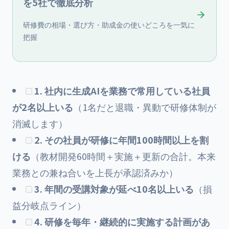
を5社で徹底分析
研修費の相場・選び方・助成金の使いどころを一気に
把握
1. 社内に生成AIを業務で常用している社員
が2名以上いる
（1名だと退職・異動で研修体制が
消滅します）
2. その社員が研修に年間100時間以上を割
ける
（教材開発60時間＋実施＋更新の合計。本来
業務との兼ね合いを上長が承認済みか）
3. 年間の受講対象が延べ10名以上いる
（損
益分岐点ライン）
4. 研修を毎年・継続的に実施する計画があ