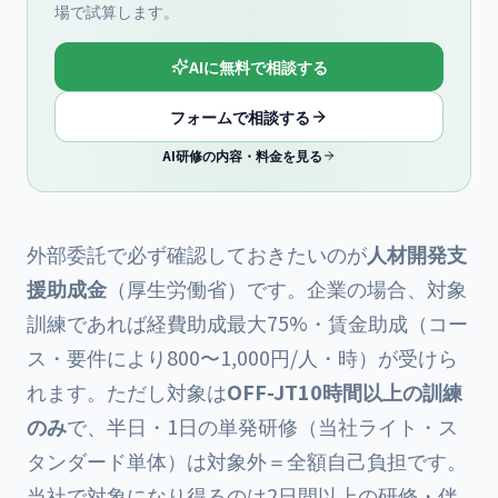
場で試算します。
AIに無料で相談する
フォームで相談する
AI研修の内容・料金を見る
外部委託で必ず確認しておきたいのが
人材開発支
援助成金
（厚生労働省）です。企業の場合、対象
訓練であれば経費助成最大75%・賃金助成（コー
ス・要件により800〜1,000円/人・時）が受けら
れます。ただし対象は
OFF-JT10時間以上の訓練
のみ
で、半日・1日の単発研修（当社ライト・ス
タンダード単体）は対象外＝全額自己負担です。
当社で対象になり得るのは2日間以上の研修・伴