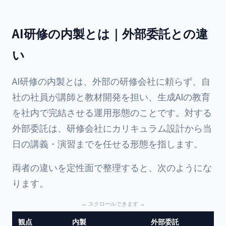
AI研修の内製とは｜外部委託との違
い
AI研修の内製とは、外部の研修会社に頼らず、自
社の社員が講師と教材開発を担い、生成AIの教育
を社内で完結させる運用形態のことです。対する
外部委託は、研修会社にカリキュラム設計から当
日の講義・演習までを任せる形態を指します。
両者の違いを定性面で整理すると、次のようにな
ります。
観点
内製
外部委託