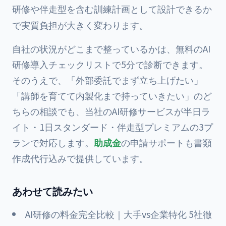
研修や伴走型を含む訓練計画として設計できるか
で実質負担が大きく変わります。
自社の状況がどこまで整っているかは、無料の
AI
研修導入チェックリスト
で5分で診断できます。
そのうえで、「外部委託でまず立ち上げたい」
「講師を育てて内製化まで持っていきたい」のど
ちらの相談でも、
当社のAI研修サービス
が半日ラ
イト・1日スタンダード・伴走型プレミアムの3プ
ランで対応します。
助成金
の申請サポートも書類
作成代行込みで提供しています。
あわせて読みたい
AI研修の料金完全比較｜大手vs企業特化 5社徹