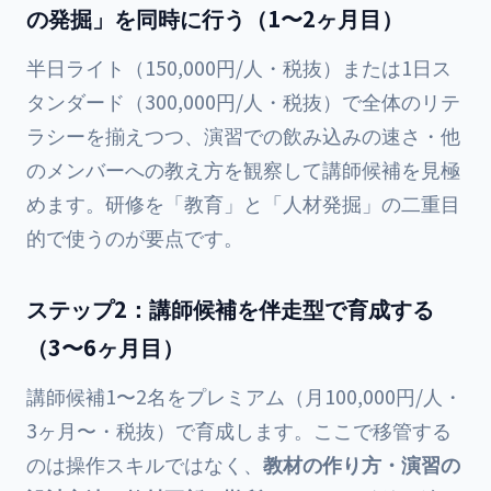
の発掘」を同時に行う（1〜2ヶ月目）
半日ライト（150,000円/人・税抜）または1日ス
タンダード（300,000円/人・税抜）で全体のリテ
ラシーを揃えつつ、演習での飲み込みの速さ・他
のメンバーへの教え方を観察して講師候補を見極
めます。研修を「教育」と「人材発掘」の二重目
的で使うのが要点です。
ステップ2：講師候補を伴走型で育成する
（3〜6ヶ月目）
講師候補1〜2名をプレミアム（月100,000円/人・
3ヶ月〜・税抜）で育成します。ここで移管する
のは操作スキルではなく、
教材の作り方・演習の