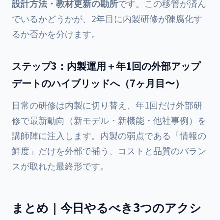
設計方法・教材更新の勘所
です。この移管が済ん
でいるかどうかが、2年目に内製研修が陳腐化す
るか否かを分けます。
ステップ3：内製運用＋年1回の外部アップ
デートのハイブリッドへ（7ヶ月目〜）
日常の研修は内製に切り替え、年1回だけ外部研
修で最新動向（新モデル・新機能・他社事例）を
講師陣に注入します。内製の弱点である「情報の
鮮度」だけを外部で補う、コストと品質のバラン
スが取れた最終形です。
まとめ｜今日やるべき3つのアクシ