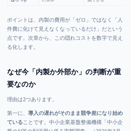
ポイントは、内製の費用が「ゼロ」ではなく「人
件費に化けて見えなくなっているだけ」だという
点です。次章から、この隠れコストを数字で見え
る化します。
なぜ今「内製か外部か」の判断が重
要なのか
理由は2つあります。
第一に、
導入の遅れがそのまま競争差になり始め
ている
ことです。中小企業基盤整備機構「中小企
業のAI等の利活用に係る実態調査」（2026年3月