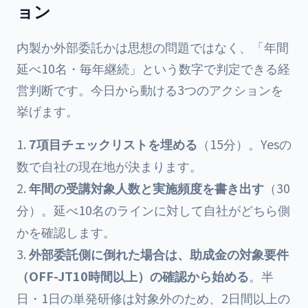
ョン
内製か外部委託かは思想の問題ではなく、「年間
延べ10名・毎年継続」という数字で判定できる経
営判断です。今日から動ける3つのアクションを
挙げます。
7項目チェックリストを埋める
（15分）。Yesの
数で自社の現在地が決まります。
年間の受講対象人数と実施頻度を書き出す
（30
分）。延べ10名のラインに対して自社がどちら側
かを確認します。
外部委託側に倒れた場合は、助成金の対象要件
（OFF-JT10時間以上）の確認から始める
。半
日・1日の単発研修は対象外のため、2日間以上の