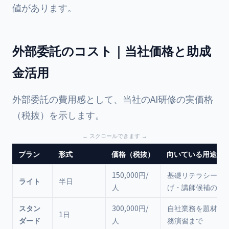
値があります。
外部委託のコスト｜当社価格と助成
金活用
外部委託の費用感として、当社のAI研修の実価格
（税抜）を示します。
プラン
形式
価格（税抜）
向いている用途
150,000円/
基礎リテラシーの
ライト
半日
人
げ・講師候補の発
スタン
300,000円/
自社業務を題材に
1日
ダード
人
務演習まで