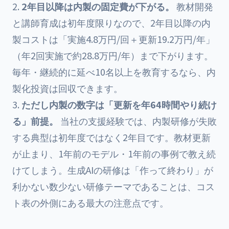
2年目以降は内製の固定費が下がる。
教材開発
と講師育成は初年度限りなので、2年目以降の内
製コストは「実施4.8万円/回＋更新19.2万円/年」
（年2回実施で約28.8万円/年）まで下がります。
毎年・継続的に延べ10名以上を教育するなら、内
製化投資は回収できます。
ただし内製の数字は「更新を年64時間やり続け
る」前提。
当社の支援経験では、内製研修が失敗
する典型は初年度ではなく2年目です。教材更新
が止まり、1年前のモデル・1年前の事例で教え続
けてしまう。生成AIの研修は「作って終わり」が
利かない数少ない研修テーマであることは、コス
ト表の外側にある最大の注意点です。