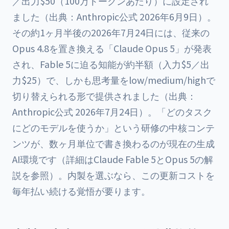
／出力$50（100万トークンあたり）に設定され
ました（出典：Anthropic公式 2026年6月9日）。
その約1ヶ月半後の2026年7月24日には、従来の
Opus 4.8を置き換える「Claude Opus 5」が発表
され、Fable 5に迫る知能が約半額（入力$5／出
力$25）で、しかも思考量をlow/medium/highで
切り替えられる形で提供されました（出典：
Anthropic公式 2026年7月24日）。「どのタスク
にどのモデルを使うか」という研修の中核コンテ
ンツが、数ヶ月単位で書き換わるのが現在の生成
AI環境です（詳細は
Claude Fable 5とOpus 5の解
説
を参照）。内製を選ぶなら、この更新コストを
毎年払い続ける覚悟が要ります。