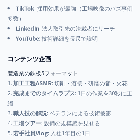
TikTok
: 採用効果が最強（工場映像のバズ事例
多数）
LinkedIn
: 法人取引先の決裁者にリーチ
YouTube
: 技術詳細を長尺で説明
コンテンツ企画
製造業の鉄板5フォーマット
加工工程ASMR
: 切削・溶接・研磨の音・火花
完成までのタイムラプス
: 1日の作業を30秒に圧
縮
職人技の解説
: ベテランによる技術披露
工場ツアー
: 設備の規模感を見せる
若手社員Vlog
: 入社1年目の1日