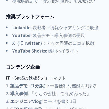
機能解説より「導入後の世界」を見せたい
推奨プラットフォーム
LinkedIn
: 決裁者・情報シャアリングに最強
YouTube
: 製品デモ・導入事例の長尺
X（旧Twitter）
: テック界隈の口コミ拡散
YouTube Shorts
: 機能ハイライト
コンテンツ企画
IT・SaaSの鉄板5フォーマット
製品デモ（1分版）
: 一番便利な機能を1分で
導入事例
: 「うちの会社、こう変わった」
エンジニアVlog
: コードを書く1日
CEOの哲学
: 創業ストーリー・ビジョン