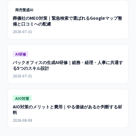
商売繁盛AI
葬儀社のMEO対策｜緊急検索で選ばれるGoogleマップ整
備と口コミへの配慮
2026-07-31
AI研修
バックオフィスの生成AI研修｜総務・経理・人事に共通す
る5つのスキル設計
2026-07-31
AIO対策
AIO対策のメリットと費用｜やる価値があるか判断する材
料
2026-08-08