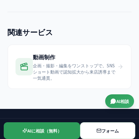
関連サービス
動画制作
企画・撮影・編集をワンストップで。SNS
ショート動画で認知拡大から来店誘導まで
一気通貫。
AI相談
AIに相談（無料）
フォーム
CONTACT