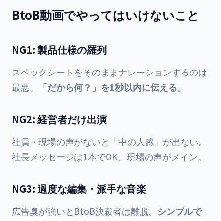
BtoB動画でやってはいけないこと
NG1: 製品仕様の羅列
スペックシートをそのままナレーションするのは
最悪。
「だから何？」を1秒以内に伝える
。
NG2: 経営者だけ出演
社員・現場の声がないと「中の人感」が出ない。
社長メッセージは1本でOK、現場の声がメイン。
NG3: 過度な編集・派手な音楽
広告臭が強いとBtoB決裁者は離脱。
シンプルで