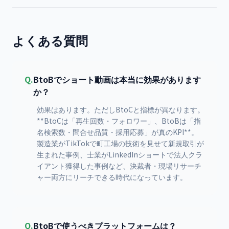
よくある質問
Q.
BtoBでショート動画は本当に効果があります
か？
効果はあります。ただしBtoCと指標が異なります。
**BtoCは「再生回数・フォロワー」、BtoBは「指
名検索数・問合せ品質・採用応募」が真のKPI**。
製造業がTikTokで町工場の技術を見せて新規取引が
生まれた事例、士業がLinkedInショートで法人クラ
イアント獲得した事例など、決裁者・現場リサーチ
ャー両方にリーチできる時代になっています。
Q.
BtoBで使うべきプラットフォームは？