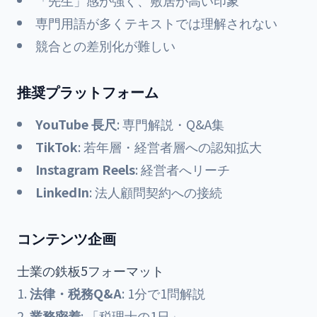
「先生」感が強く、敷居が高い印象
専門用語が多くテキストでは理解されない
競合との差別化が難しい
推奨プラットフォーム
YouTube 長尺
: 専門解説・Q&A集
TikTok
: 若年層・経営者層への認知拡大
Instagram Reels
: 経営者へリーチ
LinkedIn
: 法人顧問契約への接続
コンテンツ企画
士業の鉄板5フォーマット
法律・税務Q&A
: 1分で1問解説
業務密着
: 「税理士の1日」