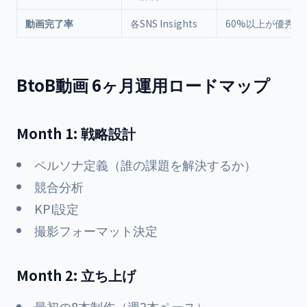
動画完了率
各SNS Insights
60%以上が優秀
BtoB動画 6ヶ月運用ロードマップ
Month 1: 戦略設計
ペルソナ定義（誰の課題を解決するか）
競合分析
KPI設定
撮影フォーマット決定
Month 2: 立ち上げ
最初の8本制作（週2本ペース）