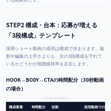
STEP2 構成・台本：応募が増える
「3段構成」テンプレート
採用ショート動画の成否は構成で決まります。撮
影や編集の上手さよりも、次の3段構成を守れて
いるかどうかが視聴維持率を左右します。
HOOK→BODY→CTAの時間配分（30秒動画
の場合）
構成要素
時間配分
役割
採用動画での具