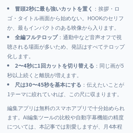
冒頭2秒に最も強いカットを置く
：挨拶・ロ
ゴ・タイトル画面から始めない。HOOKのセリフ
か、最もインパクトのある映像から入ります。
全編フルテロップ
：通勤中など音声オフで視
聴される場面が多いため、発話はすべてテロップ
化します。
2〜4秒に1回カットを切り替える
：同じ画が5
秒以上続くと離脱が増えます。
尺は30〜45秒を基本にする
：伝えたいことが
1テーマに絞れていれば、この尺に収まります。
編集アプリは無料のスマホアプリで十分始められ
ます。AI編集ツールの比較や自動字幕機能の精度
については、本記事では割愛しますが、月4本程