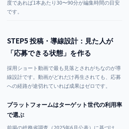
度であれば1本あたり30〜90分が編集時間の目安
です。
STEP5 投稿・導線設計：見た人が
「応募できる状態」を作る
採用ショート動画で最も見落とされがちなのが導
線設計です。動画がどれだけ再生されても、応募
への経路が途切れていれば成果はゼロです。
プラットフォームはターゲット世代の利用率
で選ぶ
前掲の総務省調査（2025年6月公表）に基づけ