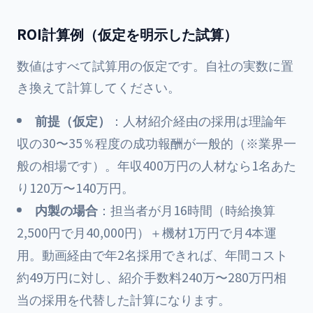
ROI計算例（仮定を明示した試算）
数値はすべて試算用の仮定です。自社の実数に置
き換えて計算してください。
前提（仮定）
：人材紹介経由の採用は理論年
収の30〜35％程度の成功報酬が一般的（※業界一
般の相場です）。年収400万円の人材なら1名あた
り120万〜140万円。
内製の場合
：担当者が月16時間（時給換算
2,500円で月40,000円）＋機材1万円で月4本運
用。動画経由で年2名採用できれば、年間コスト
約49万円に対し、紹介手数料240万〜280万円相
当の採用を代替した計算になります。