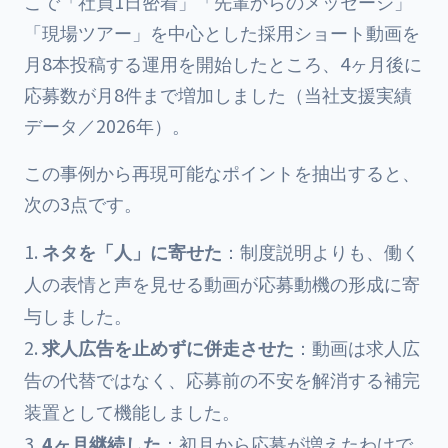
こで「社員1日密着」「先輩からのメッセージ」
「現場ツアー」を中心とした採用ショート動画を
月8本投稿する運用を開始したところ、4ヶ月後に
応募数が月8件まで増加しました（当社支援実績
データ／2026年）。
この事例から再現可能なポイントを抽出すると、
次の3点です。
ネタを「人」に寄せた
：制度説明よりも、働く
人の表情と声を見せる動画が応募動機の形成に寄
与しました。
求人広告を止めずに併走させた
：動画は求人広
告の代替ではなく、応募前の不安を解消する補完
装置として機能しました。
4ヶ月継続した
：初月から応募が増えたわけで