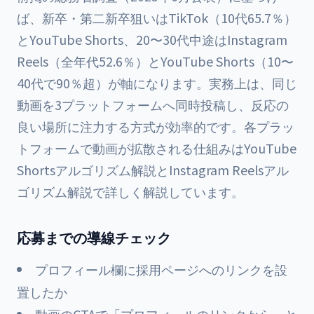
ば、新卒・第二新卒狙いはTikTok（10代65.7％）
とYouTube Shorts、20〜30代中途はInstagram
Reels（全年代52.6％）とYouTube Shorts（10〜
40代で90％超）が軸になります。実務上は、同じ
動画を3プラットフォームへ同時投稿し、反応の
良い場所に注力する方式が効率的です。各プラッ
トフォームで動画が拡散される仕組みは
YouTube
Shortsアルゴリズム解説
と
Instagram Reelsアル
ゴリズム解説
で詳しく解説しています。
応募までの導線チェック
プロフィール欄に採用ページへのリンクを設
置したか