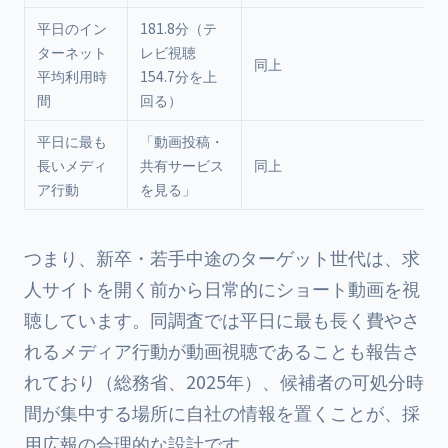
平日のイン
181.8分（テ
ターネット
レビ視聴
同上
平均利用時
154.7分を上
間
回る）
平日に最も
「動画投稿・
長いメディ
共有サービス
同上
ア行動
を見る」
つまり、新卒・若手中途のターゲット世代は、求
人サイトを開く前から日常的にショート動画を視
聴しています。同調査では平日に最も長く費やさ
れるメディア行動が動画視聴であることも報告さ
れており（総務省、2025年）、候補者の可処分時
間が集中する場所に自社の情報を置くことが、採
用広報の合理的な設計です。