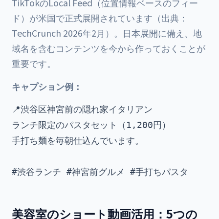
TikTokのLocal Feed（位置情報ベースのフィー
ド）が米国で正式展開されています（出典：
TechCrunch 2026年2月）。日本展開に備え、地
域名を含むコンテンツを今から作っておくことが
重要です。
キャプション例：
📍渋谷区神宮前の隠れ家イタリアン

ランチ限定のパスタセット（1,200円）

手打ち麺を毎朝仕込んでいます。

美容室のショート動画活用：5つの