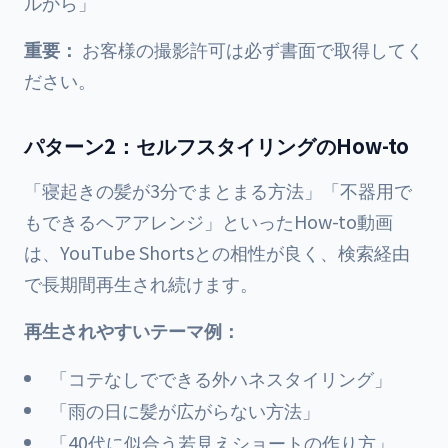
ルから」
重要：
お客様の撮影許可は必ず書面で取得してく
ださい。
パターン2：セルフスタイリングのHow-to
「寝起きの髪が3分でまとまる方法」「不器用で
もできるヘアアレンジ」といったHow-to動画
は、YouTube Shortsとの相性が良く、検索経由
で長期間再生され続けます。
再生されやすいテーマ例：
「コテなしでできる外ハネスタイリング」
「雨の日に髪が広がらない方法」
「40代に似合う若見えショートの作り方」