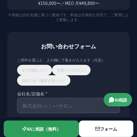
¥150,000〜／MEO 月¥49,800〜
※実績は自社支援に基づく数値です。料金は代表的な目安で、ご要望によ
り変動します。
お問い合わせフォーム
ご用件を選ぶと、入力欄に下書きが入ります（任意）
まず相談したい
見積もりがほしい
自社に合う施策を知りたい
会社名/店舗名 *
AI相談
メールアドレス *
AIに相談（無料）
フォーム