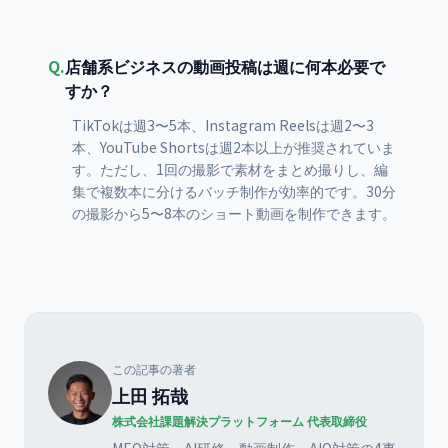
Q.
店舗系ビジネスの動画投稿は週に何本必要で
すか？
TikTokは週3〜5本、Instagram Reelsは週2〜3
本、YouTube Shortsは週2本以上が推奨されていま
す。ただし、1回の撮影で素材をまとめ撮りし、編
集で複数本に分けるバッチ制作が効率的です。30分
の撮影から5〜8本のショート動画を制作できます。
この記事の著者
上田 拓哉
株式会社課題解決プラットフォーム 代表取締役