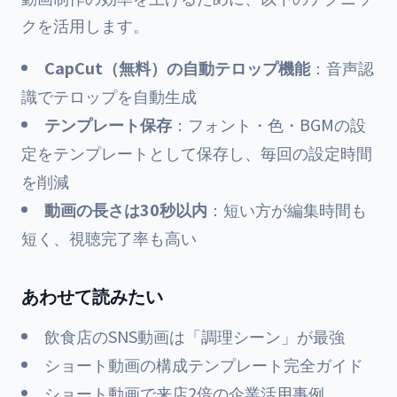
クを活用します。
CapCut（無料）の自動テロップ機能
：音声認
識でテロップを自動生成
テンプレート保存
：フォント・色・BGMの設
定をテンプレートとして保存し、毎回の設定時間
を削減
動画の長さは30秒以内
：短い方が編集時間も
短く、視聴完了率も高い
あわせて読みたい
飲食店のSNS動画は「調理シーン」が最強
ショート動画の構成テンプレート完全ガイド
ショート動画で来店2倍の企業活用事例