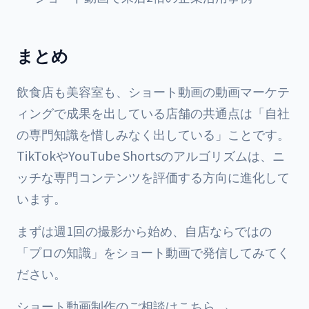
まとめ
飲食店も美容室も、ショート動画の動画マーケテ
ィングで成果を出している店舗の共通点は「自社
の専門知識を惜しみなく出している」ことです。
TikTokやYouTube Shortsのアルゴリズムは、ニ
ッチな専門コンテンツを評価する方向に進化して
います。
まずは週1回の撮影から始め、自店ならではの
「プロの知識」をショート動画で発信してみてく
ださい。
ショート動画制作のご相談はこちら →