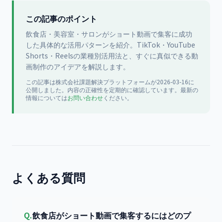
この記事のポイント
飲食店・美容室・サロンがショート動画で集客に成功
した具体的な活用パターンを紹介。TikTok・YouTube
Shorts・Reelsの業種別活用法と、すぐに真似できる動
画制作のアイデアを解説します。
この記事は
株式会社課題解決プラットフォーム
が
2026-03-16
に
公開
しました。内容の正確性を定期的に確認しています。最新の
情報については
お問い合わせ
ください。
よくある質問
Q.
飲食店がショート動画で集客するにはどのプ