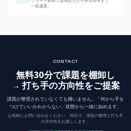
ショート動画で認知拡大から来店誘導まで
一気通貫。
CONTACT
無料30分で課題を棚卸し
→ 打ち手の方向性をご提案
課題が整理されていなくても構いません。
「何から手を
つけていいかわからない」状態から
一緒に始めます。
お気軽にお問い合わせください。
30分で、現状の整理と打ち手
の方向性をお渡しします。