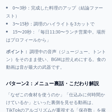
0〜3秒：完成した料理のアップ（結論ファー
スト）
3〜15秒：調理のハイライトを3カットで
15〜20秒：「毎日11:30〜ランチ営業中。場所
はプロフィールから」
ポイント：
調理中の音声（ジュージュー、トント
ン）をそのまま使い、BGMは控えめにする。食の
動画は音が最大の武器です。
パターン2：メニュー裏話・こだわり解説
「なぜこの食材を使うのか」「仕込みに何時間か
けているか」といった裏側を見せる動画は、
TikTokのアルゴリズムが重視する「保存数」を稼