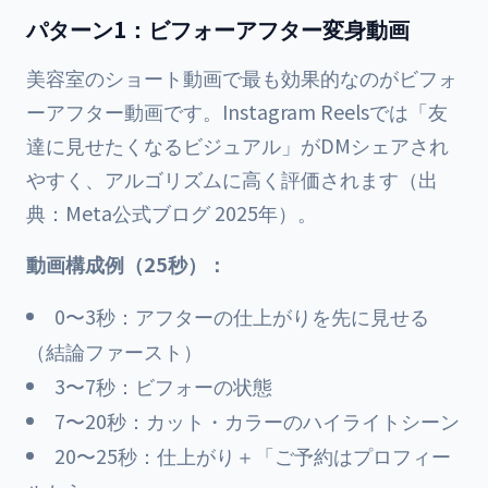
パターン1：ビフォーアフター変身動画
美容室のショート動画で最も効果的なのがビフォ
ーアフター動画です。Instagram Reelsでは「友
達に見せたくなるビジュアル」がDMシェアされ
やすく、アルゴリズムに高く評価されます（出
典：Meta公式ブログ 2025年）。
動画構成例（25秒）：
0〜3秒：アフターの仕上がりを先に見せる
（結論ファースト）
3〜7秒：ビフォーの状態
7〜20秒：カット・カラーのハイライトシーン
20〜25秒：仕上がり＋「ご予約はプロフィー