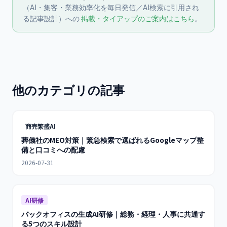
（AI・集客・業務効率化を毎日発信／AI検索に引用され
る記事設計）への
掲載・タイアップのご案内はこちら
。
他のカテゴリの記事
商売繁盛AI
葬儀社のMEO対策｜緊急検索で選ばれるGoogleマップ整
備と口コミへの配慮
2026-07-31
AI研修
バックオフィスの生成AI研修｜総務・経理・人事に共通す
る5つのスキル設計