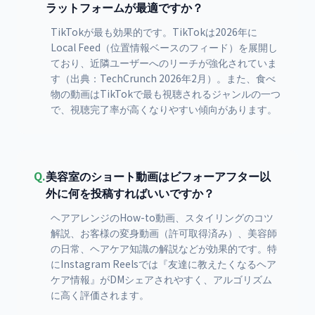
ラットフォームが最適ですか？
TikTokが最も効果的です。TikTokは2026年に
Local Feed（位置情報ベースのフィード）を展開し
ており、近隣ユーザーへのリーチが強化されていま
す（出典：TechCrunch 2026年2月）。また、食べ
物の動画はTikTokで最も視聴されるジャンルの一つ
で、視聴完了率が高くなりやすい傾向があります。
Q.
美容室のショート動画はビフォーアフター以
外に何を投稿すればいいですか？
ヘアアレンジのHow-to動画、スタイリングのコツ
解説、お客様の変身動画（許可取得済み）、美容師
の日常、ヘアケア知識の解説などが効果的です。特
にInstagram Reelsでは『友達に教えたくなるヘア
ケア情報』がDMシェアされやすく、アルゴリズム
に高く評価されます。