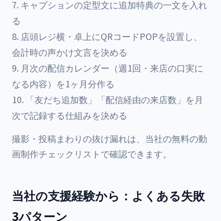
キャプションの定型文に追加特典の一文を入れ
る
店頭レジ横・卓上にQRコードPOPを設置し、
会計時の声かけ文言を決める
月次の配信カレンダー（週1回・来店の口実に
なる内容）を1ヶ月分作る
「友だち追加数」「配信経由の来店数」を月
次で記録する仕組みを決める
撮影・投稿まわりの抜け漏れは、当社の
無料の動
画制作チェックリスト
で確認できます。
当社の支援経験から：よくある失敗
3パターン