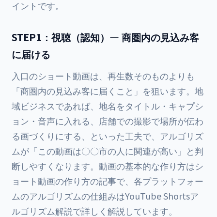
イントです。
STEP1：視聴（認知）— 商圏内の見込み客
に届ける
入口のショート動画は、再生数そのものよりも
「商圏内の見込み客に届くこと」を狙います。地
域ビジネスであれば、地名をタイトル・キャプシ
ョン・音声に入れる、店舗での撮影で場所が伝わ
る画づくりにする、といった工夫で、アルゴリズ
ムが「この動画は〇〇市の人に関連が高い」と判
断しやすくなります。動画の基本的な作り方は
シ
ョート動画の作り方の記事
で、各プラットフォー
ムのアルゴリズムの仕組みは
YouTube Shortsア
ルゴリズム解説
で詳しく解説しています。