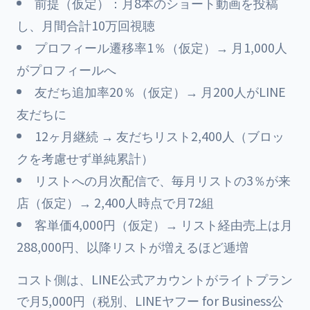
前提（仮定）：月8本のショート動画を投稿
し、月間合計10万回視聴
プロフィール遷移率1％（仮定）→ 月1,000人
がプロフィールへ
友だち追加率20％（仮定）→ 月200人がLINE
友だちに
12ヶ月継続 → 友だちリスト2,400人（ブロッ
クを考慮せず単純累計）
リストへの月次配信で、毎月リストの3％が来
店（仮定）→ 2,400人時点で月72組
客単価4,000円（仮定）→ リスト経由売上は月
288,000円、以降リストが増えるほど逓増
コスト側は、LINE公式アカウントがライトプラン
で月5,000円（税別、LINEヤフー for Business公