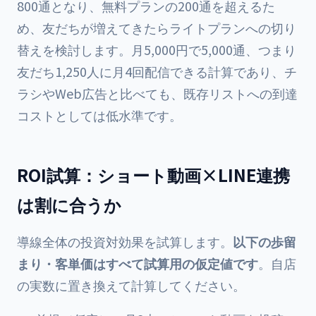
800通となり、無料プランの200通を超えるた
め、友だちが増えてきたらライトプランへの切り
替えを検討します。月5,000円で5,000通、つまり
友だち1,250人に月4回配信できる計算であり、チ
ラシやWeb広告と比べても、既存リストへの到達
コストとしては低水準です。
ROI試算：ショート動画×LINE連携
は割に合うか
導線全体の投資対効果を試算します。
以下の歩留
まり・客単価はすべて試算用の仮定値です
。自店
の実数に置き換えて計算してください。