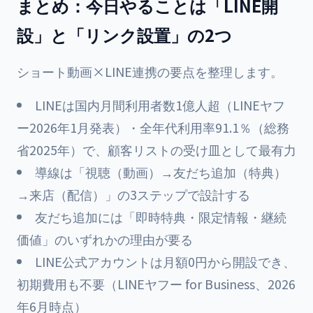
まとめ：今日やることは「LINE開
設」と「リンク設置」の2つ
ショート動画×LINE連携の要点を整理します。
LINEは国内月間利用者数1億人超（LINEヤフ
ー2026年1月発表）・全年代利用率91.1％（総務
省2025年）で、顧客リストの受け皿として最有力
導線は「視聴（動画）→友だち追加（特典）
→来店（配信）」の3ステップで設計する
友だち追加には「即時特典・限定情報・継続
価値」のいずれかの理由が要る
LINE公式アカウントは月額0円から開設でき、
初期費用も不要（LINEヤフー for Business、2026
年6月時点）