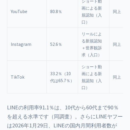
ショート動
画による新
YouTube
80.8％
同上
規認知（入
口）
リールによ
る新規認知
Instagram
52.6％
同上
＋世界観訴
求（入口）
ショート動
33.2％（10
画による新
TikTok
同上
代は65.7％）
規認知（入
口）
LINEの利用率91.1％は、10代から60代まで90％
を超える水準です（同調査）。さらにLINEヤフー
は2026年1月29日、LINEの国内月間利用者数が