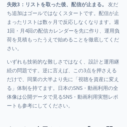
失敗3：リストを取った後、配信が止まる。
友だ
ち追加はゴールではなくスタートです。配信が止
まったリストは数ヶ月で反応しなくなります。週
1回・月4回の配信カレンダーを先に作り、運用負
荷を見積もったうえで始めることを徹底してくだ
さい。
いずれも技術的な難しさではなく、設計と運用継
続の問題です。逆に言えば、この3点を押さえる
だけで、同業の大半より先に「視聴を資産に変え
る」体制を持てます。日本のSNS・動画利用の全
体像は
公開データで見るSNS・動画利用実態レポ
ート
も参考にしてください。