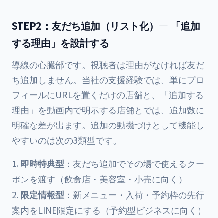
STEP2：友だち追加（リスト化）— 「追加
する理由」を設計する
導線の心臓部です。視聴者は理由がなければ友だ
ち追加しません。当社の支援経験では、単にプロ
フィールにURLを置くだけの店舗と、「追加する
理由」を動画内で明示する店舗とでは、追加数に
明確な差が出ます。追加の動機づけとして機能し
やすいのは次の3類型です。
即時特典型
：友だち追加でその場で使えるクー
ポンを渡す（飲食店・美容室・小売に向く）
限定情報型
：新メニュー・入荷・予約枠の先行
案内をLINE限定にする（予約型ビジネスに向く）