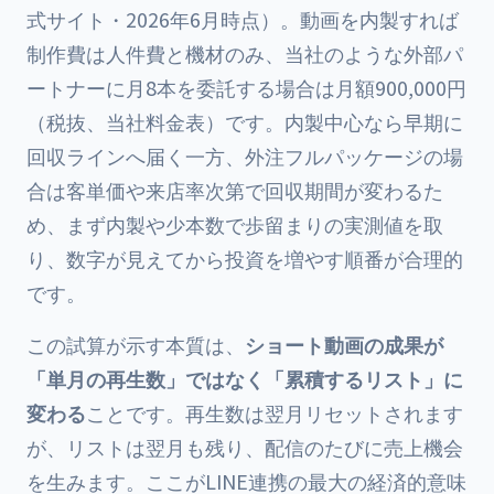
式サイト・2026年6月時点）。動画を内製すれば
制作費は人件費と機材のみ、当社のような外部パ
ートナーに月8本を委託する場合は月額900,000円
（税抜、当社料金表）です。内製中心なら早期に
回収ラインへ届く一方、外注フルパッケージの場
合は客単価や来店率次第で回収期間が変わるた
め、まず内製や少本数で歩留まりの実測値を取
り、数字が見えてから投資を増やす順番が合理的
です。
この試算が示す本質は、
ショート動画の成果が
「単月の再生数」ではなく「累積するリスト」に
変わる
ことです。再生数は翌月リセットされます
が、リストは翌月も残り、配信のたびに売上機会
を生みます。ここがLINE連携の最大の経済的意味