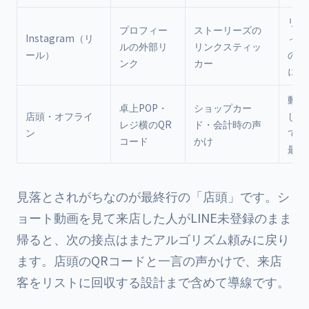
リー
プロフィー
ストーリーズの
Instagram（リ
ィー
ルの外部リ
リンクスティッ
ール）
の2
ンク
カー
に文
動画
卓上POP・
ショップカー
店頭・オフライ
した
レジ横のQR
ド・会計時の声
ン
でリ
コード
かけ
最終
見落とされがちなのが最終行の「店頭」です。シ
ョート動画を見て来店した人がLINE未登録のまま
帰ると、次の接点はまたアルゴリズム頼みに戻り
ます。店頭のQRコードと一言の声かけで、来店
客をリストに回収する設計まで含めて導線です。