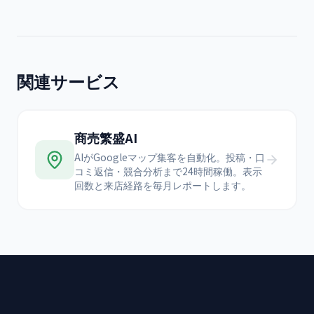
関連サービス
商売繁盛AI
AIがGoogleマップ集客を自動化。投稿・口
コミ返信・競合分析まで24時間稼働。表示
回数と来店経路を毎月レポートします。