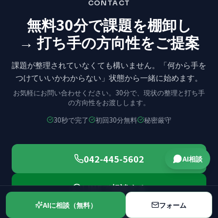
CONTACT
無料30分で課題を棚卸し
→ 打ち手の方向性をご提案
課題が整理されていなくても構いません。
「何から手を
つけていいかわからない」状態から
一緒に始めます。
お気軽にお問い合わせください。
30分で、現状の整理と打ち手
の方向性をお渡しします。
30秒で完了
初回30分無料
秘密厳守
042-445-5602
AI相談
LINEで相談する
AIに相談（無料）
フォーム