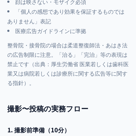
顔は映さない・モザイク必須
「個人の感想であり効果を保証するものでは
ありません」表記
医療広告ガイドラインに準拠
整骨院・接骨院の場合は柔道整復師法・あはき法
の広告制限に注意。「治る」「完治」等の表現は
禁止です（出典：
厚生労働省 医業若しくは歯科医
業又は病院若しくは診療所に関する広告等に関す
る指針
）。
撮影〜投稿の実務フロー
1. 撮影前準備（10分）