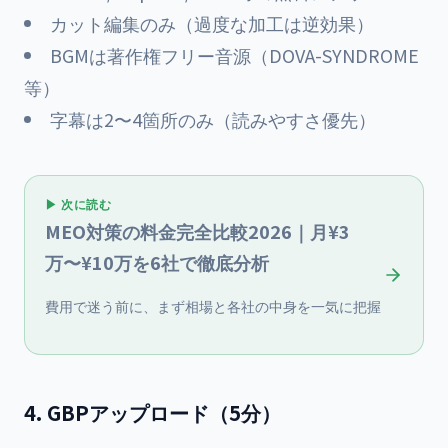
カット編集のみ（過度な加工は逆効果）
BGMは著作権フリー音源（DOVA-SYNDROME
等）
字幕は2〜4箇所のみ（読みやすさ優先）
▶ 次に読む
MEO対策の料金完全比較2026｜月¥3
万〜¥10万を6社で徹底分析
費用で迷う前に、まず相場と各社の中身を一気に把握
4. GBPアップロード（5分）