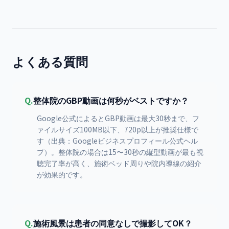
よくある質問
Q.
整体院のGBP動画は何秒がベストですか？
Google公式によるとGBP動画は最大30秒まで、フ
ァイルサイズ100MB以下、720p以上が推奨仕様で
す（出典：Googleビジネスプロフィール公式ヘル
プ）。整体院の場合は15〜30秒の縦型動画が最も視
聴完了率が高く、施術ベッド周りや院内導線の紹介
が効果的です。
Q.
施術風景は患者の同意なしで撮影してOK？