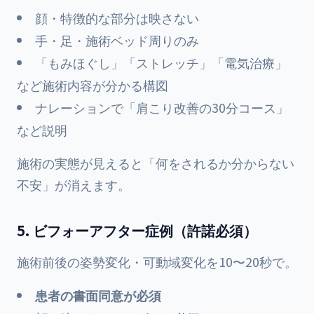
顔・特徴的な部分は映さない
手・足・施術ベッド周りのみ
「もみほぐし」「ストレッチ」「電気治療」
など施術内容が分かる構図
ナレーションで「肩こり改善の30分コース」
など説明
施術の実態が見えると「何をされるか分からない
不安」が消えます。
5. ビフォーアフター症例（許諾必須）
施術前後の姿勢変化・可動域変化を10〜20秒で。
患者の書面同意が必須