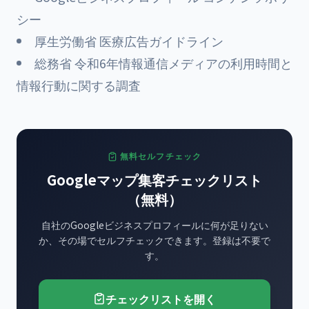
シー
厚生労働省 医療広告ガイドライン
総務省 令和6年情報通信メディアの利用時間と
情報行動に関する調査
無料セルフチェック
Googleマップ集客チェックリスト
（無料）
自社のGoogleビジネスプロフィールに何が足りない
か、その場でセルフチェックできます。登録は不要で
す。
チェックリストを開く