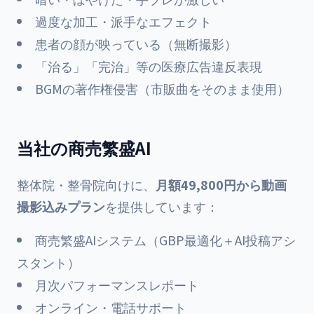
過度な加工・派手なエフェクト
患者の顔が映っている（無断撮影）
「治る」「完治」等の医療広告違反表現
BGMの著作権侵害（市販曲をそのまま使用）
当社の商売繁盛AI
整体院・整骨院向けに、
月額49,800円から動画
撮影込みプラン
を提供しています：
商売繁盛AIシステム（GBP最適化＋AI投稿アシ
スタント）
月次パフォーマンスレポート
オンライン・電話サポート