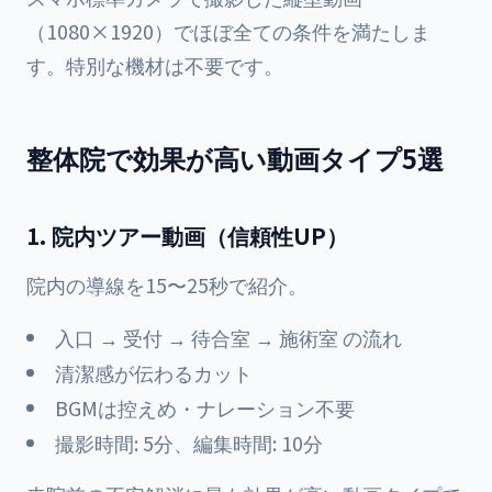
（1080×1920）でほぼ全ての条件を満たしま
す。特別な機材は不要です。
整体院で効果が高い動画タイプ5選
1. 院内ツアー動画（信頼性UP）
院内の導線を15〜25秒で紹介。
入口 → 受付 → 待合室 → 施術室 の流れ
清潔感が伝わるカット
BGMは控えめ・ナレーション不要
撮影時間: 5分、編集時間: 10分