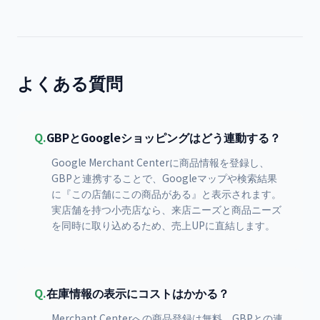
よくある質問
Q.
GBPとGoogleショッピングはどう連動する？
Google Merchant Centerに商品情報を登録し、
GBPと連携することで、Googleマップや検索結果
に『この店舗にこの商品がある』と表示されます。
実店舗を持つ小売店なら、来店ニーズと商品ニーズ
を同時に取り込めるため、売上UPに直結します。
Q.
在庫情報の表示にコストはかかる？
Merchant Centerへの商品登録は無料。GBPとの連