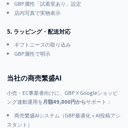
GBP属性「試着室あり」設定
店内写真で実物表示
5. ラッピング・配送対応
ギフトニーズの取り込み
GBP属性で明示
当社の商売繁盛AI
小売・EC事業者向けに、GBP×Googleショッピ
ング連動運用を
月額49,800円から
サポート：
商売繁盛AIシステム（GBP最適化＋AI投稿アシ
スタント）