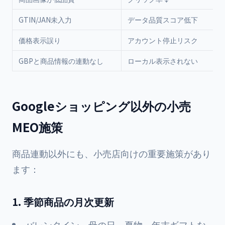
GTIN/JAN未入力
データ品質スコア低下
価格表示誤り
アカウント停止リスク
GBPと商品情報の連動なし
ローカル表示されない
Googleショッピング以外の小売
MEO施策
商品連動以外にも、小売店向けの重要施策があり
ます：
1. 季節商品の月次更新
バレンタイン、母の日、夏物、年末ギフトな