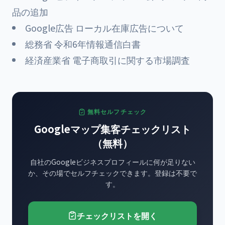
品の追加
Google広告 ローカル在庫広告について
総務省 令和6年情報通信白書
経済産業省 電子商取引に関する市場調査
無料セルフチェック
Googleマップ集客チェックリスト
（無料）
自社のGoogleビジネスプロフィールに何が足りない
か、その場でセルフチェックできます。登録は不要で
す。
チェックリストを開く