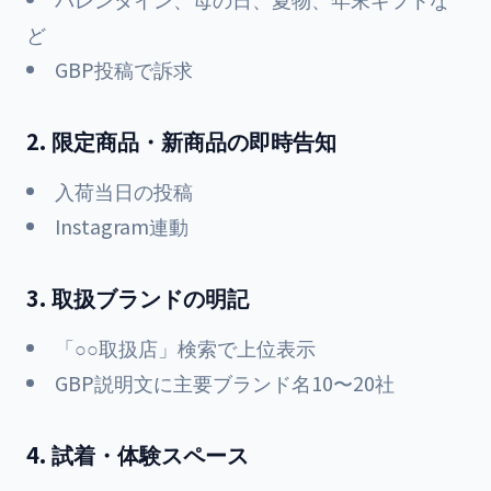
ど
GBP投稿で訴求
2. 限定商品・新商品の即時告知
入荷当日の投稿
Instagram連動
3. 取扱ブランドの明記
「○○取扱店」検索で上位表示
GBP説明文に主要ブランド名10〜20社
4. 試着・体験スペース