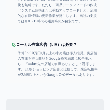
携も無料です。ただし、商品データフィードの作成
（システム連携または手動アップロード）と、定期
的な在庫情報の更新作業が発生します。当社の支援
では月8〜15時間の運用時間が目安です。
Q.
ローカル在庫広告（LIA）は必要？
予算3〜10万円/月以上の小売店は導入推奨。実店舗
の在庫を持つ商品をGoogle検索結果に広告表示
し、『○○km先の店舗で在庫あり』として誘導しま
す。EC型ショッピング広告と比較して、来店転換率
が2.5倍以上というGoogle公式データもあります。