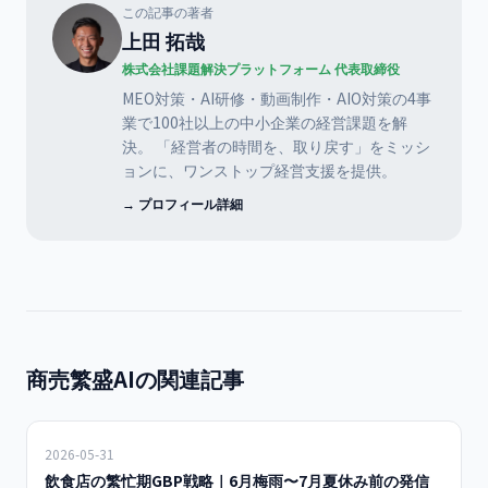
この記事の著者
上田 拓哉
株式会社課題解決プラットフォーム 代表取締役
MEO対策・AI研修・動画制作・AIO対策の4事
業で100社以上の中小企業の経営課題を解
決。 「経営者の時間を、取り戻す」をミッシ
ョンに、ワンストップ経営支援を提供。
→ プロフィール詳細
商売繁盛AIの関連記事
2026-05-31
飲食店の繁忙期GBP戦略｜6月梅雨〜7月夏休み前の発信