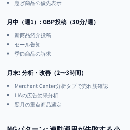
急ぎ商品の優先表示
月中（週1）: GBP投稿（30分/週）
新商品紹介投稿
セール告知
季節商品の訴求
月末: 分析・改善（2〜3時間）
Merchant Center分析タブで売れ筋確認
LIAの広告効果分析
翌月の重点商品選定
NGパターン: 連動運用が失敗する小