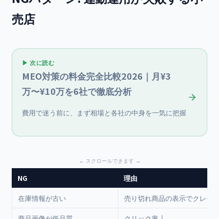
売店
▶ 次に読む
MEO対策の料金完全比較2026｜月¥3
万〜¥10万を6社で徹底分析
費用で迷う前に、まず相場と各社の中身を一気に把握
NG
理由
在庫情報が古い
売り切れ商品の表示でクレー
商品画像が低品質
クリック率↓