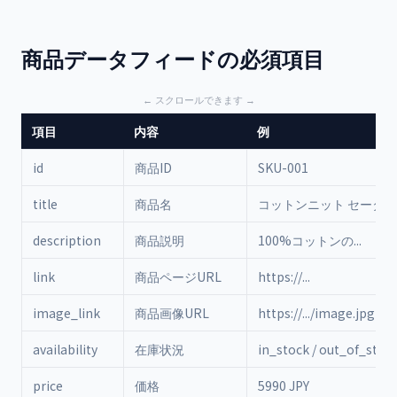
商品データフィードの必須項目
項目
内容
例
id
商品ID
SKU-001
title
商品名
コットンニット セーター
description
商品説明
100%コットンの...
link
商品ページURL
https://...
image_link
商品画像URL
https://.../image.jpg
availability
在庫状況
in_stock / out_of_stoc
price
価格
5990 JPY