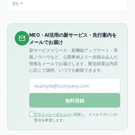
読む
化、よくある失敗回避まで店舗オーナー向けに節目特集として完全
解説。
MEO・AI活用の新サービス・先行案内を
メールでお届け
新サービスリリース・新機能アップデート・実
践ノウハウなど、公開事例より一歩踏み込んだ
情報をメールでお届けします。配信頻度は内容
に応じて随時、いつでも解除できます。
メールアドレス
無料登録
プライバシーポリシー
に同意し、メールマガジンの
受信を希望します。