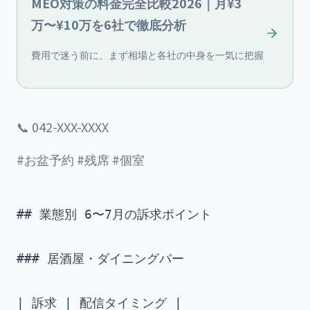
MEO対策の料金完全比較2026｜月¥3
万〜¥10万を6社で徹底分析
費用で迷う前に、まず相場と各社の中身を一気に把握
📞 042-XXX-XXXX
#お盆予約 #残席 #個室
## 業態別 6〜7月の訴求ポイント

### 居酒屋・ダイニングバー

| 訴求 | 配信タイミング |
