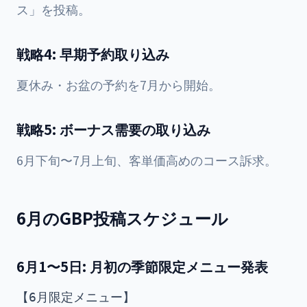
ス」を投稿。
戦略4: 早期予約取り込み
夏休み・お盆の予約を7月から開始。
戦略5: ボーナス需要の取り込み
6月下旬〜7月上旬、客単価高めのコース訴求。
6月のGBP投稿スケジュール
6月1〜5日: 月初の季節限定メニュー発表
【6月限定メニュー】
