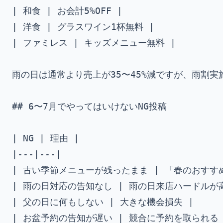
| 和食 | お会計5%OFF |

| 洋食 | グラスワイン1杯無料 |

| ファミレス | キッズメニュー無料 |

雨の日は通常より売上が35〜45%減ですが、雨割実施
## 6〜7月でやってはいけないNG投稿

| NG | 理由 |

|---|---|

| 古い季節メニューが残ったまま | 「春のおすすめ
| 雨の日対応の告知なし | 雨の日来店ハードルが高
| 父の日に何もしない | 大きな機会損失 |

| お盆予約の告知が遅い | 競合に予約を取られる |