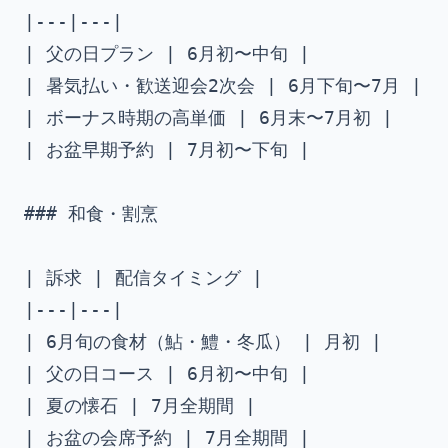
|---|---|

| 父の日プラン | 6月初〜中旬 |

| 暑気払い・歓送迎会2次会 | 6月下旬〜7月 |

| ボーナス時期の高単価 | 6月末〜7月初 |

| お盆早期予約 | 7月初〜下旬 |

### 和食・割烹

| 訴求 | 配信タイミング |

|---|---|

| 6月旬の食材（鮎・鱧・冬瓜） | 月初 |

| 父の日コース | 6月初〜中旬 |

| 夏の懐石 | 7月全期間 |

| お盆の会席予約 | 7月全期間 |
