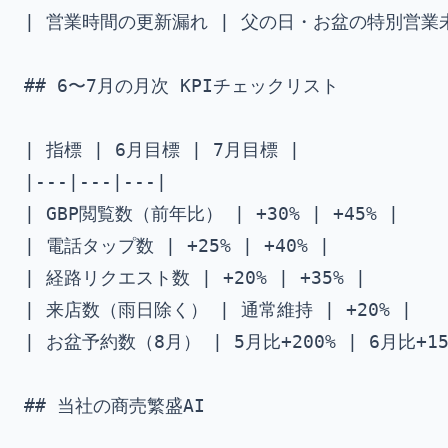
| 営業時間の更新漏れ | 父の日・お盆の特別営業未
## 6〜7月の月次 KPIチェックリスト

| 指標 | 6月目標 | 7月目標 |

|---|---|---|

| GBP閲覧数（前年比） | +30% | +45% |

| 電話タップ数 | +25% | +40% |

| 経路リクエスト数 | +20% | +35% |

| 来店数（雨日除く） | 通常維持 | +20% |

| お盆予約数（8月） | 5月比+200% | 6月比+150
## 当社の商売繁盛AI
