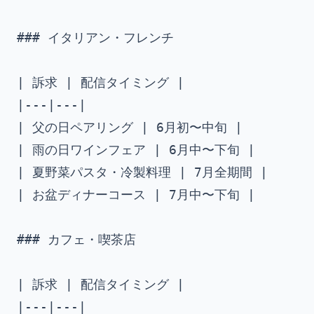
### イタリアン・フレンチ

| 訴求 | 配信タイミング |

|---|---|

| 父の日ペアリング | 6月初〜中旬 |

| 雨の日ワインフェア | 6月中〜下旬 |

| 夏野菜パスタ・冷製料理 | 7月全期間 |

| お盆ディナーコース | 7月中〜下旬 |

### カフェ・喫茶店

| 訴求 | 配信タイミング |

|---|---|
