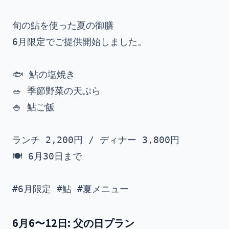
旬の鮎を使った夏の御膳

6月限定でご提供開始しました。

🐟 鮎の塩焼き

🥗 季節野菜の天ぷら

🍚 鮎ご飯

ランチ 2,200円 / ディナー 3,800円

🍽 6月30日まで

6月6〜12日: 父の日プラン