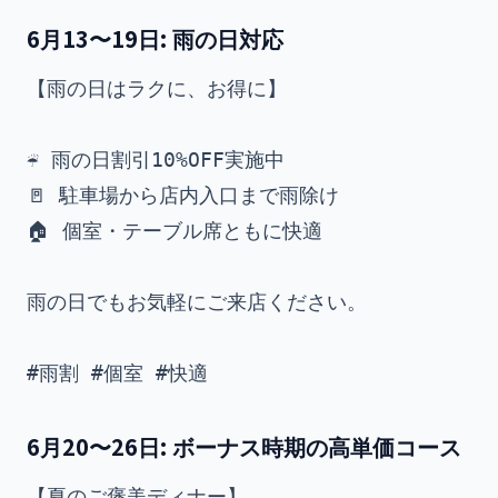
6月13〜19日: 雨の日対応
【雨の日はラクに、お得に】

☔ 雨の日割引10%OFF実施中

🚪 駐車場から店内入口まで雨除け

🏠 個室・テーブル席ともに快適

雨の日でもお気軽にご来店ください。

6月20〜26日: ボーナス時期の高単価コース
【夏のご褒美ディナー】
