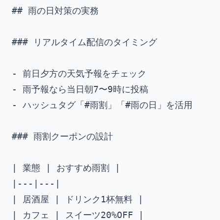
## 雨の日対策の実務

### リアルタイム配信のタイミング

- 前日夕方の天気予報をチェック

- 雨予報なら当日朝7〜9時に投稿

- ハッシュタグ「#雨割」「#雨の日」を活用

### 雨割クーポンの設計

| 業態 | おすすめ雨割 |

|---|---|

| 居酒屋 | ドリンク1杯無料 |

| カフェ | スイーツ20%OFF |
