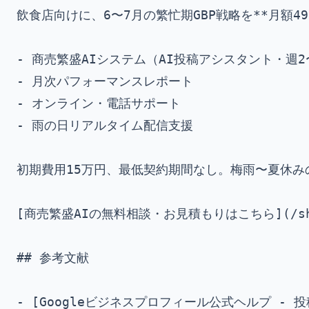
飲食店向けに、6〜7月の繁忙期GBP戦略を**月額49,
- 商売繁盛AIシステム（AI投稿アシスタント・週2
- 月次パフォーマンスレポート

- オンライン・電話サポート

- 雨の日リアルタイム配信支援

初期費用15万円、最低契約期間なし。梅雨〜夏休み
[商売繁盛AIの無料相談・お見積もりはこちら](/shob
## 参考文献

- [Googleビジネスプロフィール公式ヘルプ - 投稿の作成]