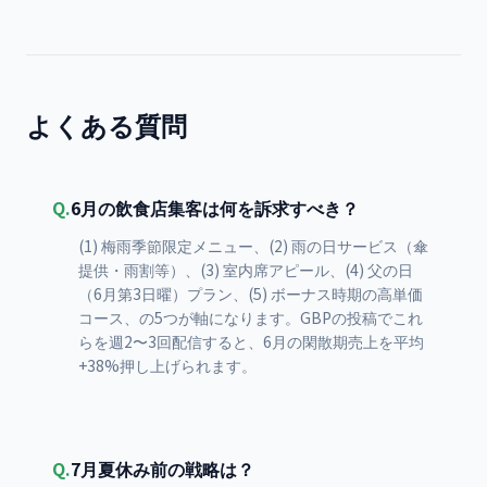
よくある質問
Q.
6月の飲食店集客は何を訴求すべき？
(1) 梅雨季節限定メニュー、(2) 雨の日サービス（傘
提供・雨割等）、(3) 室内席アピール、(4) 父の日
（6月第3日曜）プラン、(5) ボーナス時期の高単価
コース、の5つが軸になります。GBPの投稿でこれ
らを週2〜3回配信すると、6月の閑散期売上を平均
+38%押し上げられます。
Q.
7月夏休み前の戦略は？