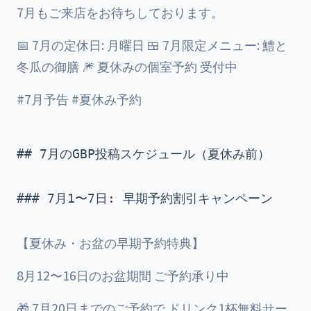
7月もご来店をお待ちしております。
📅 7月の定休日: 月曜日 🍱 7月限定メニュー: 鱧と
冬瓜の御膳 🎆 夏休みの個室予約 受付中
#7月予告 #夏休み予約
## 7月のGBP投稿スケジュール（夏休み前）

### 7月1〜7日: 早期予約割引キャンペーン

【夏休み・お盆の早期予約特典】
8月12〜16日のお盆期間 ご予約承り中
🎁 7月20日までのご予約で ドリンク1杯無料サー