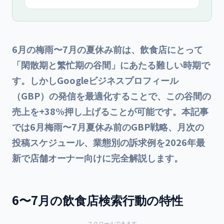
約数+58%の実証データまで店舗オーナー向けにまとめま
す。
6月の梅雨〜7月の夏休み前は、飲食店にとって
「閑散期と繁忙期の谷間」にあたる難しい時期で
す。しかしGoogleビジネスプロフィール
（GBP）の発信を最適化することで、この谷間の
売上を+38%押し上げることが可能です。本記事
では6月梅雨〜7月夏休み前のGBP戦略、月次の
投稿スケジュール、業態別の訴求例を2026年最
新で店舗オーナー向けに完全解説します。
6〜7月の飲食店検索行動の特性