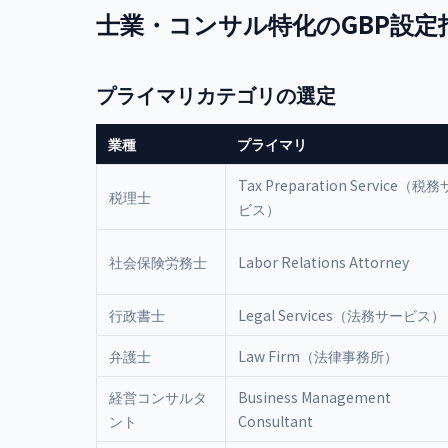
士業・コンサル特化のGBP設定
プライマリカテゴリの選定
業種
プライマリ
Tax Preparation Service（税
税理士
ビス）
社会保険労務士
Labor Relations Attorney
行政書士
Legal Services（法務サービス）
弁護士
Law Firm（法律事務所）
経営コンサルタ
Business Management
ント
Consultant