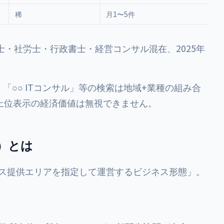
稀
月1〜5件
士・社労士・行政書士・経営コンサル混在、2025年
「○○ ITコンサル」等の検索は地域+業種の組み合
上位表示の経済価値は無視できません。
）とは
ービス提供エリアを指定して運営するビジネス形態」。