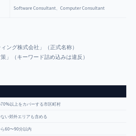
Software Consultant、Computer Consultant
ティング株式会社」（正式名称）
対策」（キーワード詰め込みは違反）
70%以上をカバーする市区町村
少ない郊外エリアも含める
ら60〜90分以内