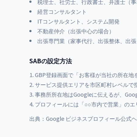
税理士、社労士、行政書士、弁護士（事
経営コンサルタント
ITコンサルタント、システム開発
不動産仲介（出張中心の場合）
出張専門業（家事代行、出張整体、出張
SABの設定方法
GBP登録画面で「お客様が当社の所在地
サービス提供エリアを市区町村レベルで指
事務所所在地はGoogleに伝えるが、Goo
プロフィールには「○○市内で営業」のエ
出典：
Google ビジネスプロフィール公