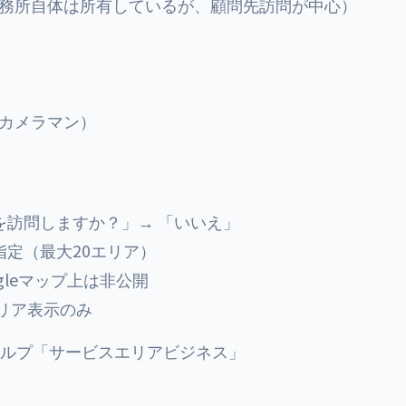
務所自体は所有しているが、顧問先訪問が中心）
カメラマン）
を訪問しますか？」→ 「いいえ」
定（最大20エリア）
gleマップ上は非公開
リア表示のみ
式ヘルプ「サービスエリアビジネス」