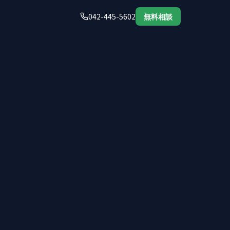
042-445-5602
無料相談