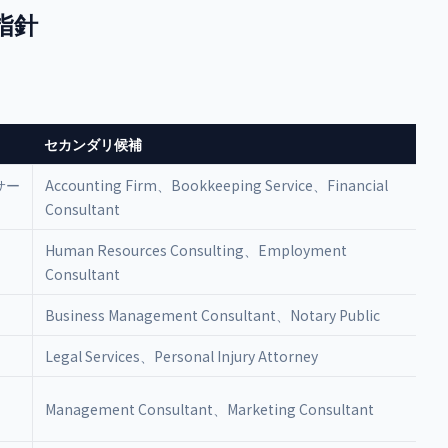
指針
セカンダリ候補
務サー
Accounting Firm、Bookkeeping Service、Financial
Consultant
Human Resources Consulting、Employment
Consultant
Business Management Consultant、Notary Public
Legal Services、Personal Injury Attorney
Management Consultant、Marketing Consultant