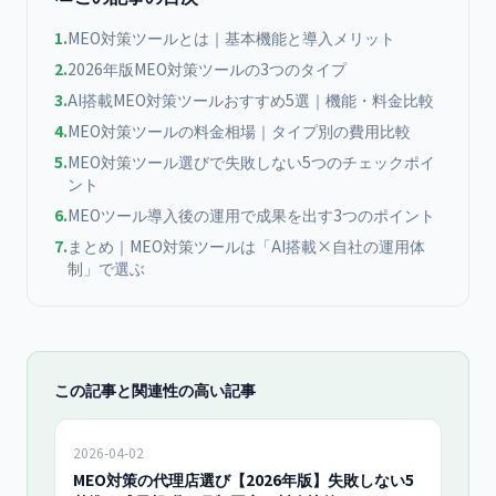
1
.
MEO対策ツールとは｜基本機能と導入メリット
2
.
2026年版MEO対策ツールの3つのタイプ
3
.
AI搭載MEO対策ツールおすすめ5選｜機能・料金比較
4
.
MEO対策ツールの料金相場｜タイプ別の費用比較
5
.
MEO対策ツール選びで失敗しない5つのチェックポイ
ント
6
.
MEOツール導入後の運用で成果を出す3つのポイント
7
.
まとめ｜MEO対策ツールは「AI搭載×自社の運用体
制」で選ぶ
この記事と関連性の高い記事
2026-04-02
MEO対策の代理店選び【2026年版】失敗しない5