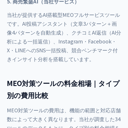
5. 商売繁盛AI（当社サービス）
当社が提供するAI搭載型MEOフルサービスツール
です。AI投稿アシスタント（文章3パターン＋画
像4パターンを自動生成）、クチコミAI返信（AI分
析による一括返信）、Instagram・Facebook・
X・LINEへのSNS一括投稿、競合ベンチマーク付
きインサイト分析を搭載しています。
MEO対策ツールの料金相場｜タイプ
別の費用比較
MEO対策ツールの費用は、機能の範囲と対応店舗
数によって大きく異なります。当社が調査した34
ツールのデータをもとに、タイプ別の料金相場を