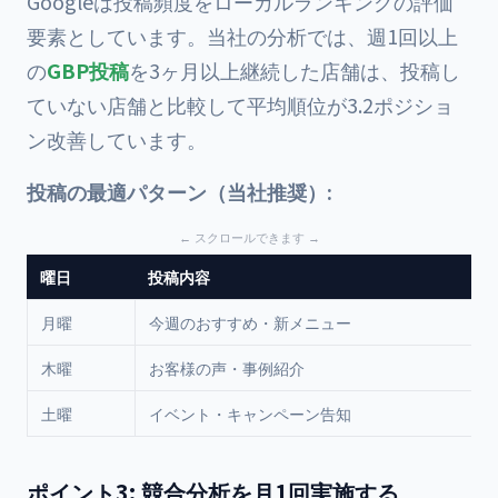
Googleは投稿頻度をローカルランキングの評価
要素としています。当社の分析では、週1回以上
の
GBP投稿
を3ヶ月以上継続した店舗は、投稿し
ていない店舗と比較して平均順位が3.2ポジショ
ン改善しています。
投稿の最適パターン（当社推奨）:
曜日
投稿内容
月曜
今週のおすすめ・新メニュー
木曜
お客様の声・事例紹介
土曜
イベント・キャンペーン告知
ポイント3: 競合分析を月1回実施する