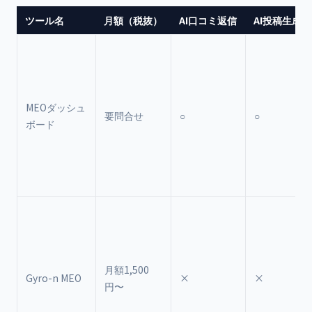
ツール名
月額（税抜）
AI口コミ返信
AI投稿生成
MEOダッシュ
要問合せ
○
○
ボード
月額1,500
Gyro-n MEO
×
×
円〜