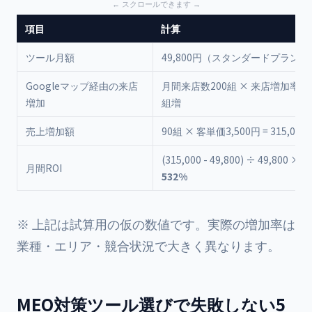
項目
計算
ツール月額
49,800円（スタンダードプラン）
Googleマップ経由の来店
月間来店数200組 × 来店増加率45%
増加
組増
売上増加額
90組 × 客単価3,500円 = 315,000
(315,000 - 49,800) ÷ 49,800 × 1
月間ROI
532%
※ 上記は試算用の仮の数値です。実際の増加率は
業種・エリア・競合状況で大きく異なります。
MEO対策ツール選びで失敗しない5