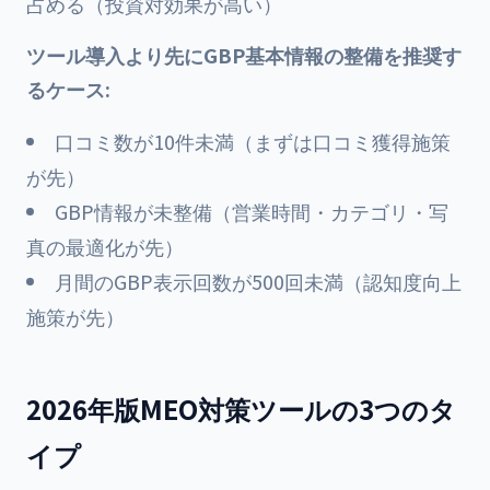
占める（投資対効果が高い）
ツール導入より先にGBP基本情報の整備を推奨す
るケース:
口コミ数が10件未満（まずは口コミ獲得施策
が先）
GBP情報が未整備（営業時間・カテゴリ・写
真の最適化が先）
月間のGBP表示回数が500回未満（認知度向上
施策が先）
2026年版MEO対策ツールの3つのタ
イプ