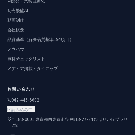
AI開発・業務自動化
商売繁盛AI
動画制作
会社概要
品質基準（解決品質基準194項目）
ノウハウ
無料チェックリスト
メディア掲載・タイアップ
お問い合わせ
042-445-5602
読み込み中...
〒188-0001 東京都西東京市谷戸町3-27-24 ひばりが丘プラザ
2階