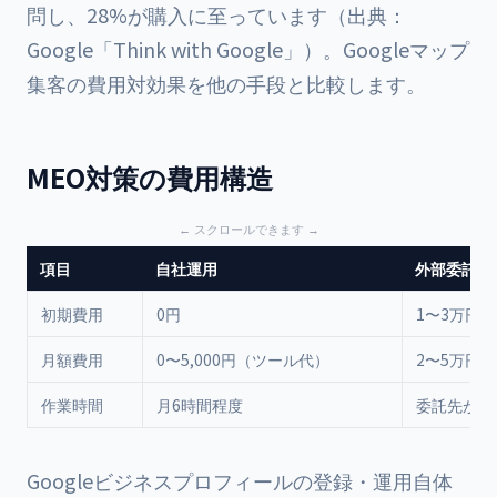
問し、28%が購入に至っています（出典：
Google「Think with Google」）。Googleマップ
集客の費用対効果を他の手段と比較します。
MEO対策の費用構造
項目
自社運用
外部委託
初期費用
0円
1〜3万円
月額費用
0〜5,000円（ツール代）
2〜5万円
作業時間
月6時間程度
委託先が対
Googleビジネスプロフィールの登録・運用自体