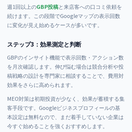
週1回以上の
GBP投稿
と来店客への口コミ依頼を
続けます。この段階でGoogleマップの表示回数
に変化が見え始めるケースが多いです。
ステップ3：効果測定と判断
GBPのインサイト機能で表示回数・アクション数
を月次確認します。伸び悩む場合は競合分析や投
稿戦略の設計を専門家に相談することで、費用対
効果をさらに高められます。
MEO対策は初期投資が少なく、効果が蓄積する集
客手段です。Googleビジネスプロフィールの基
本設定は無料なので、まだ着手していない企業は
今すぐ始めることを強くおすすめします。