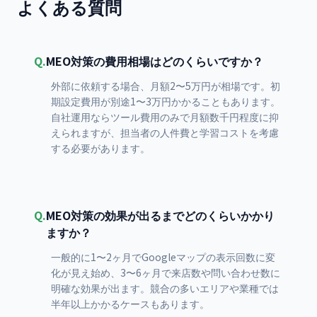
よくある質問
Q.
MEO対策の費用相場はどのくらいですか？
外部に依頼する場合、月額2〜5万円が相場です。初
期設定費用が別途1〜3万円かかることもあります。
自社運用ならツール費用のみで月額数千円程度に抑
えられますが、担当者の人件費と学習コストを考慮
する必要があります。
Q.
MEO対策の効果が出るまでどのくらいかかり
ますか？
一般的に1〜2ヶ月でGoogleマップの表示回数に変
化が見え始め、3〜6ヶ月で来店数や問い合わせ数に
明確な効果が出ます。競合の多いエリアや業種では
半年以上かかるケースもあります。