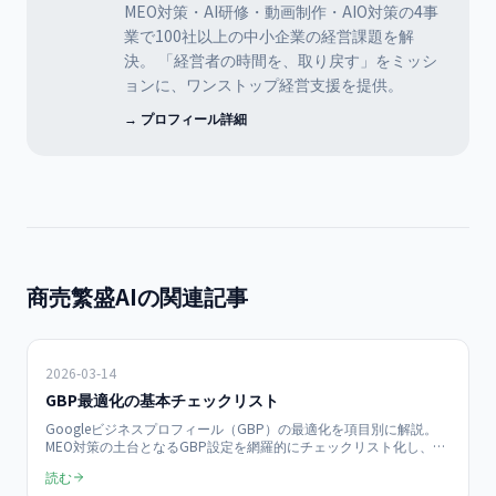
MEO対策・AI研修・動画制作・AIO対策の4事
業で100社以上の中小企業の経営課題を解
決。 「経営者の時間を、取り戻す」をミッシ
ョンに、ワンストップ経営支援を提供。
→ プロフィール詳細
商売繁盛AIの関連記事
2026-03-14
GBP最適化の基本チェックリスト
Googleビジネスプロフィール（GBP）の最適化を項目別に解説。
MEO対策の土台となるGBP設定を網羅的にチェックリスト化し、中
小企業が今すぐ実践できる手順を紹介します。
読む