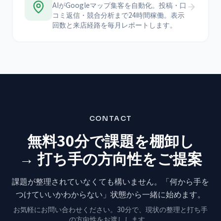
AIがGoogleマップ集客を自動化。投稿・口
コミ返信・競合分析まで24時間稼働。表示
回数と来店経路を毎月レポートします。
CONTACT
無料30分で課題を棚卸し
→ 打ち手の方向性をご提案
課題が整理されていなくても構いません。
「何から手を
つけていいかわからない」状態から
一緒に始めます。
お気軽にお問い合わせください。
30分で、現状の整理と打ち手
の方向性をお渡しします。