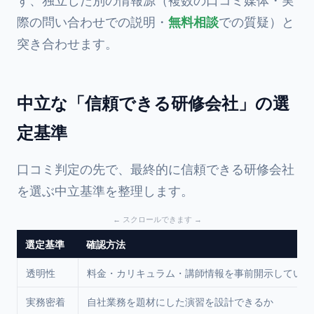
際の問い合わせでの説明・
無料相談
での質疑）と
突き合わせます。
中立な「信頼できる研修会社」の選
定基準
口コミ判定の先で、最終的に信頼できる研修会社
を選ぶ中立基準を整理します。
選定基準
確認方法
透明性
料金・カリキュラム・講師情報を事前開示している
実務密着
自社業務を題材にした演習を設計できるか