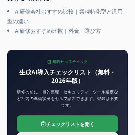
AI研修会社おすすめ比較｜業種特化型と汎用
型の違い
AI研修おすすめ比較｜料金・選び方
無料セルフチェック
生成AI導入チェックリスト（無料・
2026年版）
研修の前に、目的整理・セキュリティ・ツール選定な
ど社内の準備状況をセルフ診断できます。登録は不要
です。
チェックリストを開く