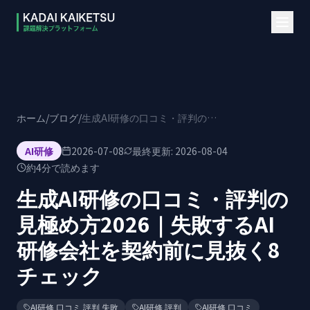
本文へスキップ
ホーム
/
ブログ
/
生成AI研修の口コミ・評判の見極め方2026｜失敗するAI研修会社を契約前に見抜く8チェック
AI研修
2026-07-08
最終更新:
2026-08-04
約
4
分で読めます
生成AI研修の口コミ・評判の
見極め方2026｜失敗するAI
研修会社を契約前に見抜く8
チェック
AI研修 口コミ 評判 失敗
AI研修 評判
AI研修 口コミ