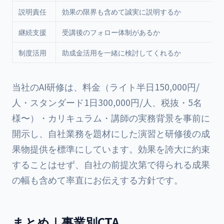
説明責任
効果の限界も含めて誠実に説明するか
継続支援
受講後のフォロー体制があるか
制度活用
助成金活用を一緒に検討してくれるか
当社のAI研修は、料金（ライト半日150,000円/
人・スタンダード1日300,000円/人、税抜・5名
様〜）・カリキュラム・講師の実務背景を事前に
開示し、自社業務を題材にした演習と研修後の成
果物提供を標準にしています。効果を誇大に約束
することはせず、自社の前提次第で得られる成果
の幅も含めて率直にお伝えする方針です。
まとめ｜事業別CTA