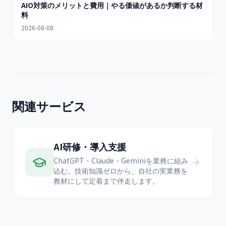
AIO対策のメリットと費用｜やる価値があるか判断する材
料
2026-08-08
関連サービス
AI研修・導入支援
ChatGPT・Claude・Geminiを業務に組み
込む。技術知識ゼロから、自社の実業務を
教材にして定着まで伴走します。