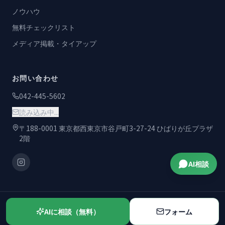
ノウハウ
無料チェックリスト
メディア掲載・タイアップ
お問い合わせ
042-445-5602
読み込み中...
〒188-0001 東京都西東京市谷戸町3-27-24 ひばりが丘プラザ
2階
AI相談
AIに相談（無料）
フォーム
100社以上の支援実績
解決品質基準194項目
全国オンライン対応