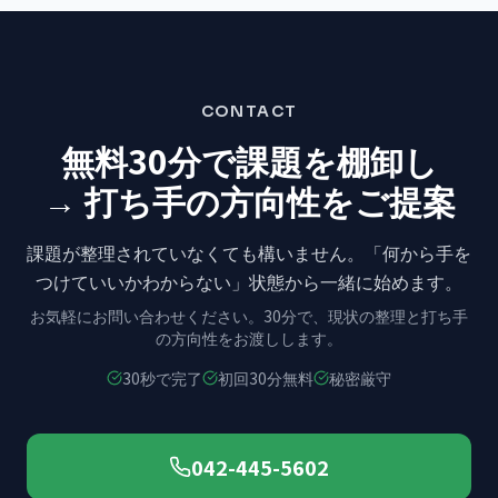
CONTACT
無料30分で課題を棚卸し
→ 打ち手の方向性をご提案
課題が整理されていなくても構いません。
「何から手を
つけていいかわからない」状態から
一緒に始めます。
お気軽にお問い合わせください。
30分で、現状の整理と打ち手
の方向性をお渡しします。
30秒で完了
初回30分無料
秘密厳守
042-445-5602