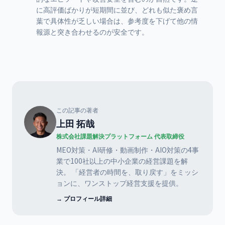
に高評価ばかりが短期間に並び、どれも似た褒め言
葉で具体性が乏しい場合は、参考度を下げて他の情
報源と突き合わせるのが安全です。
この記事の著者
上田 拓哉
株式会社課題解決プラットフォーム 代表取締役
MEO対策・AI研修・動画制作・AIO対策の4事
業で100社以上の中小企業の経営課題を解
決。 「経営者の時間を、取り戻す」をミッシ
ョンに、ワンストップ経営支援を提供。
→ プロフィール詳細