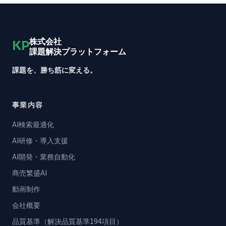
株式会社
KP
課題解決プラットフォーム
課題を、勝ち筋に変える。
事業内容
AI検索最適化
AI研修・導入支援
AI開発・業務自動化
商売繁盛AI
動画制作
会社概要
品質基準（解決品質基準194項目）