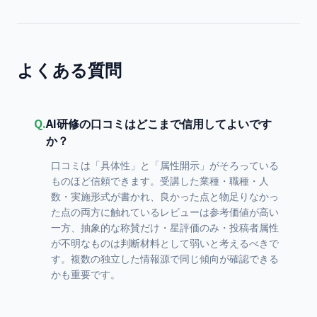
よくある質問
Q.
AI研修の口コミはどこまで信用してよいです
か？
口コミは「具体性」と「属性開示」がそろっている
ものほど信頼できます。受講した業種・職種・人
数・実施形式が書かれ、良かった点と物足りなかっ
た点の両方に触れているレビューは参考価値が高い
一方、抽象的な称賛だけ・星評価のみ・投稿者属性
が不明なものは判断材料として弱いと考えるべきで
す。複数の独立した情報源で同じ傾向が確認できる
かも重要です。