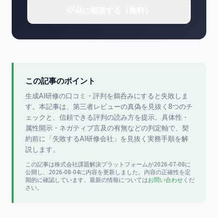
AIに相談する（無料）
この記事のポイント
生成AI研修の口コミ・評判を鵜呑みにすると失敗しま
す。本記事は、第三者レビューの真偽を見抜く8つのチ
ェックと、信頼できる評判の読み方を提示。具体性・
属性開示・ネガティブ言及の有無などの判定軸で、契
約前に「失敗するAI研修会社」を見抜く実務手順を解
説します。
この記事は
株式会社課題解決プラットフォーム
が
2026-07-08
に
公開
し、2026-08-04に内容を更新
しました。内容の正確性を定
期的に確認しています。最新の情報については
お問い合わせ
くだ
さい。