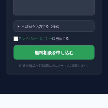
＋ 詳細を入力する（任意）
プライバシーポリシー
に同意する
無料相談を申し込む
※ 送信後は1〜2営業日以内にメールでご連絡します。