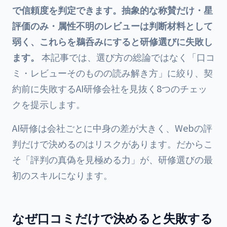
で信頼度を判定できます。抽象的な称賛だけ・星
評価のみ・属性不明のレビューは判断材料として
弱く、これらを鵜呑みにすると研修選びに失敗し
ます。
本記事では、選び方の総論ではなく「口コ
ミ・レビューそのものの読み解き方」に絞り、契
約前に失敗するAI研修会社を見抜く8つのチェッ
クを提示します。
AI研修は会社ごとに中身の差が大きく、Webの評
判だけで決めるのはリスクがあります。だからこ
そ「評判の真偽を見極める力」が、研修選びの最
初のスキルになります。
なぜ口コミだけで決めると失敗する