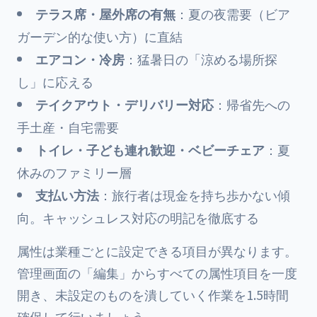
テラス席・屋外席の有無
：夏の夜需要（ビア
ガーデン的な使い方）に直結
エアコン・冷房
：猛暑日の「涼める場所探
し」に応える
テイクアウト・デリバリー対応
：帰省先への
手土産・自宅需要
トイレ・子ども連れ歓迎・ベビーチェア
：夏
休みのファミリー層
支払い方法
：旅行者は現金を持ち歩かない傾
向。キャッシュレス対応の明記を徹底する
属性は業種ごとに設定できる項目が異なります。
管理画面の「編集」からすべての属性項目を一度
開き、未設定のものを潰していく作業を1.5時間
確保して行いましょう。