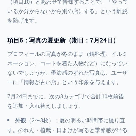
（項目10）とあわせて告知することで、「やって
いるか分からないから別の店にする」という離脱
を防げます。
項目6：写真の夏更新（期日：7月24日）
プロフィールの写真が冬のまま（鍋料理、イルミ
ネーション、コートを着た人物など）になってい
ないでしょうか。季節感のずれた写真は、ユーザ
ーに「情報が古い店」という印象を与えます。
7月24日までに、次の3カテゴリで合計10枚前後
を追加・入れ替えしましょう。
外観
（2〜3枚）：夏の明るい時間帯に撮り直
す。のれん・植栽・日よけが写ると季節感が出る