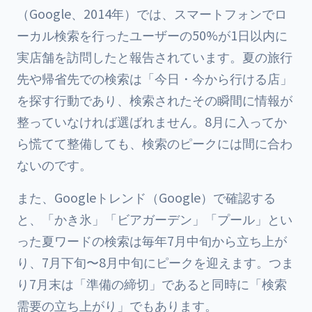
（Google、2014年）では、スマートフォンでロ
ーカル検索を行ったユーザーの50%が1日以内に
実店舗を訪問したと報告されています。夏の旅行
先や帰省先での検索は「今日・今から行ける店」
を探す行動であり、検索されたその瞬間に情報が
整っていなければ選ばれません。8月に入ってか
ら慌てて整備しても、検索のピークには間に合わ
ないのです。
また、Googleトレンド（Google）で確認する
と、「かき氷」「ビアガーデン」「プール」とい
った夏ワードの検索は毎年7月中旬から立ち上が
り、7月下旬〜8月中旬にピークを迎えます。つま
り7月末は「準備の締切」であると同時に「検索
需要の立ち上がり」でもあります。