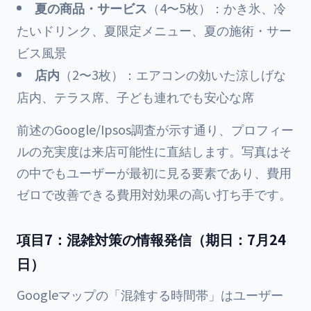
夏の商品・サービス
（4〜5枚）：かき氷、冷
たいドリンク、夏限定メニュー、夏の施術・サー
ビス風景
店内
（2〜3枚）：エアコンの効いた涼しげな
店内、テラス席、子ども連れでも安心な席
前述のGoogle/Ipsos調査が示す通り、プロフィー
ルの充実度は来店可能性に直結します。写真はそ
の中でもユーザーが最初に見る要素であり、費用
ゼロで改善できる費用対効果の高い打ち手です。
項目7：混雑対策の情報発信（期日：7月24
日）
Googleマップの「混雑する時間帯」はユーザー