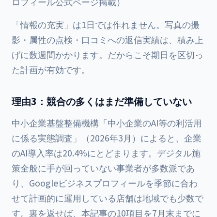
ロフィール公式ページ掲載）
「情報の充実」は1日では作れません。写真の撮
影・属性の点検・口コミへの返信実績は、積み上
げに数週間かかります。だからこそ期日を区切っ
た計画が有効です。
理由3：競合の多くはまだ準備していない
中小企業基盤整備機構「中小企業のAI等の利活用
に係る実態調査」（2026年3月）によると、企業
のAI導入率は20.4%にとどまります。デジタル施
策全般に手が回っていない事業者が多数派であ
り、Googleビジネスプロフィールを季節に合わ
せて計画的に運用している店舗は地域でも少数で
す。裏を返せば、本記事の10項目を7月末までに