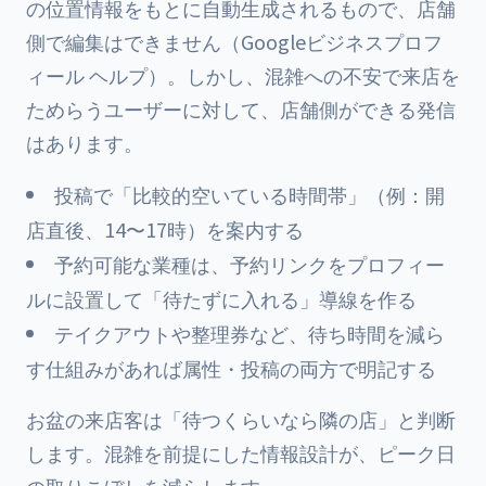
の位置情報をもとに自動生成されるもので、店舗
側で編集はできません（Googleビジネスプロフ
ィール ヘルプ）。しかし、混雑への不安で来店を
ためらうユーザーに対して、店舗側ができる発信
はあります。
投稿で「比較的空いている時間帯」（例：開
店直後、14〜17時）を案内する
予約可能な業種は、予約リンクをプロフィー
ルに設置して「待たずに入れる」導線を作る
テイクアウトや整理券など、待ち時間を減ら
す仕組みがあれば属性・投稿の両方で明記する
お盆の来店客は「待つくらいなら隣の店」と判断
します。混雑を前提にした情報設計が、ピーク日