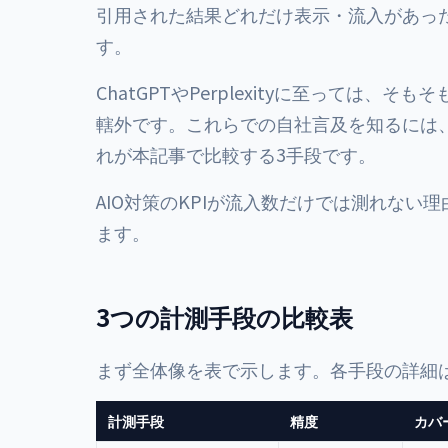
引用された結果どれだけ表示・流入があっ
す。
ChatGPTやPerplexityに至っては、そも
轄外です。これらでの自社言及を知るには、
れが本記事で比較する3手段です。
AIO対策のKPIが流入数だけでは測れない理
ます。
3つの計測手段の比較表
まず全体像を表で示します。各手段の詳細
計測手段
精度
カバ