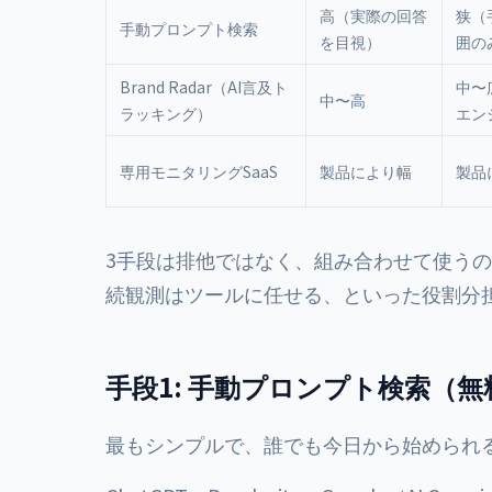
高（実際の回答
狭（
手動プロンプト検索
を目視）
囲の
Brand Radar（AI言及ト
中〜
中〜高
ラッキング）
エン
専用モニタリングSaaS
製品により幅
製品
3手段は排他ではなく、組み合わせて使う
続観測はツールに任せる、といった役割分
手段1: 手動プロンプト検索（
最もシンプルで、誰でも今日から始められ