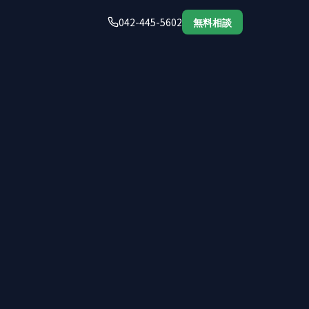
042-445-5602
無料相談