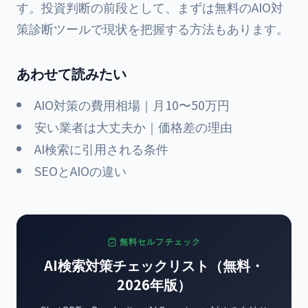
す。投資判断の前段として、まずは
無料のAIO対
策診断ツール
で現状を把握する方法もあります。
あわせて読みたい
AIO対策の費用相場｜月10〜50万円
安い業者は大丈夫か｜価格差の理由
AI検索に引用される条件
SEOとAIOの違い
無料セルフチェック
AI検索対策チェックリスト（無料・
2026年版）