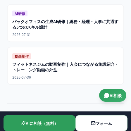
AI研修
バックオフィスの生成AI研修｜総務・経理・人事に共通す
る5つのスキル設計
2026-07-31
動画制作
フィットネスジムの動画制作｜入会につながる施設紹介・
トレーニング動画の外注
2026-07-30
AI相談
関連サービス
AIに相談（無料）
フォーム