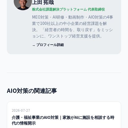
上田 拓哉
株式会社課題解決プラットフォーム 代表取締役
MEO対策・AI研修・動画制作・AIO対策の4事
業で100社以上の中小企業の経営課題を解
決。 「経営者の時間を、取り戻す」をミッシ
ョンに、ワンストップ経営支援を提供。
→ プロフィール詳細
AIO対策の関連記事
2026-07-27
介護・福祉事業のAIO対策｜家族がAIに施設を相談する時
代の情報開示