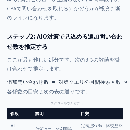
CPAで問い合わせを取れる）かどうかが投資判断
のラインになります。
ステップ2: AIO対策で見込める追加問い合わ
せ数を推定する
ここが最も難しい部分です。次の3つの数値を掛
け合わせて推定します。
各係数の目安は次の表の通りです。
係数
説明
目安
AI
定義型87%・比較型78%
対策クエリでAI回答