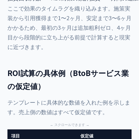
ここで効果のタイムラグを織り込みます。施策実
装から引用獲得まで1〜2ヶ月、安定まで3〜6ヶ月
かかるため、最初の3ヶ月は追加粗利ゼロ、4ヶ月
目から段階的に立ち上がる前提で計算すると現実
に近づきます。
ROI試算の具体例（BtoBサービス業
の仮定値）
テンプレートに具体的な数値を入れた例を示しま
す。売上側の数値はすべて仮定値です。
項目
仮定値