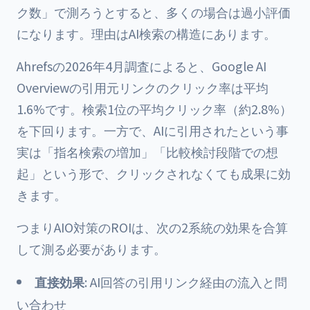
ク数」で測ろうとすると、多くの場合は過小評価
になります。理由はAI検索の構造にあります。
Ahrefsの2026年4月調査によると、Google AI
Overviewの引用元リンクのクリック率は平均
1.6%です。検索1位の平均クリック率（約2.8%）
を下回ります。一方で、AIに引用されたという事
実は「指名検索の増加」「比較検討段階での想
起」という形で、クリックされなくても成果に効
きます。
つまりAIO対策のROIは、次の2系統の効果を合算
して測る必要があります。
直接効果
: AI回答の引用リンク経由の流入と問
い合わせ