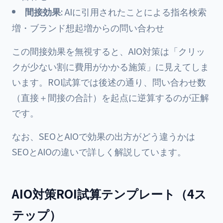
間接効果
: AIに引用されたことによる指名検索
増・ブランド想起増からの問い合わせ
この間接効果を無視すると、AIO対策は「クリッ
クが少ない割に費用がかかる施策」に見えてしま
います。ROI試算では後述の通り、問い合わせ数
（直接＋間接の合計）を起点に逆算するのが正解
です。
なお、SEOとAIOで効果の出方がどう違うかは
SEOとAIOの違い
で詳しく解説しています。
AIO対策ROI試算テンプレート（4ス
テップ）