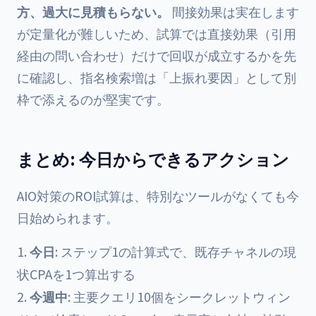
方、過大に見積もらない。
間接効果は実在します
が定量化が難しいため、試算では直接効果（引用
経由の問い合わせ）だけで回収が成立するかを先
に確認し、指名検索増は「上振れ要因」として別
枠で添えるのが堅実です。
まとめ: 今日からできるアクション
AIO対策のROI試算は、特別なツールがなくても今
日始められます。
今日
: ステップ1の計算式で、既存チャネルの現
状CPAを1つ算出する
今週中
: 主要クエリ10個をシークレットウィン