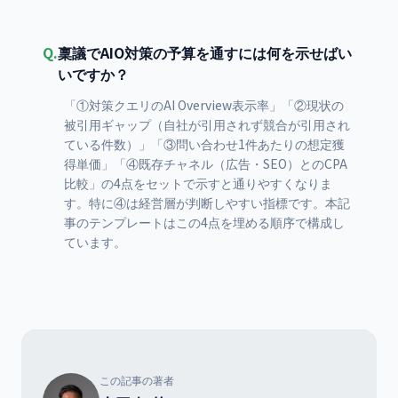
Q.
稟議でAIO対策の予算を通すには何を示せばい
いですか？
「①対策クエリのAI Overview表示率」「②現状の
被引用ギャップ（自社が引用されず競合が引用され
ている件数）」「③問い合わせ1件あたりの想定獲
得単価」「④既存チャネル（広告・SEO）とのCPA
比較」の4点をセットで示すと通りやすくなりま
す。特に④は経営層が判断しやすい指標です。本記
事のテンプレートはこの4点を埋める順序で構成し
ています。
この記事の著者