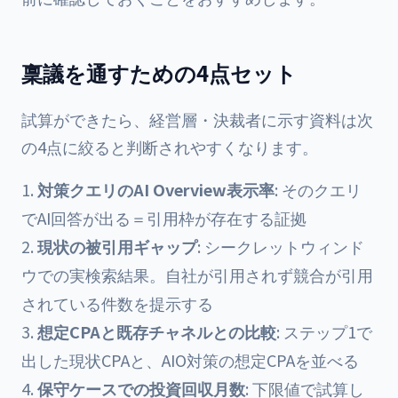
稟議を通すための4点セット
試算ができたら、経営層・決裁者に示す資料は次
の4点に絞ると判断されやすくなります。
対策クエリのAI Overview表示率
: そのクエリ
でAI回答が出る＝引用枠が存在する証拠
現状の被引用ギャップ
: シークレットウィンド
ウでの実検索結果。自社が引用されず競合が引用
されている件数を提示する
想定CPAと既存チャネルとの比較
: ステップ1で
出した現状CPAと、AIO対策の想定CPAを並べる
保守ケースでの投資回収月数
: 下限値で試算し