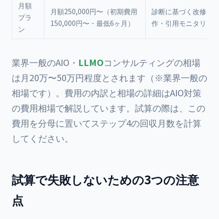
月額
月額250,000円〜（初期費用
診断に基づく改修・
プラ
150,000円〜・最低6ヶ月）
作・引用モニタリン
ン
業界一般のAIO・
LLMO
コンサルティングの相場
は月20万〜50万円程度とされます（※業界一般の
相場です）。費用の内訳と相場の詳細は
AIO対策
の費用相場
で解説しています。試算の際は、この
費用を分母に置いてステップ4の回収月数を計算
してください。
試算で失敗しないための3つの注意
点