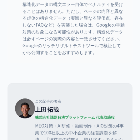
構造化データの構文エラー自体でペナルティを受け
ることはありません。ただし、ページの内容と異な
る虚偽の構造化データ（実際と異なる評価点、存在
しないFAQなど）を実装した場合は、Googleの手動
対策の対象になる可能性があります。構造化データ
は必ずページの実際の内容と一致させてください。
Googleのリッチリザルトテストツールで検証して
から公開することをおすすめします。
この記事の著者
上田 拓哉
株式会社課題解決プラットフォーム 代表取締役
MEO対策・AI研修・動画制作・AIO対策の4事
業で100社以上の中小企業の経営課題を解
決。 「経営者の時間を、取り戻す」をミッシ