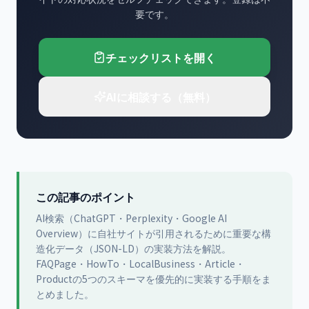
要です。
チェックリストを開く
AIに相談する（無料）
この記事のポイント
AI検索（ChatGPT・Perplexity・Google AI
Overview）に自社サイトが引用されるために重要な構
造化データ（JSON-LD）の実装方法を解説。
FAQPage・HowTo・LocalBusiness・Article・
Productの5つのスキーマを優先的に実装する手順をま
とめました。