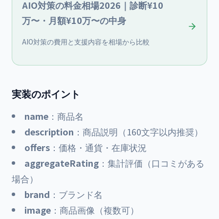
AIO対策の料金相場2026｜診断¥10
万〜・月額¥10万〜の中身
AIO対策の費用と支援内容を相場から比較
実装のポイント
name
：商品名
description
：商品説明（160文字以内推奨）
offers
：価格・通貨・在庫状況
aggregateRating
：集計評価（口コミがある
場合）
brand
：ブランド名
image
：商品画像（複数可）