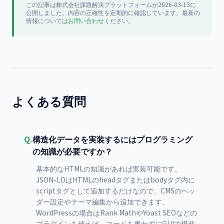
この記事は
株式会社課題解決プラットフォーム
が
2026-03-13
に
公開
しました。内容の正確性を定期的に確認しています。最新の
情報については
お問い合わせ
ください。
よくある質問
Q.
構造化データを実装するにはプログラミング
の知識が必要ですか？
基本的なHTMLの知識があれば実装可能です。
JSON-LDはHTMLのheadタグまたはbodyタグ内に
scriptタグとして追加するだけなので、CMSのヘッ
ダー設定やテーマ編集から追加できます。
WordPressの場合はRank MathやYoast SEOなどの
プラグインを使えば、コードを書かずにGUIで構造