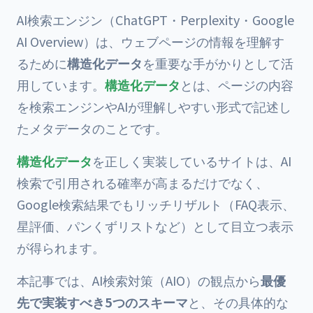
AI検索エンジン（ChatGPT・Perplexity・Google
AI Overview）は、ウェブページの情報を理解す
るために
構造化データ
を重要な手がかりとして活
用しています。
構造化データ
とは、ページの内容
を検索エンジンやAIが理解しやすい形式で記述し
たメタデータのことです。
構造化データ
を正しく実装しているサイトは、AI
検索で引用される確率が高まるだけでなく、
Google検索結果でもリッチリザルト（FAQ表示、
星評価、パンくずリストなど）として目立つ表示
が得られます。
本記事では、AI検索対策（AIO）の観点から
最優
先で実装すべき5つのスキーマ
と、その具体的な