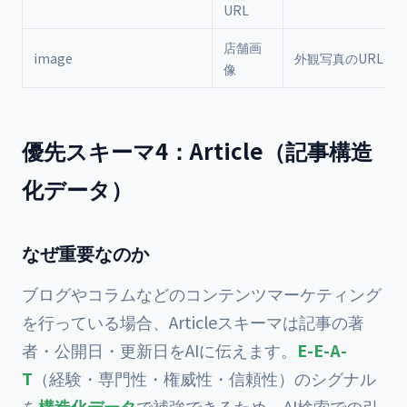
URL
店舗画
image
外観写真のURL
像
優先スキーマ4：Article（記事構造
化データ）
なぜ重要なのか
ブログやコラムなどのコンテンツマーケティング
を行っている場合、Articleスキーマは記事の著
者・公開日・更新日をAIに伝えます。
E-E-A-
T
（経験・専門性・権威性・信頼性）のシグナル
を
構造化データ
で補強できるため、AI検索での引