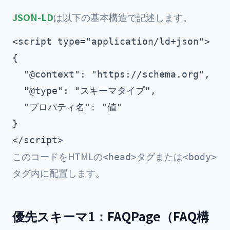
JSON-LD
は以下の基本構造で記述します。
<script type="application/ld+json">

{

  "@context": "https://schema.org",

  "@type": "スキーマタイプ",

  "プロパティ名": "値"

}

このコードをHTMLの
タグまたは
<head>
<body>
タグ内に配置します。
優先スキーマ1：FAQPage（FAQ構