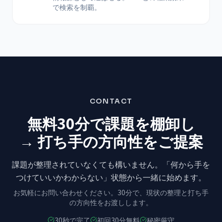
で検索を制覇。
CONTACT
無料30分で課題を棚卸し
→ 打ち手の方向性をご提案
課題が整理されていなくても構いません。
「何から手を
つけていいかわからない」状態から
一緒に始めます。
お気軽にお問い合わせください。
30分で、現状の整理と打ち手
の方向性をお渡しします。
30秒で完了
初回30分無料
秘密厳守