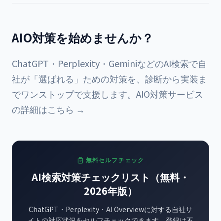
AIO対策を始めませんか？
ChatGPT・Perplexity・GeminiなどのAI検索で自
社が「選ばれる」ための対策を、診断から実装ま
でワンストップで支援します。
AIO対策サービス
の詳細はこちら →
無料セルフチェック
AI検索対策チェックリスト（無料・
2026年版）
ChatGPT・Perplexity・AI Overviewに対する自社サ
イトの対応状況をセルフチェックできます。登録は不