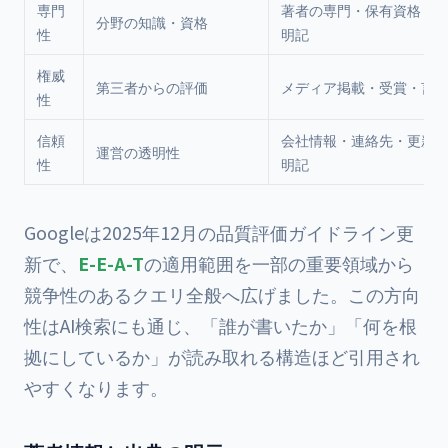
専門
著者の専門・保有資格・
分野の知識・資格
性
明記
権威
第三者からの評価
メディア掲載・受賞・言
性
信頼
会社情報・連絡先・更新
運営の透明性
性
明記
Googleは2025年12月の品質評価ガイドライン更
新で、
E-E-A-T
の適用範囲を一部の重要領域から
競争性のあるクエリ全般へ広げました。この方向
性はAI検索にも通じ、「誰が書いたか」「何を根
拠にしているか」が読み取れる構造ほど引用され
やすくなります。