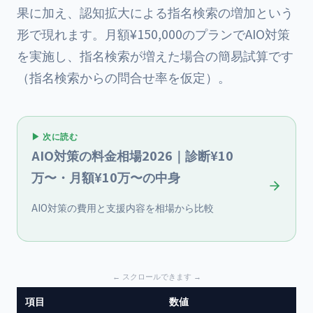
果に加え、認知拡大による指名検索の増加という
形で現れます。月額¥150,000のプランでAIO対策
を実施し、指名検索が増えた場合の簡易試算です
（指名検索からの問合せ率を仮定）。
▶ 次に読む
AIO対策の料金相場2026｜診断¥10
万〜・月額¥10万〜の中身
AIO対策の費用と支援内容を相場から比較
項目
数値