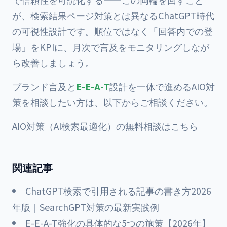
が、検索結果ページ対策とは異なるChatGPT時代
の可視性設計です。順位ではなく「回答内での登
場」をKPIに、月次で言及をモニタリングしなが
ら改善しましょう。
ブランド言及と
E-E-A-T
設計を一体で進めるAIO対
策を相談したい方は、以下からご相談ください。
AIO対策（AI検索最適化）の無料相談はこちら
関連記事
ChatGPT検索で引用される記事の書き方2026
年版｜SearchGPT対策の最新実践例
E-E-A-T強化の具体的な5つの施策【2026年】