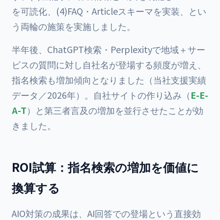
を可読化、(4)FAQ・Articleスキーマを実装、とい
う両輪の施策を実施しました。
半年後、ChatGPT検索・Perplexityで地域＋サー
ビスの質問に対し自社名が登場する頻度が増え、
指名検索も増加傾向となりました（当社支援実績
データ／2026年）。自社サイトの作り込み（
E-E-
A-T
）と第三者言及の増加を並行させたことが効
きました。
ROI試算：指名検索の増加を価値に
換算する
AIO対策の成果は、AI回答での登場という直接効