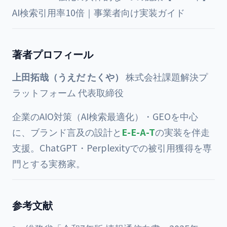
AI検索引用率10倍｜事業者向け実装ガイド
著者プロフィール
上田拓哉（うえだ たくや）
株式会社課題解決プ
ラットフォーム 代表取締役
企業のAIO対策（AI検索最適化）・GEOを中心
に、ブランド言及の設計と
E-E-A-T
の実装を伴走
支援。ChatGPT・Perplexityでの被引用獲得を専
門とする実務家。
参考文献