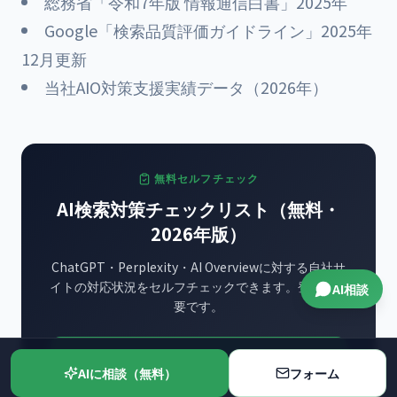
総務省「令和7年版 情報通信白書」2025年
Google「検索品質評価ガイドライン」2025年
12月更新
当社AIO対策支援実績データ（2026年）
無料セルフチェック
AI検索対策チェックリスト（無料・
2026年版）
ChatGPT・Perplexity・AI Overviewに対する自社サ
イトの対応状況をセルフチェックできます。登録は不
AI相談
要です。
チェックリストを開く
AIに相談（無料）
フォーム