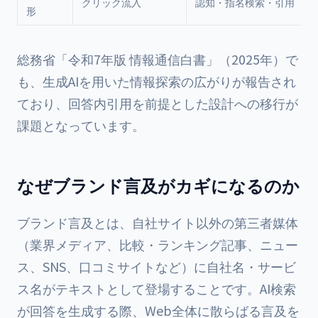
クリック流入
認知・指名検索・引用
形
総務省「令和7年版
情報通信白書
」（2025年）で
も、生成AIを用いた情報探索の広がりが報告され
ており、回答内引用を前提とした設計への移行が
課題となっています。
なぜブランド言及がカギになるのか
ブランド言及とは、自社サイト以外の第三者媒体
（業界メディア、比較・ランキング記事、ニュー
ス、SNS、口コミサイトなど）に自社名・サービ
ス名がテキストとして登場することです。AI検索
が回答を生成する際、Web全体に散らばる言及を