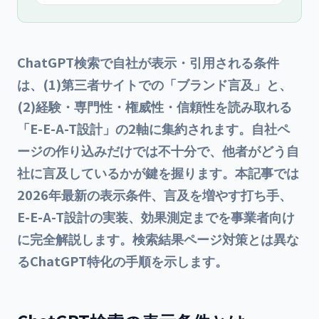
ChatGPT検索で自社が表示・引用される条件
は、(1)第三者サイトでの「ブランド言及」と、
(2)経験・専門性・権威性・信頼性を読み取れる
「E-E-A-T設計」の2軸に集約されます。自社ペ
ージの作り込みだけでは不十分で、他者がどう自
社に言及しているかが鍵を握ります。本記事では
2026年最新の表示条件、言及を増やす打ち手、
E-E-A-T設計の実装、効果測定までを事業者向け
に完全解説します。検索結果ページ対策とは異な
るChatGPT特化の手順を示します。