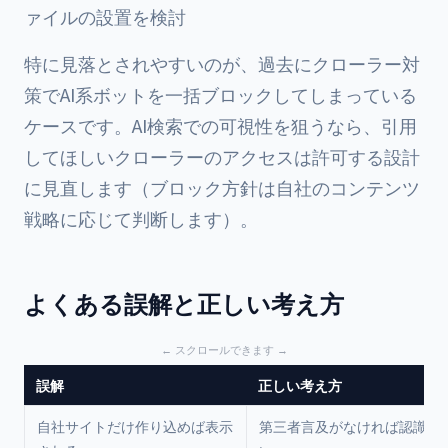
ァイルの設置を検討
特に見落とされやすいのが、過去にクローラー対
策でAI系ボットを一括ブロックしてしまっている
ケースです。AI検索での可視性を狙うなら、引用
してほしいクローラーのアクセスは許可する設計
に見直します（ブロック方針は自社のコンテンツ
戦略に応じて判断します）。
よくある誤解と正しい考え方
誤解
正しい考え方
自社サイトだけ作り込めば表示
第三者言及がなければ認識さ