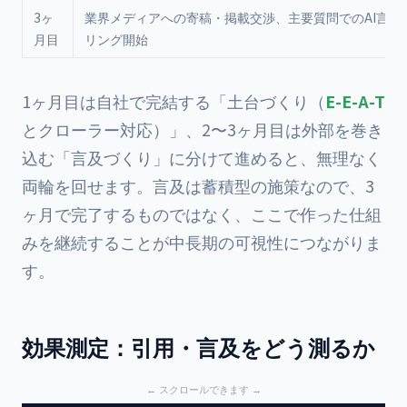
3ヶ
業界メディアへの寄稿・掲載交渉、主要質問でのAI言及
月目
リング開始
1ヶ月目は自社で完結する「土台づくり（
E-E-A-T
とクローラー対応）」、2〜3ヶ月目は外部を巻き
込む「言及づくり」に分けて進めると、無理なく
両輪を回せます。言及は蓄積型の施策なので、3
ヶ月で完了するものではなく、ここで作った仕組
みを継続することが中長期の可視性につながりま
す。
効果測定：引用・言及をどう測るか