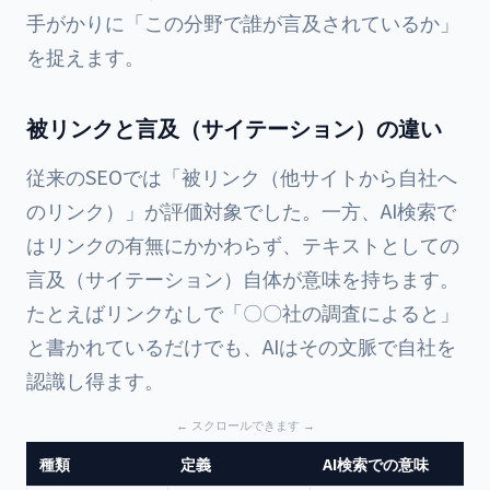
手がかりに「この分野で誰が言及されているか」
を捉えます。
被リンクと言及（サイテーション）の違い
従来のSEOでは「被リンク（他サイトから自社へ
のリンク）」が評価対象でした。一方、AI検索で
はリンクの有無にかかわらず、テキストとしての
言及（サイテーション）自体が意味を持ちます。
たとえばリンクなしで「〇〇社の調査によると」
と書かれているだけでも、AIはその文脈で自社を
認識し得ます。
種類
定義
AI検索での意味