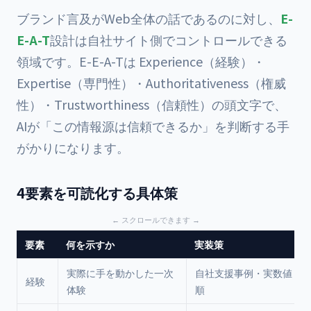
ブランド言及がWeb全体の話であるのに対し、
E-
E-A-T
設計は自社サイト側でコントロールできる
領域です。E-E-A-Tは Experience（経験）・
Expertise（専門性）・Authoritativeness（権威
性）・Trustworthiness（信頼性）の頭文字で、
AIが「この情報源は信頼できるか」を判断する手
がかりになります。
4要素を可読化する具体策
要素
何を示すか
実装策
実際に手を動かした一次
自社支援事例・実数値・
経験
体験
順