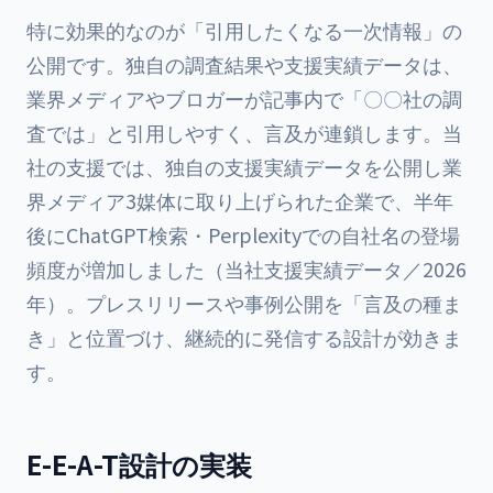
特に効果的なのが「引用したくなる一次情報」の
公開です。独自の調査結果や支援実績データは、
業界メディアやブロガーが記事内で「〇〇社の調
査では」と引用しやすく、言及が連鎖します。当
社の支援では、独自の支援実績データを公開し業
界メディア3媒体に取り上げられた企業で、半年
後にChatGPT検索・Perplexityでの自社名の登場
頻度が増加しました（当社支援実績データ／2026
年）。プレスリリースや事例公開を「言及の種ま
き」と位置づけ、継続的に発信する設計が効きま
す。
E-E-A-T設計の実装