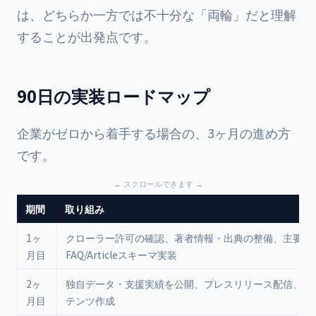
は、どちらか一方では不十分な「両輪」だと理解
することが出発点です。
90日の実装ロードマップ
企業がゼロから着手する場合の、3ヶ月の進め方
です。
期間
取り組み
1ヶ
クローラー許可の確認、著者情報・出典の整備、主要記
月目
FAQ/Articleスキーマ実装
2ヶ
独自データ・支援実績を公開、プレスリリース配信、事
月目
テンツ作成