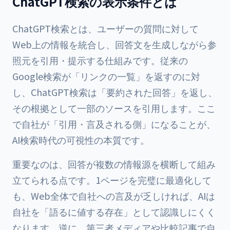
ChatGPT検索の表示条件とは
ChatGPT検索とは、ユーザーの質問に対して
Web上の情報を統合し、回答文を生成しながら参
照元を引用・提示する仕組みです。従来の
Google検索が「リンクの一覧」を返すのに対
し、ChatGPT検索は「要約された回答」を返し、
その根拠として一部のソースを引用します。ここ
で自社が「引用・言及される側」になることが、
AI検索時代の可視性の本質です。
重要なのは、回答が複数の情報源を横断して組み
立てられる点です。1ページを完璧に最適化して
も、Web全体で自社への言及が乏しければ、AIは
自社を「語るに値する存在」として認識しにくく
なります。逆に、第三者メディアや比較記事で自