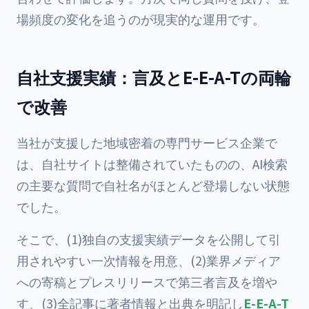
場頻度の変化を追うのが現実的な運用です。
自社支援実績：言及とE-E-A-Tの両輪
で改善
当社が支援した地域密着の専門サービス企業で
は、自社サイトは整備されていたものの、AI検索
の主要な質問で自社名がほとんど登場しない状態
でした。
そこで、(1)独自の支援実績データを公開して引
用されやすい一次情報を用意、(2)業界メディア
への寄稿とプレスリリースで第三者言及を増や
す、(3)全記事に著者情報と出典を明記し
E-E-A-T