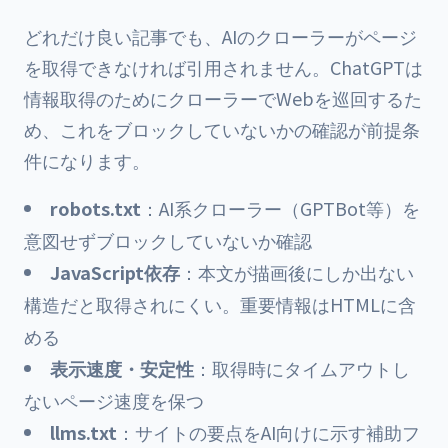
どれだけ良い記事でも、AIのクローラーがページ
を取得できなければ引用されません。ChatGPTは
情報取得のためにクローラーでWebを巡回するた
め、これをブロックしていないかの確認が前提条
件になります。
robots.txt
：AI系クローラー（GPTBot等）を
意図せずブロックしていないか確認
JavaScript依存
：本文が描画後にしか出ない
構造だと取得されにくい。重要情報はHTMLに含
める
表示速度・安定性
：取得時にタイムアウトし
ないページ速度を保つ
llms.txt
：サイトの要点をAI向けに示す補助フ