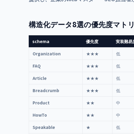
構造化データ8選の優先度マト
schema
優先度
実装難易
Organization
★★★
低
FAQ
★★★
低
Article
★★★
低
Breadcrumb
★★★
低
Product
★★
中
HowTo
★★
中
Speakable
★
低