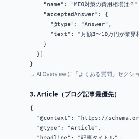
    "name": "MEO対策の費用相場は？",
    "acceptedAnswer": {

      "@type": "Answer",

      "text": "月額3〜10万円が
    }

  }]

→ AI Overview に「よくある質問」セ
3. Article（ブログ記事最優先）
{

  "@context": "https://schema.or
  "@type": "Article",

  "headline": "記事タイトル",
