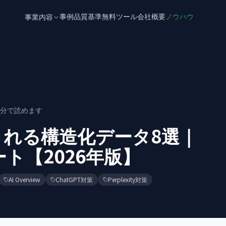
事例
品質基準
無料ツール
会社概要
ノウハウ
事業内容
分で読めます
引用される構造化データ8選｜
ト【2026年版】
AI Overview
ChatGPT対策
Perplexity対策