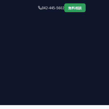
042-445-5602
無料相談