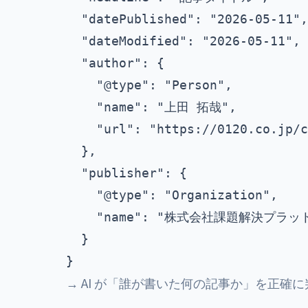
  "datePublished": "2026-05-11",

  "dateModified": "2026-05-11",

  "author": {

    "@type": "Person",

    "name": "上田 拓哉",

    "url": "https://0120.co.jp/c
  },

  "publisher": {

    "@type": "Organization",

    "name": "株式会社課題解決プラッ
  }

→ AI が「誰が書いた何の記事か」を正確に