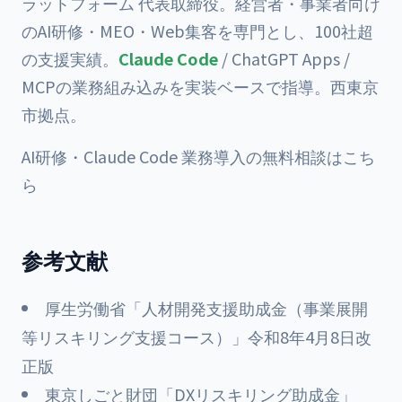
ラットフォーム 代表取締役。経営者・事業者向け
のAI研修・MEO・Web集客を専門とし、100社超
の支援実績。
Claude Code
/ ChatGPT Apps /
MCPの業務組み込みを実装ベースで指導。西東京
市拠点。
AI研修・Claude Code 業務導入の無料相談はこち
ら
参考文献
厚生労働省「人材開発支援助成金（事業展開
等リスキリング支援コース）」令和8年4月8日改
正版
東京しごと財団「DXリスキリング助成金」