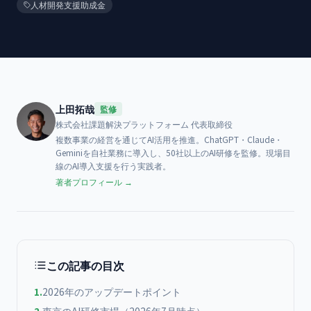
人材開発支援助成金
上田拓哉
監修
株式会社課題解決プラットフォーム
代表取締役
複数事業の経営を通じてAI活用を推進。ChatGPT・Claude・
Geminiを自社業務に導入し、50社以上のAI研修を監修。現場目
線のAI導入支援を行う実践者。
著者プロフィール →
この記事の目次
1
.
2026年のアップデートポイント