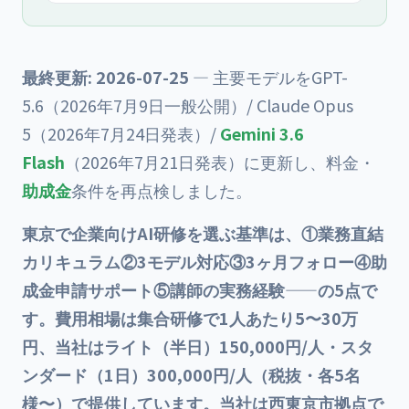
最終更新: 2026-07-25
— 主要モデルをGPT-
5.6（2026年7月9日一般公開）/ Claude Opus
5（2026年7月24日発表）/
Gemini 3.6
Flash
（2026年7月21日発表）に更新し、料金・
助成金
条件を再点検しました。
東京で企業向けAI研修を選ぶ基準は、①業務直結
カリキュラム②3モデル対応③3ヶ月フォロー④助
成金申請サポート⑤講師の実務経験——の5点で
す。費用相場は集合研修で1人あたり5〜30万
円、当社はライト（半日）150,000円/人・スタ
ンダード（1日）300,000円/人（税抜・各5名
様〜）で提供しています。当社は西東京市拠点で