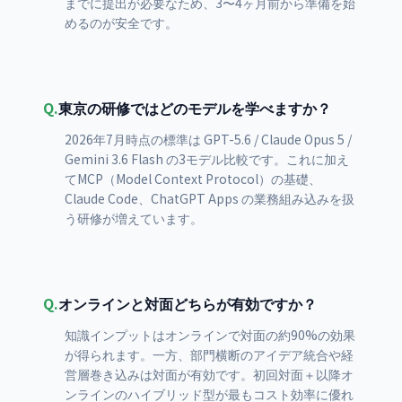
までに提出が必要なため、3〜4ヶ月前から準備を始
めるのが安全です。
Q.
東京の研修ではどのモデルを学べますか？
2026年7月時点の標準は GPT-5.6 / Claude Opus 5 /
Gemini 3.6 Flash の3モデル比較です。これに加え
てMCP（Model Context Protocol）の基礎、
Claude Code、ChatGPT Apps の業務組み込みを扱
う研修が増えています。
Q.
オンラインと対面どちらが有効ですか？
知識インプットはオンラインで対面の約90%の効果
が得られます。一方、部門横断のアイデア統合や経
営層巻き込みは対面が有効です。初回対面＋以降オ
ンラインのハイブリッド型が最もコスト効率に優れ