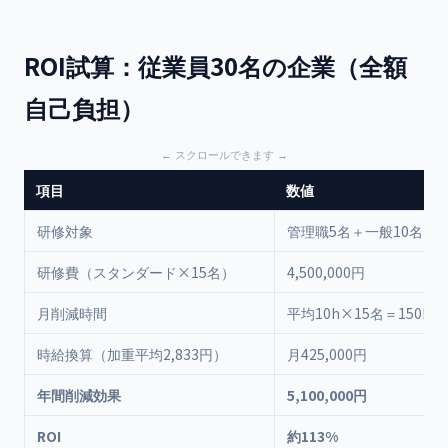
ROI試算：従業員30名の企業（全額
自己負担）
項目
数値
研修対象
管理職5名＋一般10名＝1
研修費（スタンダード×15名）
4,500,000円
月削減時間
平均10h×15名＝150h/
時給換算（加重平均2,833円）
月425,000円
年間削減効果
5,100,000円
ROI
約113%