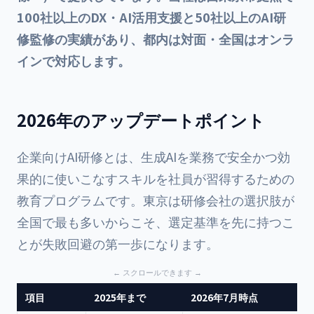
100社以上のDX・AI活用支援と50社以上のAI研
修監修の実績があり、都内は対面・全国はオンラ
インで対応します。
2026年のアップデートポイント
企業向けAI研修とは、生成AIを業務で安全かつ効
果的に使いこなすスキルを社員が習得するための
教育プログラムです。東京は研修会社の選択肢が
全国で最も多いからこそ、選定基準を先に持つこ
とが失敗回避の第一歩になります。
項目
2025年まで
2026年7月時点