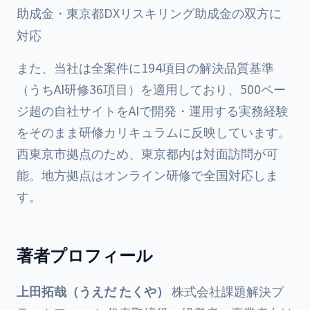
助成金・東京都DXリスキリング助成金の双方に
対応
また、当社は全案件に
194項目の解決品質基準
（うちAI研修36項目）を適用しており、500ペー
ジ超の自社サイトをAIで開発・運用する実務経験
をそのまま研修カリキュラムに反映しています。
西東京市拠点のため、東京都内は対面訪問が可
能。地方拠点はオンライン研修で全国対応しま
す。
著者プロフィール
上田拓哉（うえだ たくや）
株式会社課題解決プ