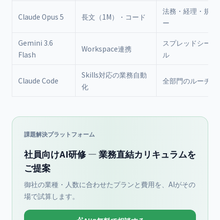
法務・経理・規程
Claude Opus 5
長文（1M）・コード
ー
Gemini 3.6
スプレッドシート
Workspace連携
Flash
ル
Skills対応の業務自動
Claude Code
全部門のルーチン
化
課題解決プラットフォーム
社員向けAI研修 — 業務直結カリキュラムを
ご提案
御社の業種・人数に合わせたプランと費用を、AIがその
場で試算します。