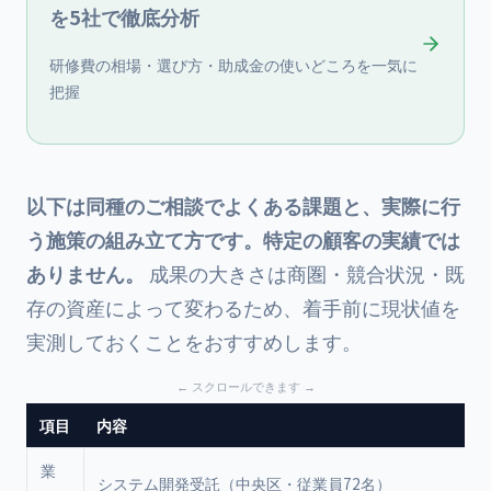
を5社で徹底分析
研修費の相場・選び方・助成金の使いどころを一気に
把握
以下は同種のご相談でよくある課題と、実際に行
う施策の組み立て方です。特定の顧客の実績では
ありません。
成果の大きさは商圏・競合状況・既
存の資産によって変わるため、着手前に現状値を
実測しておくことをおすすめします。
項目
内容
業
システム開発受託（中央区・従業員72名）