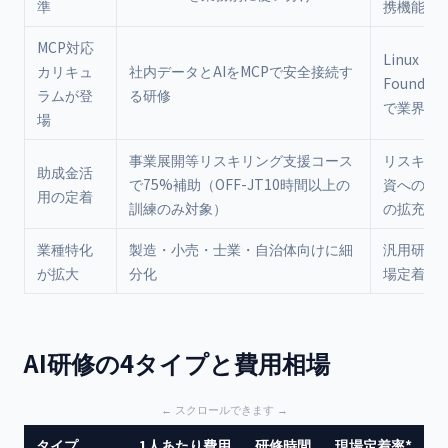
準
携機能の
MCP対応
Linux
カリキュ
社内データとAIをMCPで安全接続す
Foundat
ラムが登
る研修
で業界標
場
事業展開等リスキリング支援コース
リスキリ
助成金活
で75%補助（OFF-JT10時間以上の
資への公
用の定着
訓練のみ対象）
の拡充
業種特化
製造・小売・士業・自治体向けに細
汎用研修
が拡大
分化
場定着率
AI研修の4タイプと費用相場
タイプ
1人あたり費用
研修時間
現場定着率*