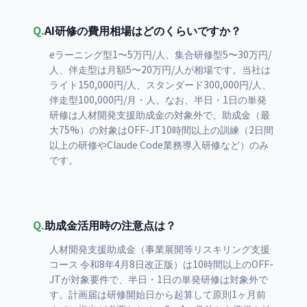
Q.
AI研修の費用相場はどのくらいですか？
eラーニング型1〜5万円/人、集合研修型5〜30万円/
人、伴走型は月額5〜20万円/人が相場です。当社は
ライト150,000円/人、スタンダード300,000円/人、
伴走型100,000円/月・人。なお、半日・1日の単発
研修は人材開発支援助成金の対象外で、助成金（最
大75%）の対象はOFF-JT10時間以上の訓練（2日間
以上の研修やClaude Code業務導入研修など）のみ
です。
Q.
助成金活用時の注意点は？
人材開発支援助成金（事業展開等リスキリング支援
コース 令和8年4月8日改正版）は10時間以上のOFF-
JTが対象要件で、半日・1日の単発研修は対象外で
す。計画届は研修開始日から起算して原則1ヶ月前