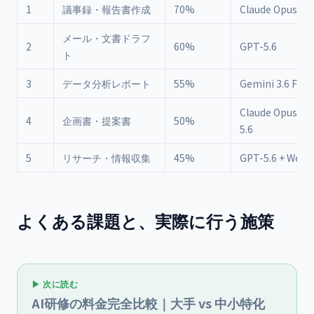
1
議事録・報告書作成
70%
Claude Opus 5
メール・文書ドラフ
2
60%
GPT-5.6
ト
3
データ分析レポート
55%
Gemini 3.6 Flas
Claude Opus 5 +
4
企画書・提案書
50%
5.6
5
リサーチ・情報収集
45%
GPT-5.6 + We
よくある課題と、実際に行う施策
▶ 次に読む
AI研修の料金完全比較｜大手 vs 中小特化