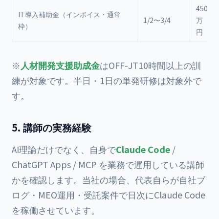
450
IT導入補助金（インボイス・通常
1/2〜3/4
万
枠）
円
※
人材開発支援助成金
はOFF-JT10時間以上の訓
練が対象です。半日・1日の単発研修は対象外で
す。
5. 講師の実務経験
AI理論だけでなく、自身で
Claude Code
/
ChatGPT Apps / MCP を業務で運用している講師
かを確認します。当社の場合、代表自らが自社ブ
ログ・MEO運用・受託案件で日次にClaude Code
を稼働させています。