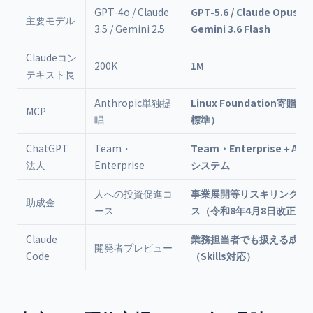
GPT-4o / Claude
GPT-5.6 / Claude Opus 5 /
主要モデル
3.5 / Gemini 2.5
Gemini 3.6 Flash
Claudeコン
200K
1M
テキスト長
Anthropic単独提
Linux Foundation寄贈
MCP
唱
標準）
ChatGPT
Team・
Team・Enterprise＋App
法人
Enterprise
システム
人への投資促進コ
事業展開等リスキリング支
助成金
ース
ス（令和8年4月8日改正版
Claude
業務担当者でも扱える成熟
開発者プレビュー
Code
（Skills対応）