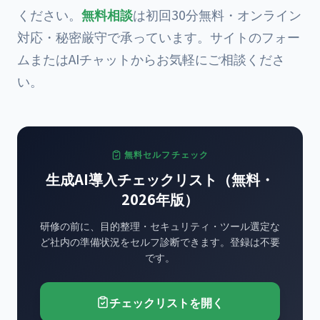
ください。
無料相談
は初回30分無料・オンライン
対応・秘密厳守で承っています。サイトのフォー
ムまたはAIチャットからお気軽にご相談くださ
い。
無料セルフチェック
生成AI導入チェックリスト（無料・
2026年版）
研修の前に、目的整理・セキュリティ・ツール選定な
ど社内の準備状況をセルフ診断できます。登録は不要
です。
チェックリストを開く