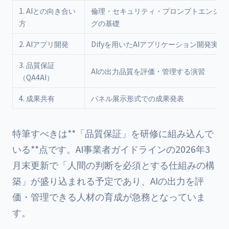
1. AIとの向き合い
倫理・セキュリティ・プロンプトエンジニ
方
グの基礎
2. AIアプリ開発
Difyを用いたAIアプリケーション開発実践
3. 品質保証
AIの出力品質を評価・管理する演習
（QA4AI）
4. 成果共有
パネル展示形式での成果発表
特筆すべきは**「品質保証」を研修に組み込んで
いる**点です。AI事業者ガイドラインの2026年3
月末更新で「人間の判断を必須とする仕組みの構
築」が盛り込まれる予定であり、AIの出力を評
価・管理できる人材の育成が急務となっていま
す。