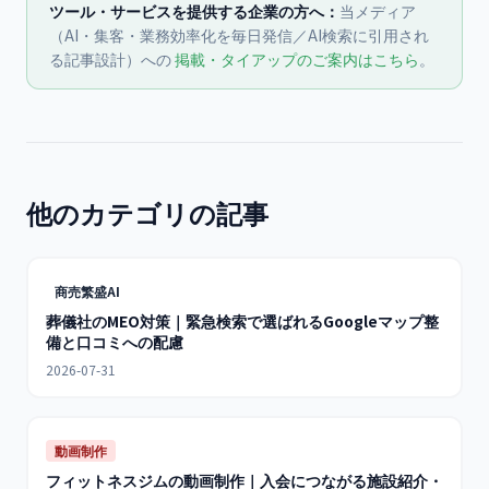
ツール・サービスを提供する企業の方へ：
当メディア
（AI・集客・業務効率化を毎日発信／AI検索に引用され
る記事設計）への
掲載・タイアップのご案内はこちら
。
他のカテゴリの記事
商売繁盛AI
葬儀社のMEO対策｜緊急検索で選ばれるGoogleマップ整
備と口コミへの配慮
2026-07-31
動画制作
フィットネスジムの動画制作｜入会につながる施設紹介・