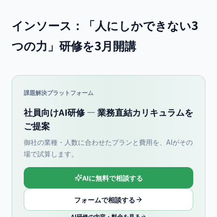
インソース：「人にしかできない3
つの力」研修を3月開講
課題解決プラットフォーム
社員向けAI研修 — 業務直結カリキュラムを
ご提案
御社の業種・人数に合わせたプランと費用を、AIがその
場で試算します。
AIに無料で相談する
フォームで相談する
AI研修の内容・料金を見る