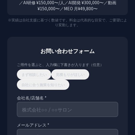
／AI研修 ¥150,000〜/人／AI開発 ¥300,000〜／動画
¥150,000〜／MEO 月¥49,800〜
※実績は自社支援に基づく数値です。料金は代表的な目安で、ご要望によ
り変動します。
お問い合わせフォーム
ご用件を選ぶと、入力欄に下書きが入ります（任意）
まず相談したい
見積もりがほしい
自社に合う施策を知りたい
会社名/店舗名 *
メールアドレス *