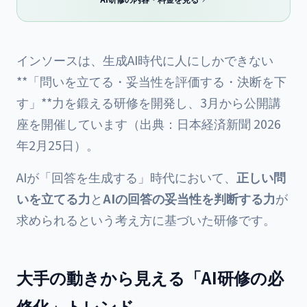
インソースは、生成AI時代に人にしかできない
**「問いを立てる・妥当性を評価する・決断を下
す」**力を鍛える研修を開発し、3月から公開講
座を開催しています（出典：
日本経済新聞 2026
年2月25日
）。
AIが「回答を生成する」時代において、
正しい問
いを立てる力
と
AIの回答の妥当性を判断する力
が
求められるという考え方に基づいた研修です。
大手の動きから見える「AI研修の必
修化」トレンド