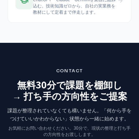
込む。技術知識ゼロから、自社の実業務を
教材にして定着まで伴走します。
CONTACT
無料30分で課題を棚卸し
→ 打ち手の方向性をご提案
課題が整理されていなくても構いません。
「何から手を
つけていいかわからない」状態から
一緒に始めます。
お気軽にお問い合わせください。
30分で、現状の整理と打ち手
の方向性をお渡しします。