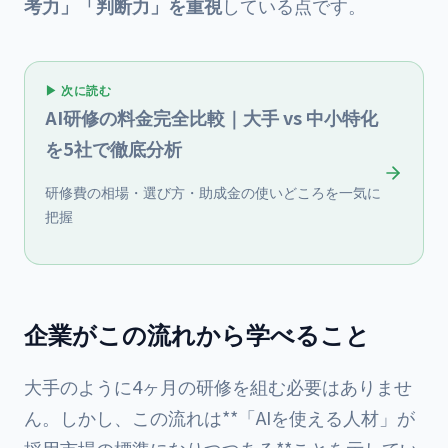
考力」「判断力」を重視
している点です。
▶ 次に読む
AI研修の料金完全比較｜大手 vs 中小特化
を5社で徹底分析
研修費の相場・選び方・助成金の使いどころを一気に
把握
企業がこの流れから学べること
大手のように4ヶ月の研修を組む必要はありませ
ん。しかし、この流れは**「AIを使える人材」が