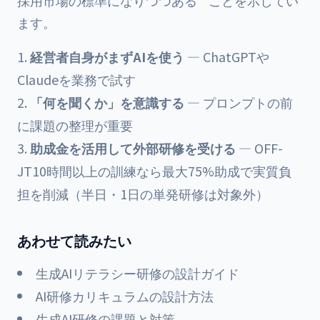
採用市場の標準になりつつある**ことを示してい
ます。
経営者自身がまずAIを使う
— ChatGPTや
Claudeを業務で試す
「何を聞くか」を意識する
— プロンプトの前
に課題の整理が重要
助成金を活用して外部研修を受ける
— OFF-
JT10時間以上の訓練なら最大75%助成で実質負
担を削減（半日・1日の単発研修は対象外）
あわせて読みたい
生成AIリテラシー研修の設計ガイド
AI研修カリキュラムの設計方法
生成AI研修の課題と対策