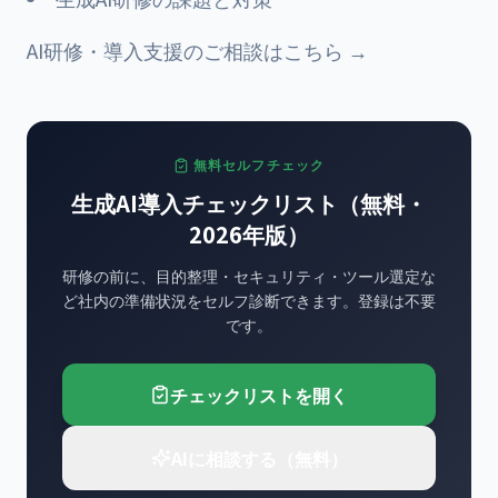
AI研修・導入支援のご相談はこちら →
無料セルフチェック
生成AI導入チェックリスト（無料・
2026年版）
研修の前に、目的整理・セキュリティ・ツール選定な
ど社内の準備状況をセルフ診断できます。登録は不要
です。
チェックリストを開く
AIに相談する（無料）