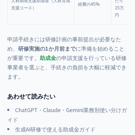
人材開発支援助成金（人材育成
たり
経費の45%
支援コース）
15万
円
申請手続きには研修計画の事前提出が必要なた
め、
研修実施の1か月前まで
に準備を始めること
が重要です。
助成金
の申請支援を行っている研修
事業者を選ぶと、手続きの負担を大幅に軽減でき
ます。
あわせて読みたい
ChatGPT・Claude・Gemini業務別使い分けガ
イド
生成AI研修で使える助成金ガイド