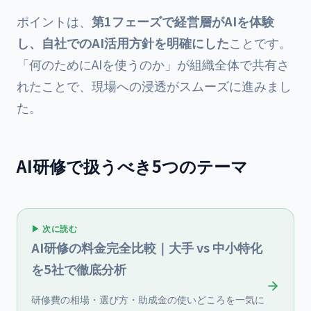
ポイントは、
第1フェーズで経営層がAIを体験
し、自社でのAI活用方針を明確にした
ことです。
「何のためにAIを使うのか」が組織全体で共有さ
れたことで、現場への浸透がスムーズに進みまし
た。
AI研修で扱うべき5つのテーマ
▶ 次に読む
AI研修の料金完全比較｜大手 vs 中小特化
を5社で徹底分析
研修費の相場・選び方・助成金の使いどころを一気に