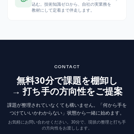
込む。技術知識ゼロから、自社の実業務を
教材にして定着まで伴走します。
CONTACT
無料30分で課題を棚卸し
→ 打ち手の方向性をご提案
課題が整理されていなくても構いません。
「何から手を
つけていいかわからない」状態から
一緒に始めます。
お気軽にお問い合わせください。
30分で、現状の整理と打ち手
の方向性をお渡しします。