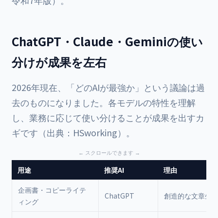
令和7年版）。
ChatGPT・Claude・Geminiの使い
分けが成果を左右
2026年現在、「どのAIが最強か」という議論は過
去のものになりました。各モデルの特性を理解
し、業務に応じて使い分けることが成果を出すカ
ギです（出典：HSworking）。
用途
推奨AI
理由
企画書・コピーライテ
ChatGPT
創造的な文章生
ィング