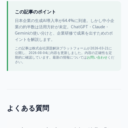
この記事のポイント
日本企業の生成AI導入率が64.4%に到達。しかし中小企
業の約半数は活用方針が未定。ChatGPT・Claude・
Geminiの使い分けと、企業研修で成果を出すためのポ
イントを解説します。
この記事は
株式会社課題解決プラットフォーム
が
2026-03-21
に
公開
し、2026-08-04に内容を更新
しました。内容の正確性を定
期的に確認しています。最新の情報については
お問い合わせ
くだ
さい。
よくある質問