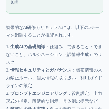
把握
効果的なAI研修カリキュラムには、以下の5テー
マを網羅することが推奨されます。
生成AIの基礎知識
：仕組み、できること・でき
ないこと、ハルシネーション（誤情報生成）のリ
スク
情報セキュリティとガバナンス
：機密情報の入
力禁止ルール、個人情報の取り扱い、利用ガイド
ラインの策定
プロンプトエンジニアリング
：役割設定、出力
形式の指定、段階的な指示、具体例の提示など
業務別の活用実践
：自社の業務フローに沿った