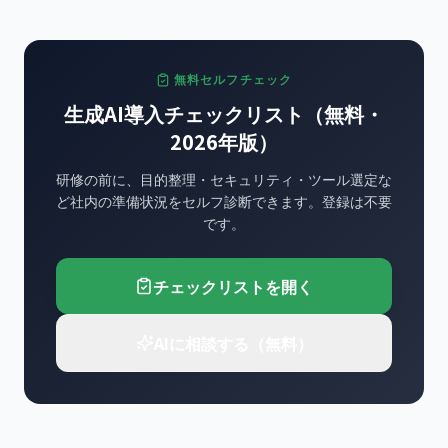
無料セルフチェック
生成AI導入チェックリスト（無料・
2026年版）
研修の前に、目的整理・セキュリティ・ツール選定な
ど社内の準備状況をセルフ診断できます。登録は不要
です。
チェックリストを開く
AIに相談する（無料）