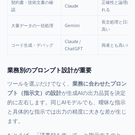
契約書・技術文書の確
正確性と論理的
Claude
認
れる
長文処理と日本
大量データの一括処理
Gemini
高い
Claude /
コード生成・デバッグ
両者とも高い精
ChatGPT
業務別のプロンプト設計が重要
ツールを選ぶだけでなく、
業務に合わせたプロン
プト（指示文）の設計
が生成AIの出力品質を決定
的に左右します。同じAIモデルでも、曖昧な指示
と具体的な指示では出力の精度に大きな差が生じ
ます。
たとえば、「議事録を作って」と指示するのと、