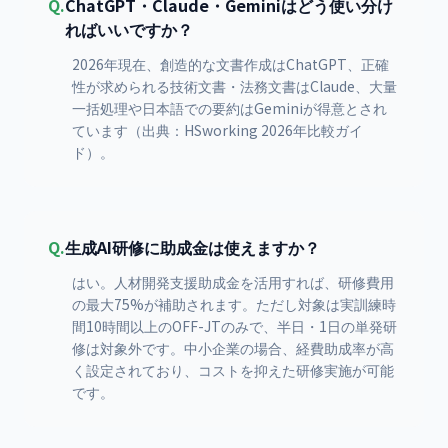
Q.
ChatGPT・Claude・Geminiはどう使い分け
ればいいですか？
2026年現在、創造的な文書作成はChatGPT、正確
性が求められる技術文書・法務文書はClaude、大量
一括処理や日本語での要約はGeminiが得意とされ
ています（出典：HSworking 2026年比較ガイ
ド）。
Q.
生成AI研修に助成金は使えますか？
はい。人材開発支援助成金を活用すれば、研修費用
の最大75%が補助されます。ただし対象は実訓練時
間10時間以上のOFF-JTのみで、半日・1日の単発研
修は対象外です。中小企業の場合、経費助成率が高
く設定されており、コストを抑えた研修実施が可能
です。