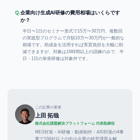
Q.
企業向け生成AI研修の費用相場はいくらです
か？
半日〜1日のセミナー形式で15万〜30万円、複数回
の実践型プログラムで月額10万〜30万円が一般的な
相場です。助成金を活用すれば実質負担を大幅に削
減できますが、対象は10時間以上の訓練のみで、半
日・1日の単発研修は対象外です。
この記事の著者
上田 拓哉
株式会社課題解決プラットフォーム 代表取締役
MEO対策・AI研修・動画制作・AIO対策の4事
業で100社以上の中小企業の経営課題を解