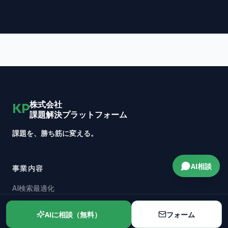
株式会社
KP
課題解決プラットフォーム
課題を、勝ち筋に変える。
AI相談
事業内容
AI検索最適化
AI研修・導入支援
AIに相談（無料）
フォーム
AI開発・業務自動化