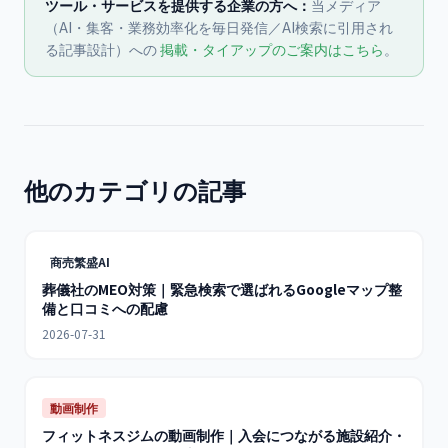
ツール・サービスを提供する企業の方へ：
当メディア
（AI・集客・業務効率化を毎日発信／AI検索に引用され
る記事設計）への
掲載・タイアップのご案内はこちら
。
他のカテゴリの記事
商売繁盛AI
葬儀社のMEO対策｜緊急検索で選ばれるGoogleマップ整
備と口コミへの配慮
2026-07-31
動画制作
フィットネスジムの動画制作｜入会につながる施設紹介・