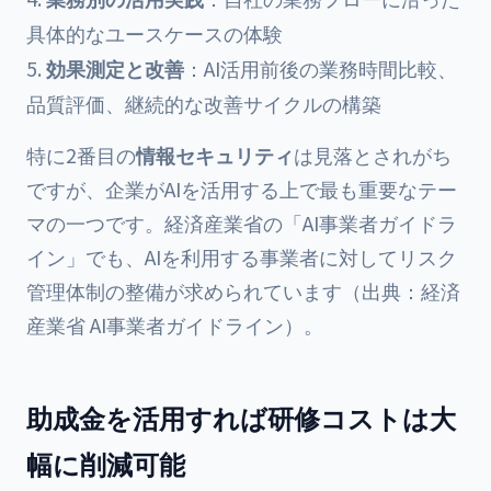
具体的なユースケースの体験
効果測定と改善
：AI活用前後の業務時間比較、
品質評価、継続的な改善サイクルの構築
特に2番目の
情報セキュリティ
は見落とされがち
ですが、企業がAIを活用する上で最も重要なテー
マの一つです。経済産業省の「AI事業者ガイドラ
イン」でも、AIを利用する事業者に対してリスク
管理体制の整備が求められています（出典：経済
産業省 AI事業者ガイドライン）。
助成金を活用すれば研修コストは大
幅に削減可能