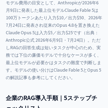
モデル費用の目安として、Anthropicが2026年6
月9日に発表した最上位モデルClaude Fable 5は
100万トークンあたり入力$10／出力$50、2026年
7月24日に発表され従来のOpus 4.8を置き換えた
Claude Opus 5は入力$5／出力$25です（出典：
Anthropic公式 2026年6月9日・7月24日）。ただ
しRAGの回答生成は短いタスクが中心のため、実
務では下位の廉価モデルで十分なケースが多く、
最上位モデルが必要かはタスクの難度で判断しま
す。モデルの使い分けは
Claude Fable 5とOpus 5
の解説記事
も参考にしてください。
企業のRAG導入手順｜5ステップチ
ェックリスト