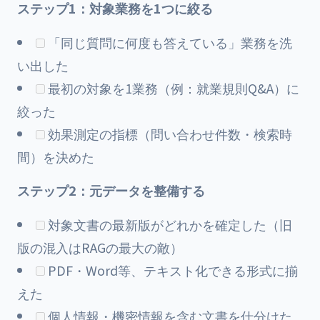
ステップ1：対象業務を1つに絞る
「同じ質問に何度も答えている」業務を洗
い出した
最初の対象を1業務（例：就業規則Q&A）に
絞った
効果測定の指標（問い合わせ件数・検索時
間）を決めた
ステップ2：元データを整備する
対象文書の最新版がどれかを確定した（旧
版の混入はRAGの最大の敵）
PDF・Word等、テキスト化できる形式に揃
えた
個人情報・機密情報を含む文書を仕分けた