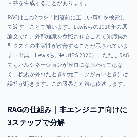
回答を生成することがあります。
RAGはこの2つを「回答前に正しい資料を検索し
て渡す」ことで補います。Lewisらの2020年の原
論文でも、外部知識を参照させることで知識集約
型タスクの事実性が改善することが示されていま
す（出典：Lewisら, NeurIPS 2020）。ただしRAG
でもハルシネーションがゼロになるわけではな
く、検索が外れたときや元データが古いときには
誤答が起きます。この限界と対策は後述します。
RAGの仕組み｜非エンジニア向けに
3ステップで分解