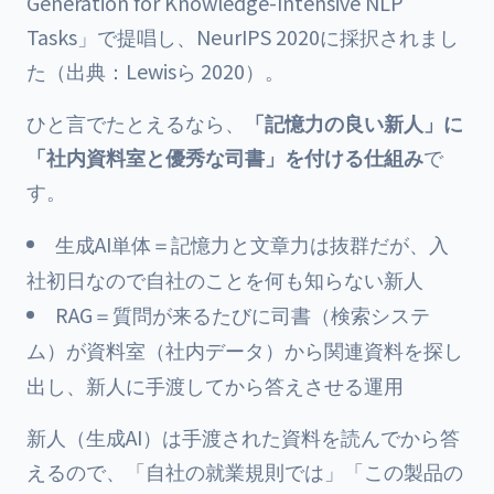
Generation for Knowledge-Intensive NLP
Tasks」で提唱し、NeurIPS 2020に採択されまし
た（出典：Lewisら 2020）。
ひと言でたとえるなら、
「記憶力の良い新人」に
「社内資料室と優秀な司書」を付ける仕組み
で
す。
生成AI単体＝記憶力と文章力は抜群だが、入
社初日なので自社のことを何も知らない新人
RAG＝質問が来るたびに司書（検索システ
ム）が資料室（社内データ）から関連資料を探し
出し、新人に手渡してから答えさせる運用
新人（生成AI）は手渡された資料を読んでから答
えるので、「自社の就業規則では」「この製品の