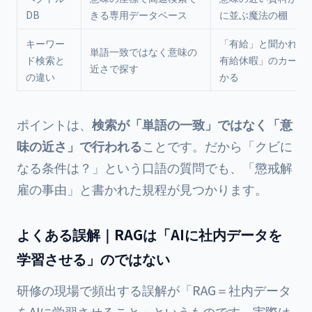
DB
きる専用データベース
に並ぶ魔法の棚
キーワー
「有給」と聞かれて
単語一致ではなく意味の
ド検索と
有給休暇」のカード
近さで探す
の違い
かる
ポイントは、
検索が「単語の一致」ではなく「意
味の近さ」で行われる
ことです。だから「クビに
なる条件は？」という口語の質問でも、「懲戒解
雇の事由」と書かれた規程が見つかります。
よくある誤解｜RAGは「AIに社内データを
学習させる」のではない
研修の現場で頻出する誤解が「RAG＝社内データ
をAIに学習させること」というものです。実際は