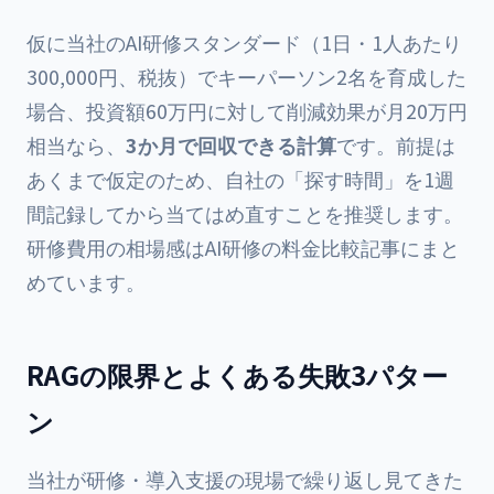
仮に当社のAI研修スタンダード（1日・1人あたり
300,000円、税抜）でキーパーソン2名を育成した
場合、投資額60万円に対して削減効果が月20万円
相当なら、
3か月で回収できる計算
です。前提は
あくまで仮定のため、自社の「探す時間」を1週
間記録してから当てはめ直すことを推奨します。
研修費用の相場感は
AI研修の料金比較記事
にまと
めています。
RAGの限界とよくある失敗3パター
ン
当社が研修・導入支援の現場で繰り返し見てきた