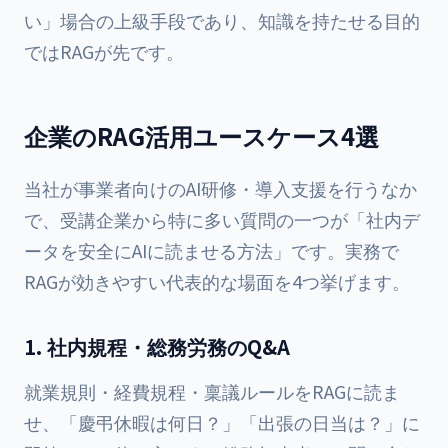
い」場合の上級手段であり、知識を持たせる目的
ではRAGが先です。
企業のRAG活用ユースケース4選
当社が事業者向けのAI研修・導入支援を行うなか
で、受講企業から特に多い質問の一つが「社内デ
ータを安全にAIに読ませる方法」です。実務で
RAGが効きやすい代表的な場面を4つ挙げます。
1. 社内規程・総務労務のQ&A
就業規則・経費規程・稟議ルールをRAGに読ま
せ、「慶弔休暇は何日？」「出張の日当は？」に