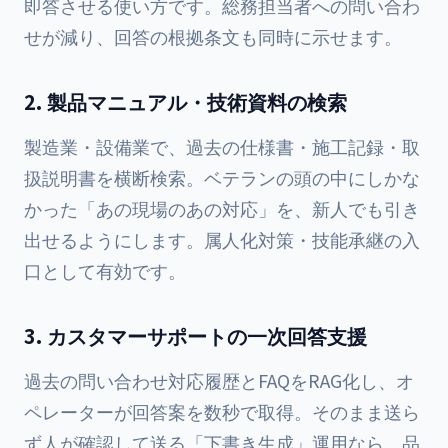
即答させる使い方です。総務担当者への問い合わ
せが減り、回答の根拠条文も同時に示せます。
2. 製品マニュアル・技術資料の検索
製造業・設備業で、過去の仕様書・施工記録・取
扱説明書を横断検索。ベテランの頭の中にしかな
かった「あの現場のあの対応」を、新人でも引き
出せるようにします。属人化対策・技能承継の入
口として有効です。
3. カスタマーサポートの一次回答支援
過去の問い合わせ対応履歴とFAQをRAG化し、オ
ペレーターが回答案を数秒で取得。そのまま送ら
ず人が確認して送る「下書き生成」運用なら、品