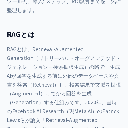
ツール例、導入5ステップ、ROI試算までを一気に
整理します。
RAGとは
RAGとは、Retrieval-Augmented
Generation（リトリーバル・オーグメンテッド・
ジェネレーション＝検索拡張生成）の略で、生成
AIが回答を生成する前に外部のデータベースや文
書を検索（Retrieval）し、検索結果で文脈を拡張
（Augmented）してから回答を生成
（Generation）する仕組みです。2020年、当時
のFacebook AI Research（現Meta AI）のPatrick
Lewisらが論文「Retrieval-Augmented