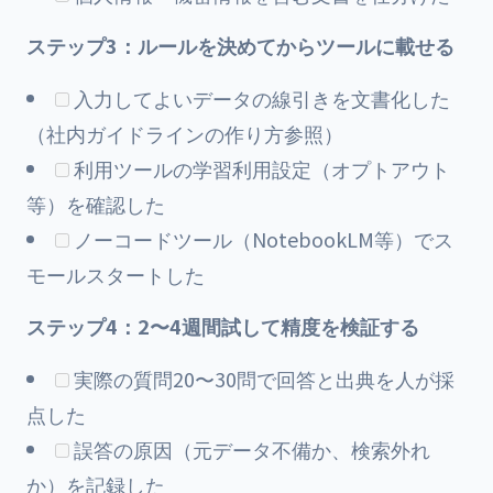
ステップ3：ルールを決めてからツールに載せる
入力してよいデータの線引きを文書化した
（
社内ガイドラインの作り方
参照）
利用ツールの学習利用設定（オプトアウト
等）を確認した
ノーコードツール（NotebookLM等）でス
モールスタートした
ステップ4：2〜4週間試して精度を検証する
実際の質問20〜30問で回答と出典を人が採
点した
誤答の原因（元データ不備か、検索外れ
か）を記録した