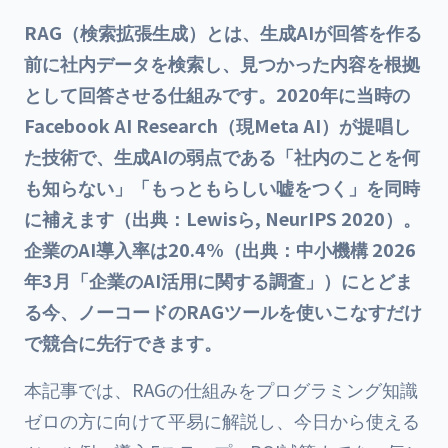
RAG（検索拡張生成）とは、生成AIが回答を作る
前に社内データを検索し、見つかった内容を根拠
として回答させる仕組みです。2020年に当時の
Facebook AI Research（現Meta AI）が提唱し
た技術で、生成AIの弱点である「社内のことを何
も知らない」「もっともらしい嘘をつく」を同時
に補えます（出典：Lewisら, NeurIPS 2020）。
企業のAI導入率は20.4%（出典：中小機構 2026
年3月「企業のAI活用に関する調査」）にとどま
る今、ノーコードのRAGツールを使いこなすだけ
で競合に先行できます。
本記事では、RAGの仕組みをプログラミング知識
ゼロの方に向けて平易に解説し、今日から使える