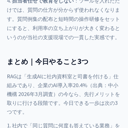
担当者任せで教育をしない
：ツールを入れただ
けでは、質問の仕方が分からず使われなくなりま
す。質問例集の配布と短時間の操作研修をセット
にすると、利用率の立ち上がりが大きく変わると
いうのが当社の支援現場での一貫した実感です。
まとめ｜今日やること3つ
RAGは「生成AIに社内資料室と司書を付ける」仕
組みであり、企業のAI導入率20.4%（出典：中小
機構 2026年3月調査）の今なら、先行メリットを
取りに行ける段階です。今日できる一歩は次の3
つです。
社内で「同じ質問に何度も答えている業務」を