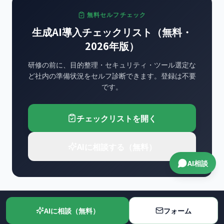
無料セルフチェック
生成AI導入チェックリスト（無料・
2026年版）
研修の前に、目的整理・セキュリティ・ツール選定な
ど社内の準備状況をセルフ診断できます。登録は不要
です。
チェックリストを開く
AIに相談する（無料）
AI相談
AIに相談（無料）
フォーム
この記事のポイント