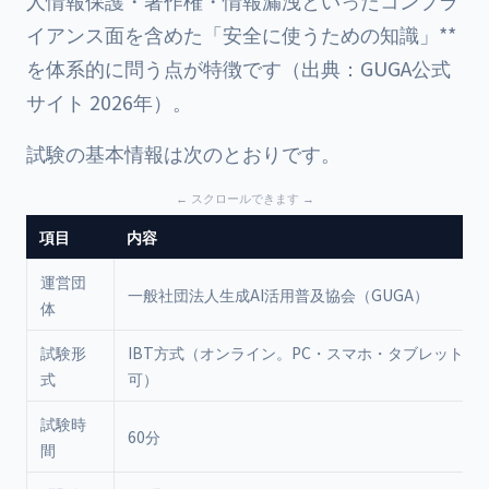
人情報保護・著作権・情報漏洩といったコンプラ
イアンス面を含めた「安全に使うための知識」**
を体系的に問う点が特徴です（出典：GUGA公式
サイト 2026年）。
試験の基本情報は次のとおりです。
項目
内容
運営団
一般社団法人生成AI活用普及協会（GUGA）
体
試験形
IBT方式（オンライン。PC・スマホ・タブレットで
式
可）
試験時
60分
間