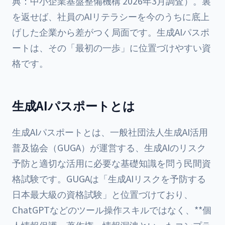
典：中小企業基盤整備機構 2026年3月調査）。裏
を返せば、社員のAIリテラシーを今のうちに底上
げした企業から差がつく局面です。生成AIパスポ
ートは、その「最初の一歩」に位置づけやすい資
格です。
生成AIパスポートとは
生成AIパスポートとは、一般社団法人生成AI活用
普及協会（GUGA）が運営する、生成AIのリスク
予防と適切な活用に必要な基礎知識を問う民間資
格試験です。GUGAは「生成AIリスクを予防する
日本最大級の資格試験」と位置づけており、
ChatGPTなどのツール操作スキルではなく、**個