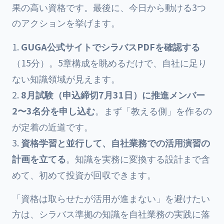
果の高い資格です。最後に、今日から動ける3つ
のアクションを挙げます。
GUGA公式サイトでシラバスPDFを確認する
（15分）。5章構成を眺めるだけで、自社に足り
ない知識領域が見えます。
8月試験（申込締切7月31日）に推進メンバー
2〜3名分を申し込む
。まず「教える側」を作るの
が定着の近道です。
資格学習と並行して、自社業務での活用演習の
計画を立てる
。知識を実務に変換する設計まで含
めて、初めて投資が回収できます。
「資格は取らせたが活用が進まない」を避けたい
方は、シラバス準拠の知識を自社業務の実践に落