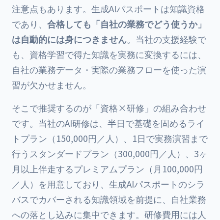
注意点もあります。生成AIパスポートは知識資格
であり、
合格しても「自社の業務でどう使うか」
は自動的には身につきません
。当社の支援経験で
も、資格学習で得た知識を実務に変換するには、
自社の業務データ・実際の業務フローを使った演
習が欠かせません。
そこで推奨するのが「資格×研修」の組み合わせ
です。当社のAI研修は、半日で基礎を固めるライ
トプラン（150,000円／人）、1日で実務演習まで
行うスタンダードプラン（300,000円／人）、3ヶ
月以上伴走するプレミアムプラン（月100,000円
／人）を用意しており、生成AIパスポートのシラ
バスでカバーされる知識領域を前提に、自社業務
への落とし込みに集中できます。研修費用には
人