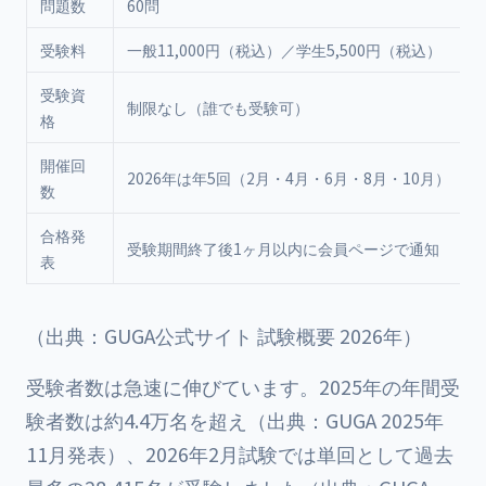
問題数
60問
受験料
一般11,000円（税込）／学生5,500円（税込）
受験資
制限なし（誰でも受験可）
格
開催回
2026年は年5回（2月・4月・6月・8月・10月）
数
合格発
受験期間終了後1ヶ月以内に会員ページで通知
表
（出典：GUGA公式サイト 試験概要 2026年）
受験者数は急速に伸びています。2025年の年間受
験者数は約4.4万名を超え（出典：GUGA 2025年
11月発表）、2026年2月試験では単回として過去