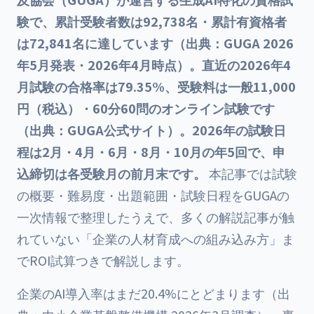
験で、累計受験者数は92,738名・累計有資格者
は72,841名に達しています（出典：GUGA 2026
年5月発表・2026年4月時点）。直近の2026年4
月試験の合格率は79.35%、受験料は一般11,000
円（税込）・60分60問のオンライン試験です
（出典：GUGA公式サイト）。2026年の試験日
程は2月・4月・6月・8月・10月の年5回で、申
込締切は各受験月の前月末です。
本記事では試験
の概要・難易度・出題範囲・試験日程をGUGAの
一次情報で整理したうえで、多くの解説記事が触
れていない「企業の人材育成への組み込み方」ま
でROI試算つきで解説します。
企業のAI導入率はまだ20.4%にとどまります（出