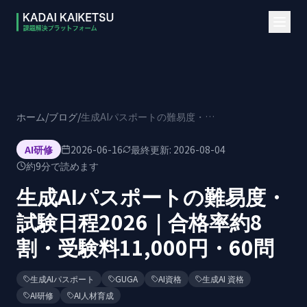
本文へスキップ
ホーム
/
ブログ
/
生成AIパスポートの難易度・試験日程2026｜合格率約8割・受験料11,000円・60問
AI研修
2026-06-16
最終更新:
2026-08-04
約
9
分で読めます
生成AIパスポートの難易度・
試験日程2026｜合格率約8
割・受験料11,000円・60問
生成AIパスポート
GUGA
AI資格
生成AI 資格
AI研修
AI人材育成