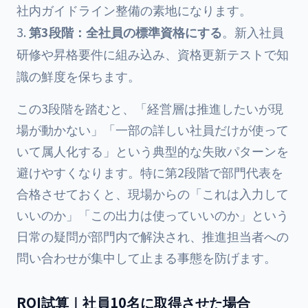
社内ガイドライン整備の素地になります。
第3段階：全社員の標準資格にする
。新入社員
研修や昇格要件に組み込み、資格更新テストで知
識の鮮度を保ちます。
この3段階を踏むと、「経営層は推進したいが現
場が動かない」「一部の詳しい社員だけが使って
いて属人化する」という典型的な失敗パターンを
避けやすくなります。特に第2段階で部門代表を
合格させておくと、現場からの「これは入力して
いいのか」「この出力は使っていいのか」という
日常の疑問が部門内で解決され、推進担当者への
問い合わせが集中して止まる事態を防げます。
ROI試算｜社員10名に取得させた場合