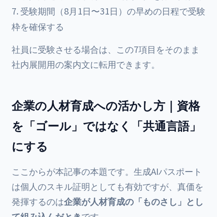
受験期間（8月1日〜31日）の早めの日程で受験
枠を確保する
社員に受験させる場合は、この7項目をそのまま
社内展開用の案内文に転用できます。
企業の人材育成への活かし方｜資格
を「ゴール」ではなく「共通言語」
にする
ここからが本記事の本題です。生成AIパスポート
は個人のスキル証明としても有効ですが、真価を
発揮するのは
企業が人材育成の「ものさし」とし
て組み込んだとき
です。