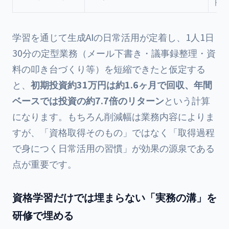
円／
学習を通じて生成AIの日常活用が定着し、1人1日
30分の定型業務（メール下書き・議事録整理・資
料の叩き台づくり等）を短縮できたと仮定する
と、
初期投資約31万円は約1.6ヶ月で回収、年間
ベースでは投資の約7.7倍のリターン
という計算
になります。もちろん削減幅は業務内容によりま
すが、「資格取得そのもの」ではなく「取得過程
で身につく日常活用の習慣」が効果の源泉である
点が重要です。
資格学習だけでは埋まらない「実務の溝」を
研修で埋める