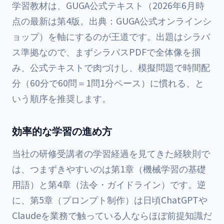
学習教材は、GUGA公式テキスト（2026年6月時
点の最新は第4版。出典：GUGA公式オンラインシ
ョップ）を軸にするのが王道です。出題はシラバ
ス準拠なので、まずシラバスPDFで全体像を掴
み、公式テキストで肉づけし、模擬問題で時間配
分（60分で60問＝1問1分ペース）に慣れる、と
いう順序を推奨します。
効率的な学習の進め方
当社の研修受講者の学習経過を見てきた経験則で
は、つまずきやすいのは第1章（機械学習の基礎
用語）と第4章（法令・ガイドライン）です。逆
に、第5章（プロンプト制作）は日頃ChatGPTや
Claudeを業務で触っている人ならほぼ前提知識だ