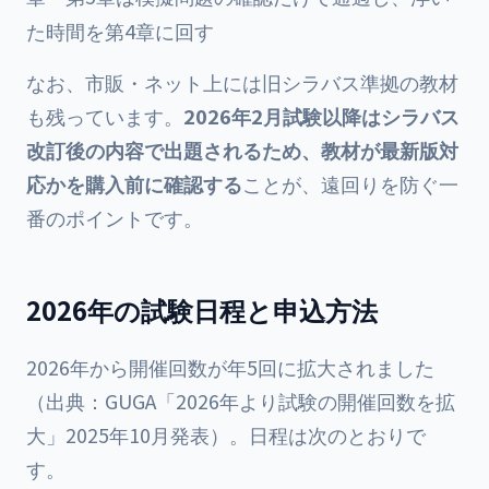
た時間を第4章に回す
なお、市販・ネット上には旧シラバス準拠の教材
も残っています。
2026年2月試験以降はシラバス
改訂後の内容で出題されるため、教材が最新版対
応かを購入前に確認する
ことが、遠回りを防ぐ一
番のポイントです。
2026年の試験日程と申込方法
2026年から開催回数が年5回に拡大されました
（出典：GUGA「2026年より試験の開催回数を拡
大」2025年10月発表）。日程は次のとおりで
す。