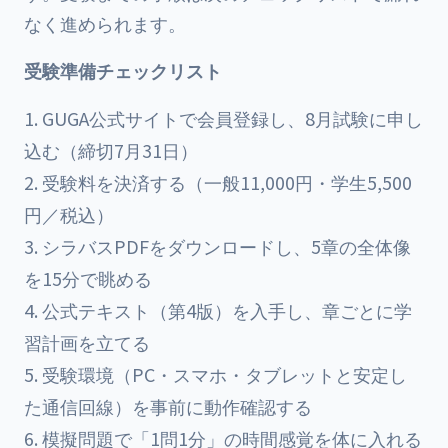
なく進められます。
受験準備チェックリスト
GUGA公式サイトで会員登録し、8月試験に申し
込む（締切7月31日）
受験料を決済する（一般11,000円・学生5,500
円／税込）
シラバスPDFをダウンロードし、5章の全体像
を15分で眺める
公式テキスト（第4版）を入手し、章ごとに学
習計画を立てる
受験環境（PC・スマホ・タブレットと安定し
た通信回線）を事前に動作確認する
模擬問題で「1問1分」の時間感覚を体に入れる