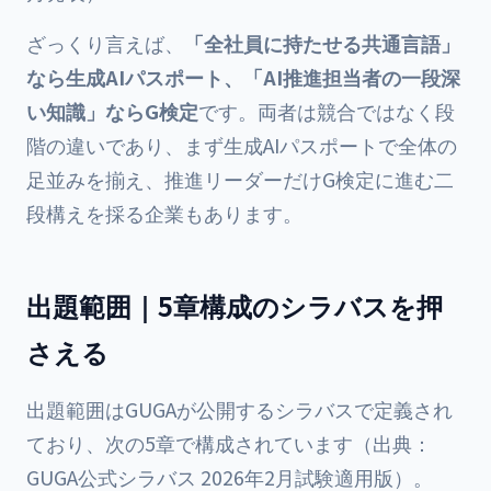
ざっくり言えば、
「全社員に持たせる共通言語」
なら生成AIパスポート、「AI推進担当者の一段深
い知識」ならG検定
です。両者は競合ではなく段
階の違いであり、まず生成AIパスポートで全体の
足並みを揃え、推進リーダーだけG検定に進む二
段構えを採る企業もあります。
出題範囲｜5章構成のシラバスを押
さえる
出題範囲はGUGAが公開するシラバスで定義され
ており、次の5章で構成されています（出典：
GUGA公式シラバス 2026年2月試験適用版）。