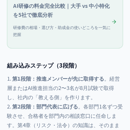
AI研修の料金完全比較｜大手 vs 中小特化
を5社で徹底分析
研修費の相場・選び方・助成金の使いどころを一気に
把握
組み込みステップ（3段階）
第1段階：推進メンバーが先に取得する
。経営
層またはAI推進担当の2〜3名が8月試験で取得
し、社内の「教える側」を作ります。
第2段階：部門代表に広げる
。各部門1名ずつ受
験させ、合格者を部門内の相談窓口に任命しま
す。第4章（リスク・法令）の知識は、そのまま