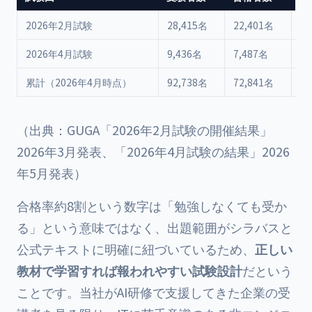
2026年2月試験
28,415名
22,401名
78
2026年4月試験
9,436名
7,487名
79
累計（2026年4月時点）
92,738名
72,841名
—
（出典：GUGA「2026年2月試験の開催結果」
2026年3月発表、「2026年4月試験の結果」2026
年5月発表）
合格率約8割という数字は「勉強しなくても受か
る」という意味ではなく、出題範囲がシラバスと
公式テキストに明確に紐づいているため、
正しい
教材で学習すれば報われやすい試験設計
だという
ことです。当社がAI研修で支援してきた企業の受